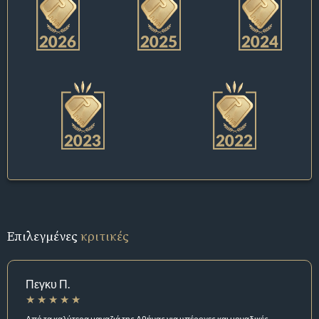
Επιλεγμένες
κριτικές
Πεγκυ Π.