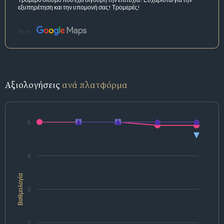
εξυπηρέτηση και την υπομονή σας! Τρομερές!
Πηγή:
Αξιολογήσεις
ανά πλατφόρμα
5
4
Βαθμολογία
3
2