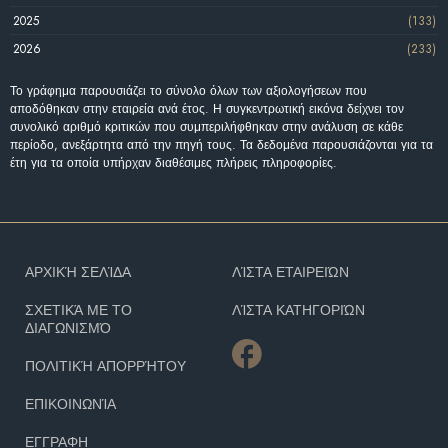
2025
(133)
2026
(233)
Το γράφημα παρουσιάζει το σύνολο όλων των αξιολογήσεων που
αποδόθηκαν στην εταιρεία ανά έτος. Η συγκεντρωτική εικόνα δείχνει τον
συνολικό αριθμό κριτικών που συμπεριλήφθηκαν στην ανάλυση σε κάθε
περίοδο, ανεξάρτητα από την πηγή τους. Τα δεδομένα παρουσιάζονται για τα
έτη για τα οποία υπήρχαν διαθέσιμες πλήρεις πληροφορίες.
ΑΡΧΙΚΉ ΣΕΛΊΔΑ
ΛΊΣΤΑ ΕΤΑΙΡΕΙΏΝ
ΣΧΕΤΙΚΆ ΜΕ ΤΟ
ΛΊΣΤΑ ΚΑΤΗΓΟΡΙΏΝ
ΔΙΑΓΩΝΙΣΜΌ
ΠΟΛΙΤΙΚΉ ΑΠΟΡΡΉΤΟΥ
ΕΠΙΚΟΙΝΩΝΊΑ
ΕΓΓΡΑΦΗ