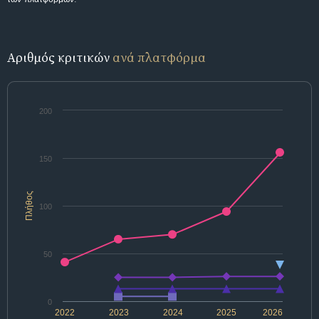
Αριθμός κριτικών
ανά πλατφόρμα
200
150
Πλήθος
100
50
0
2022
2023
2024
2025
2026