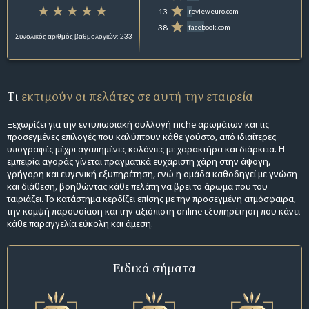
13
revieweuro.com
38
facebook.com
Συνολικός αριθμός βαθμολογιών: 233
Τι
εκτιμούν οι πελάτες σε αυτή την εταιρεία
Ξεχωρίζει για την εντυπωσιακή συλλογή niche αρωμάτων και τις
προσεγμένες επιλογές που καλύπτουν κάθε γούστο, από ιδιαίτερες
υπογραφές μέχρι αγαπημένες κολόνιες με χαρακτήρα και διάρκεια. Η
εμπειρία αγοράς γίνεται πραγματικά ευχάριστη χάρη στην άψογη,
γρήγορη και ευγενική εξυπηρέτηση, ενώ η ομάδα καθοδηγεί με γνώση
και διάθεση, βοηθώντας κάθε πελάτη να βρει το άρωμα που του
ταιριάζει. Το κατάστημα κερδίζει επίσης με την προσεγμένη ατμόσφαιρα,
την κομψή παρουσίαση και την αξιόπιστη online εξυπηρέτηση που κάνει
κάθε παραγγελία εύκολη και άμεση.
Ειδικά σήματα