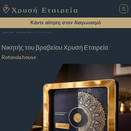
Κάντε αίτηση στον διαγωνισμό
Rotonda house
Αρχική Σελίδα
Εστιατόριο Πυργος
Νικητής του βραβείου
Χρυσή Εταιρεία
Rotonda house