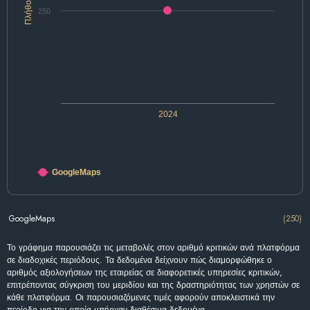
Πλήθος
250
2024
GoogleMaps
GoogleMaps
(250)
Το γράφημα παρουσιάζει τις μεταβολές στον αριθμό κριτικών ανά πλατφόρμα
σε διαδοχικές περιόδους. Τα δεδομένα δείχνουν πώς διαμορφώθηκε ο
αριθμός αξιολογήσεων της εταιρείας σε διαφορετικές υπηρεσίες κριτικών,
επιτρέποντας σύγκριση του μεριδίου και της δραστηριότητας των χρηστών σε
κάθε πλατφόρμα. Οι παρουσιαζόμενες τιμές αφορούν αποκλειστικά την