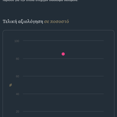
περίοδο για την οποία υπήρχαν διαθέσιμα δεδομένα.
Τελική αξιολόγηση
σε ποσοστό
100
80
60
%
40
20