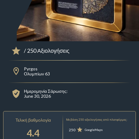
/ 250 Αξιολογήσεις
Pyrgos
Ολυμπίων 63
Ημερομηνία Σάρωσης:
June 30, 2026
Τελική βαθμολογία
Με βάση 250 αξιολογήσεις από πλατφόρμες:
4.4
250
GoogleMaps