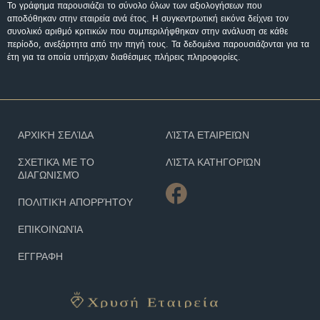
Το γράφημα παρουσιάζει το σύνολο όλων των αξιολογήσεων που
αποδόθηκαν στην εταιρεία ανά έτος. Η συγκεντρωτική εικόνα δείχνει τον
συνολικό αριθμό κριτικών που συμπεριλήφθηκαν στην ανάλυση σε κάθε
περίοδο, ανεξάρτητα από την πηγή τους. Τα δεδομένα παρουσιάζονται για τα
έτη για τα οποία υπήρχαν διαθέσιμες πλήρεις πληροφορίες.
ΑΡΧΙΚΉ ΣΕΛΊΔΑ
ΛΊΣΤΑ ΕΤΑΙΡΕΙΏΝ
ΣΧΕΤΙΚΆ ΜΕ ΤΟ
ΛΊΣΤΑ ΚΑΤΗΓΟΡΙΏΝ
ΔΙΑΓΩΝΙΣΜΌ
ΠΟΛΙΤΙΚΉ ΑΠΟΡΡΉΤΟΥ
ΕΠΙΚΟΙΝΩΝΊΑ
ΕΓΓΡΑΦΗ