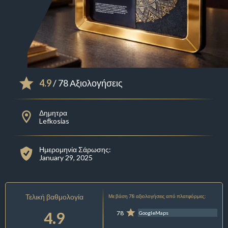
4.9
/ 78 Αξιολογήσεις
Δημητρα
Lefkosias
Ημερομηνία Σάρωσης:
January 29, 2025
Τελική βαθμολογία
Με βάση 78 αξιολογήσεις από πλατφόρμες:
4.9
78
GoogleMaps