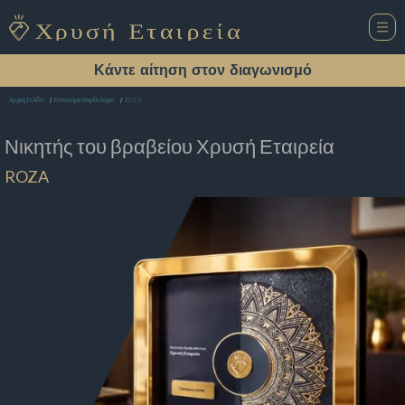
Κάντε αίτηση στον διαγωνισμό
ROZA
Αρχική Σελίδα
Εστιατόριο Βαρθολομιο
Νικητής του βραβείου
Χρυσή Εταιρεία
ROZA