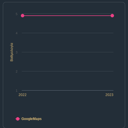
5
4
Βαθμολογία
3
2
1
2022
2023
GoogleMaps