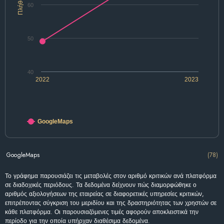
Πλήθος
60
50
40
2022
2023
GoogleMaps
GoogleMaps
(78)
Το γράφημα παρουσιάζει τις μεταβολές στον αριθμό κριτικών ανά πλατφόρμα
σε διαδοχικές περιόδους. Τα δεδομένα δείχνουν πώς διαμορφώθηκε ο
αριθμός αξιολογήσεων της εταιρείας σε διαφορετικές υπηρεσίες κριτικών,
επιτρέποντας σύγκριση του μεριδίου και της δραστηριότητας των χρηστών σε
κάθε πλατφόρμα. Οι παρουσιαζόμενες τιμές αφορούν αποκλειστικά την
περίοδο για την οποία υπήρχαν διαθέσιμα δεδομένα.