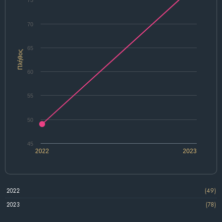
70
65
Πλήθος
60
55
50
45
2022
2023
2022
(49)
2023
(78)