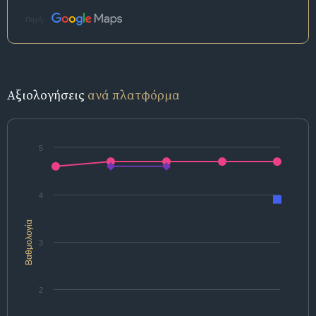
Πηγή:
Αξιολογήσεις
ανά πλατφόρμα
5
4
Βαθμολογία
3
2