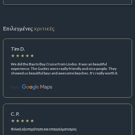
Επιλεγμένες
κριτικές
Tim D.
We did the Bay to Bay Cruise from Lindos. It was an beautiful
experience. The Guides were really friendly and nice people. They
showed us beautiful bays and awesome beaches. It's really worth it.
Πηγή:
C. P.
Φιλική εξυπηρέτηση και επαγγελματισμος