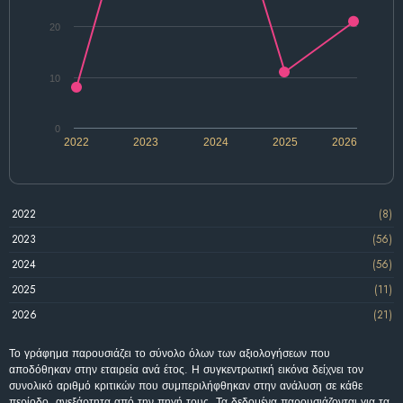
20
10
0
2022
2023
2024
2025
2026
2022
(8)
2023
(56)
2024
(56)
2025
(11)
2026
(21)
Το γράφημα παρουσιάζει το σύνολο όλων των αξιολογήσεων που
αποδόθηκαν στην εταιρεία ανά έτος. Η συγκεντρωτική εικόνα δείχνει τον
συνολικό αριθμό κριτικών που συμπεριλήφθηκαν στην ανάλυση σε κάθε
περίοδο, ανεξάρτητα από την πηγή τους. Τα δεδομένα παρουσιάζονται για τα