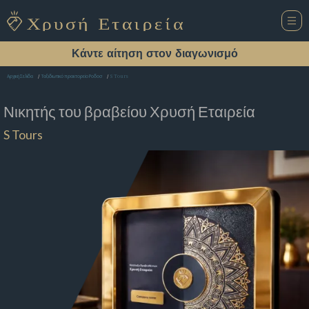
Κάντε αίτηση στον διαγωνισμό
S Tours
Αρχική Σελίδα
Ταξιδιωτικό πρακτορείο Ροδοσ
Νικητής του βραβείου
Χρυσή Εταιρεία
S Tours