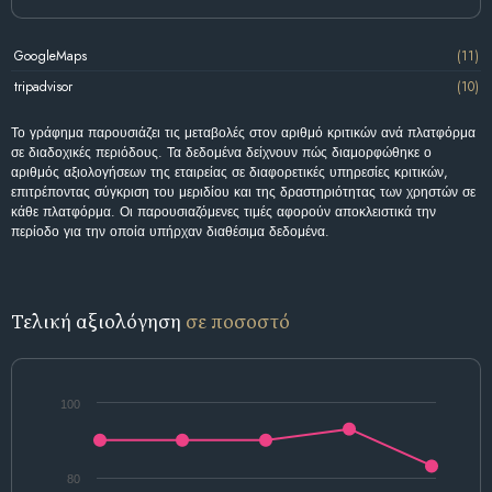
GoogleMaps
(11)
tripadvisor
(10)
Το γράφημα παρουσιάζει τις μεταβολές στον αριθμό κριτικών ανά πλατφόρμα
σε διαδοχικές περιόδους. Τα δεδομένα δείχνουν πώς διαμορφώθηκε ο
αριθμός αξιολογήσεων της εταιρείας σε διαφορετικές υπηρεσίες κριτικών,
επιτρέποντας σύγκριση του μεριδίου και της δραστηριότητας των χρηστών σε
κάθε πλατφόρμα. Οι παρουσιαζόμενες τιμές αφορούν αποκλειστικά την
περίοδο για την οποία υπήρχαν διαθέσιμα δεδομένα.
Τελική αξιολόγηση
σε ποσοστό
100
80