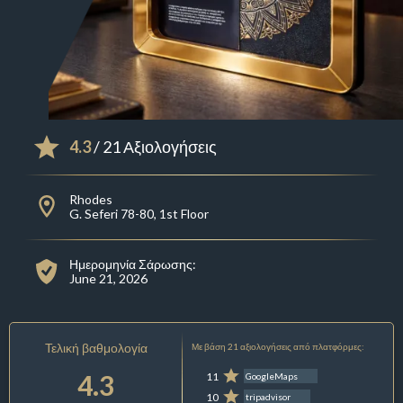
4.3
/ 21 Αξιολογήσεις
Rhodes
G. Seferi 78-80, 1st Floor
Ημερομηνία Σάρωσης:
June 21, 2026
Τελική βαθμολογία
Με βάση 21 αξιολογήσεις από πλατφόρμες:
4.3
11
GoogleMaps
10
tripadvisor