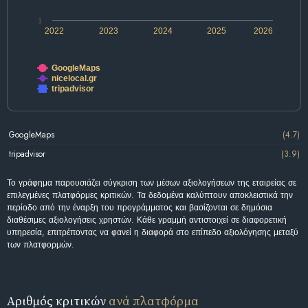
1
2022
2023
2024
2025
2026
GoogleMaps
nicelocal.gr
tripadvisor
GoogleMaps
(4.7)
tripadvisor
(3.9)
Το γράφημα παρουσιάζει σύγκριση των μέσων αξιολογήσεων της εταιρείας σε
επιλεγμένες πλατφόρμες κριτικών. Τα δεδομένα καλύπτουν αποκλειστικά την
περίοδο από την έναρξη του προγράμματος και βασίζονται σε δημόσια
διαθέσιμες αξιολογήσεις χρηστών. Κάθε γραμμή αντιστοιχεί σε διαφορετική
υπηρεσία, επιτρέποντας να φανεί η διαφορά στο επίπεδο αξιολόγησης μεταξύ
των πλατφορμών.
Αριθμός κριτικών
ανά πλατφόρμα