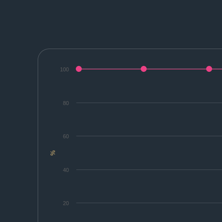
100
80
60
%
40
20