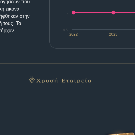
ολογήσεων που
κή εικόνα
5
λήφθηκαν στην
ή τους. Τα
υπήρχαν
4.5
2022
2023