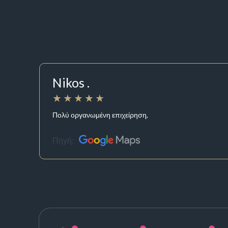
Nikos .
Πολύ οργανωμένη επιχείρηση,
Πηγή: