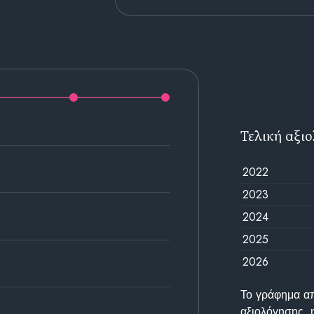
Τελική αξι
2022
2023
2024
2025
2026
Το γράφημα απε
αξιολόγησης, 