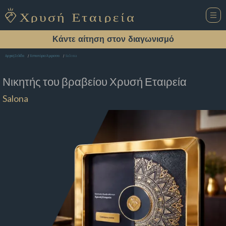
Κάντε αίτηση στον διαγωνισμό
Salona
Αρχική Σελίδα
Εστιατόριο Άμφισσα
Νικητής του βραβείου
Χρυσή Εταιρεία
Salona