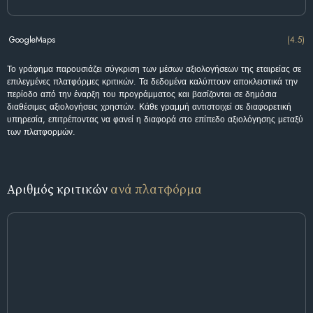
GoogleMaps
(4.5)
Το γράφημα παρουσιάζει σύγκριση των μέσων αξιολογήσεων της εταιρείας σε
επιλεγμένες πλατφόρμες κριτικών. Τα δεδομένα καλύπτουν αποκλειστικά την
περίοδο από την έναρξη του προγράμματος και βασίζονται σε δημόσια
διαθέσιμες αξιολογήσεις χρηστών. Κάθε γραμμή αντιστοιχεί σε διαφορετική
υπηρεσία, επιτρέποντας να φανεί η διαφορά στο επίπεδο αξιολόγησης μεταξύ
των πλατφορμών.
Αριθμός κριτικών
ανά πλατφόρμα