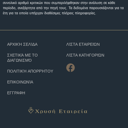
συνολικό αριθμό κριτικών που συμπεριλήφθηκαν στην ανάλυση σε κάθε
περίοδο, ανεξάρτητα από την πηγή τους. Τα δεδομένα παρουσιάζονται για τα
έτη για τα οποία υπήρχαν διαθέσιμες πλήρεις πληροφορίες.
ΑΡΧΙΚΉ ΣΕΛΊΔΑ
ΛΊΣΤΑ ΕΤΑΙΡΕΙΏΝ
ΣΧΕΤΙΚΆ ΜΕ ΤΟ
ΛΊΣΤΑ ΚΑΤΗΓΟΡΙΏΝ
ΔΙΑΓΩΝΙΣΜΌ
ΠΟΛΙΤΙΚΉ ΑΠΟΡΡΉΤΟΥ
ΕΠΙΚΟΙΝΩΝΊΑ
ΕΓΓΡΑΦΗ