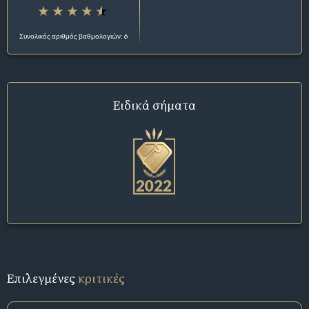
Συνολικός αριθμός βαθμολογιών: 6
Ειδικά σήματα
Επιλεγμένες
κριτικές