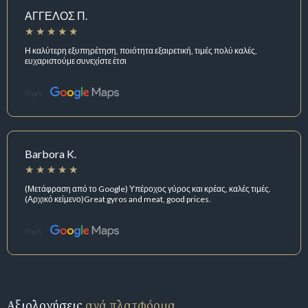
ΑΓΓΕΛΟΣ Π.
Η καλύτερη εξυπηρέτηση, ποιότητα εξαιρετική, τιμές πολύ καλές,
ευχαριστούμε συνεχίστε έτσι
Πηγή:
Barbora K.
(Μετάφραση από το Google) Υπέροχος γύρος και κρέας, καλές τιμές.
(Αρχικό κείμενο)Great gyros and meat, good prices.
Πηγή:
Αξιολογήσεις
ανά πλατφόρμα