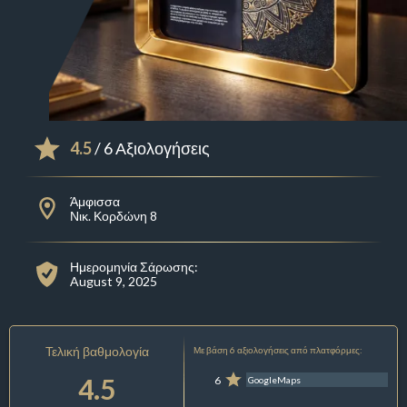
4.5
/ 6 Αξιολογήσεις
Άμφισσα
Νικ. Κορδώνη 8
Ημερομηνία Σάρωσης:
August 9, 2025
Τελική βαθμολογία
Με βάση 6 αξιολογήσεις από πλατφόρμες:
4.5
6
GoogleMaps