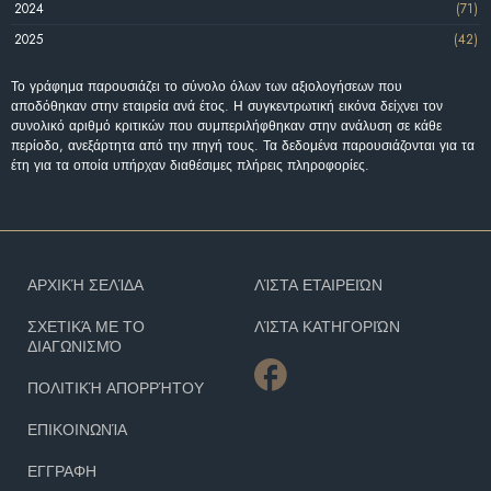
2024
(71)
2025
(42)
Το γράφημα παρουσιάζει το σύνολο όλων των αξιολογήσεων που
αποδόθηκαν στην εταιρεία ανά έτος. Η συγκεντρωτική εικόνα δείχνει τον
συνολικό αριθμό κριτικών που συμπεριλήφθηκαν στην ανάλυση σε κάθε
περίοδο, ανεξάρτητα από την πηγή τους. Τα δεδομένα παρουσιάζονται για τα
έτη για τα οποία υπήρχαν διαθέσιμες πλήρεις πληροφορίες.
ΑΡΧΙΚΉ ΣΕΛΊΔΑ
ΛΊΣΤΑ ΕΤΑΙΡΕΙΏΝ
ΣΧΕΤΙΚΆ ΜΕ ΤΟ
ΛΊΣΤΑ ΚΑΤΗΓΟΡΙΏΝ
ΔΙΑΓΩΝΙΣΜΌ
ΠΟΛΙΤΙΚΉ ΑΠΟΡΡΉΤΟΥ
ΕΠΙΚΟΙΝΩΝΊΑ
ΕΓΓΡΑΦΗ