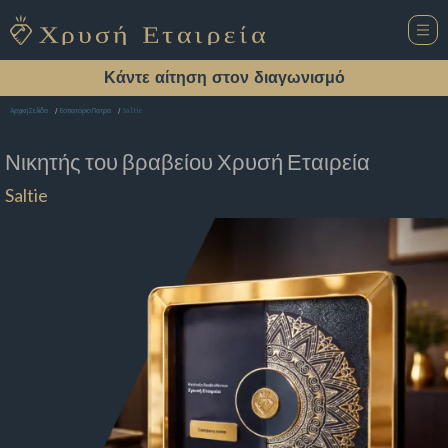
Κάντε αίτηση στον διαγωνισμό
Saltie
Αρχική Σελίδα
Εστιατόριο Πατρα
Νικητής του βραβείου
Χρυσή Εταιρεία
Saltie