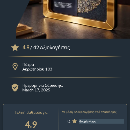
4.9
/ 42 Αξιολογήσεις
Πάτρα
Ακρωτηρίου 103
Ημερομηνία Σάρωσης:
March 17, 2025
Τελική βαθμολογία
Με βάση 42 αξιολογήσεις από πλατφόρμες:
4.9
42
GoogleMaps