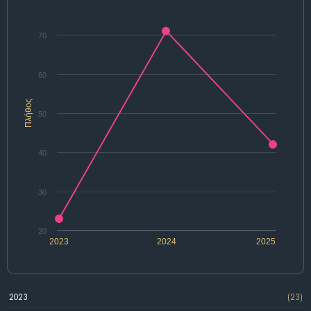
70
60
Πλήθος
50
40
30
20
2023
2024
2025
2023
(23)