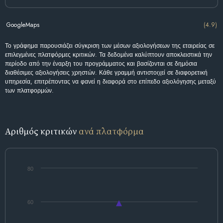
GoogleMaps
(4.9)
Το γράφημα παρουσιάζει σύγκριση των μέσων αξιολογήσεων της εταιρείας σε
επιλεγμένες πλατφόρμες κριτικών. Τα δεδομένα καλύπτουν αποκλειστικά την
περίοδο από την έναρξη του προγράμματος και βασίζονται σε δημόσια
διαθέσιμες αξιολογήσεις χρηστών. Κάθε γραμμή αντιστοιχεί σε διαφορετική
υπηρεσία, επιτρέποντας να φανεί η διαφορά στο επίπεδο αξιολόγησης μεταξύ
των πλατφορμών.
Αριθμός κριτικών
ανά πλατφόρμα
80
60