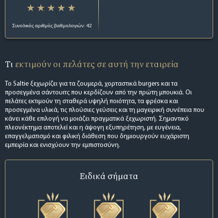
Συνολικός αριθμός βαθμολογιών: 42
Τι
εκτιμούν οι πελάτες σε αυτή την εταιρεία
Το Saltie ξεχωρίζει για τα ζουμερά, χορταστικά burgers και τα
προσεγμένα σάντουιτς που κερδίζουν από την πρώτη μπουκιά. Οι
πελάτες εκτιμούν τη σταθερά υψηλή ποιότητα, τα φρέσκα και
προσεγμένα υλικά, τις πλούσιες γεύσεις και τη μαγειρική συνέπεια που
κάνει κάθε επιλογή να μοιάζει πραγματικά ξεχωριστή. Σημαντικό
πλεονέκτημα αποτελεί και η άψογη εξυπηρέτηση, με ευγένεια,
επαγγελματισμό και φιλική διάθεση που δημιουργούν ευχάριστη
εμπειρία και ενισχύουν την εμπιστοσύνη.
Ειδικά σήματα