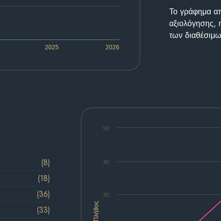
Το γράφημα απε
αξιολόγησης, 
των διαθέσιμω
2025
2026
50
(8)
40
(18)
(36)
30
Πλήθος
(33)