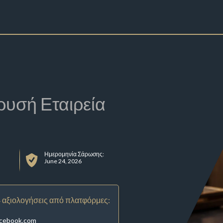
ρυσή Εταιρεία
Ημερομηνία Σάρωσης:
June 24, 2026
 αξιολογήσεις από πλατφόρμες:
acebook.com