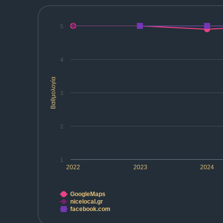
5
4
Βαθμολογία
3
2
1
2022
2023
2024
GoogleMaps
nicelocal.gr
facebook.com