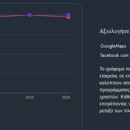
Αξιολογήσε
GoogleMaps
facebook.com
Το γράφημα π
εταιρείας σε 
καλύπτουν απο
προγράμματος 
χρηστών. Κάθε
2025
2026
επιτρέποντας 
μεταξύ των π