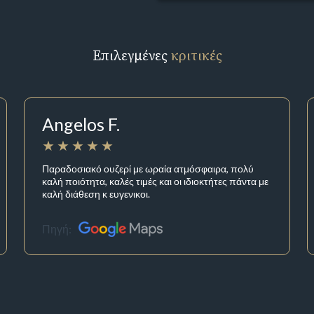
Επιλεγμένες
κριτικές
Angelos F.
Παραδοσιακό ουζερί με ωραία ατμόσφαιρα, πολύ
καλή ποιότητα, καλές τιμές και οι ιδιοκτήτες πάντα με
καλή διάθεση κ ευγενικοι.
Πηγή: