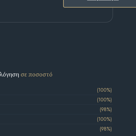
ολόγηση
σε ποσοστό
(100%)
(100%)
(98%)
(100%)
(98%)