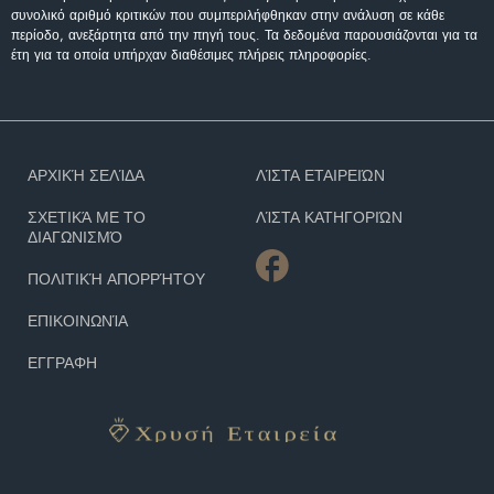
συνολικό αριθμό κριτικών που συμπεριλήφθηκαν στην ανάλυση σε κάθε
περίοδο, ανεξάρτητα από την πηγή τους. Τα δεδομένα παρουσιάζονται για τα
έτη για τα οποία υπήρχαν διαθέσιμες πλήρεις πληροφορίες.
ΑΡΧΙΚΉ ΣΕΛΊΔΑ
ΛΊΣΤΑ ΕΤΑΙΡΕΙΏΝ
ΣΧΕΤΙΚΆ ΜΕ ΤΟ
ΛΊΣΤΑ ΚΑΤΗΓΟΡΙΏΝ
ΔΙΑΓΩΝΙΣΜΌ
ΠΟΛΙΤΙΚΉ ΑΠΟΡΡΉΤΟΥ
ΕΠΙΚΟΙΝΩΝΊΑ
ΕΓΓΡΑΦΗ