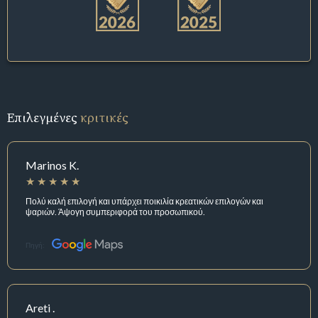
Επιλεγμένες
κριτικές
Marinos K.
Πολύ καλή επιλογή και υπάρχει ποικιλία κρεατικών επιλογών και
ψαριών. Άψογη συμπεριφορά του προσωπικού.
Πηγή:
Areti .