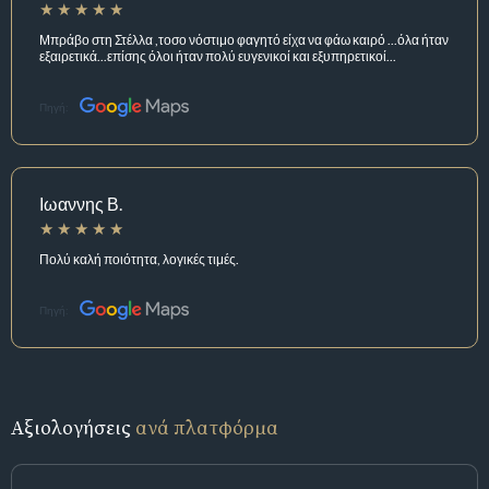
Μπράβο στη Στέλλα ,τοσο νόστιμο φαγητό είχα να φάω καιρό ...όλα ήταν
εξαιρετικά...επίσης όλοι ήταν πολύ ευγενικοί και εξυπηρετικοί...
Πηγή:
Ιωαννης Β.
Πολύ καλή ποιότητα, λογικές τιμές.
Πηγή:
Αξιολογήσεις
ανά πλατφόρμα