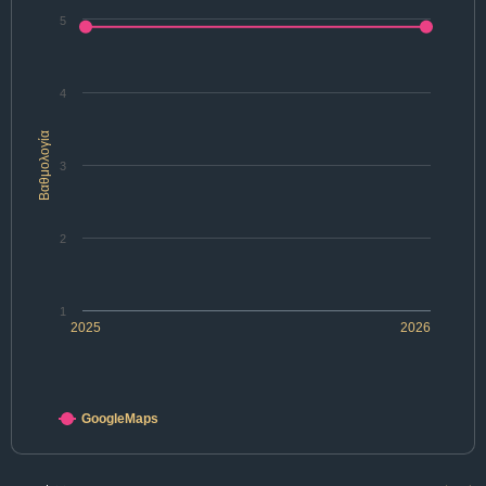
5
4
Βαθμολογία
3
2
1
2025
2026
GoogleMaps