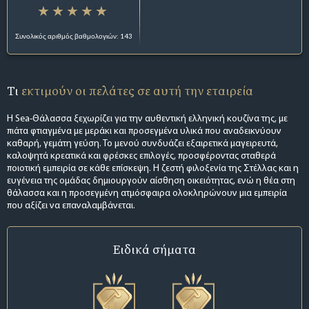
Συνολικός αριθμός βαθμολογιών: 143
Τι
εκτιμούν οι πελάτες σε αυτή την εταιρεία
Η Sea-Θάλασσα ξεχωρίζει για την αυθεντική ελληνική κουζίνα της, με
πιάτα φτιαγμένα με μεράκι και προσεγμένα υλικά που αναδεικνύουν
καθαρή, γεμάτη γεύση. Το μενού συνδυάζει εξαιρετικά μαγειρευτά,
καλοψητά κρεατικά και φρέσκες επιλογές, προσφέροντας σταθερά
ποιοτική εμπειρία σε κάθε επίσκεψη. Η ζεστή φιλοξενία της Στέλλας και η
ευγένεια της ομάδας δημιουργούν αίσθηση οικειότητας, ενώ η θέα στη
θάλασσα και η προσεγμένη ατμόσφαιρα ολοκληρώνουν μια εμπειρία
που αξίζει να επαναλαμβάνεται.
Ειδικά σήματα