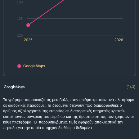
130
125
120
2025
2026
GoogleMaps
GoogleMaps
(143)
Το γράφημα παρουσιάζει τις μεταβολές στον αριθμό κριτικών ανά πλατφόρμα
σε διαδοχικές περιόδους. Τα δεδομένα δείχνουν πώς διαμορφώθηκε ο
αριθμός αξιολογήσεων της εταιρείας σε διαφορετικές υπηρεσίες κριτικών,
επιτρέποντας σύγκριση του μεριδίου και της δραστηριότητας των χρηστών σε
κάθε πλατφόρμα. Οι παρουσιαζόμενες τιμές αφορούν αποκλειστικά την
περίοδο για την οποία υπήρχαν διαθέσιμα δεδομένα.