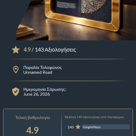
4.9
/ 143 Αξιολογήσεις
Παραλία Τολοφώνος
Unnamed Road
Ημερομηνία Σάρωσης:
June 26, 2026
Τελική βαθμολογία
Με βάση 143 αξιολογήσεις από πλατφόρμες:
4.9
143
GoogleMaps