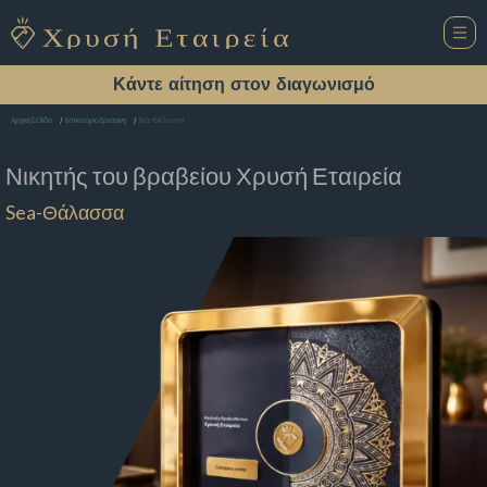
Κάντε αίτηση στον διαγωνισμό
Sea-Θάλασσα
Αρχική Σελίδα
Εστιατόριο Ερατεινη
Νικητής του βραβείου
Χρυσή Εταιρεία
Sea-Θάλασσα