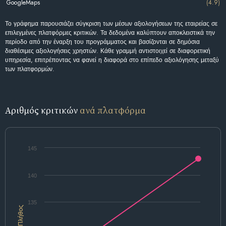
GoogleMaps
(4.9)
Το γράφημα παρουσιάζει σύγκριση των μέσων αξιολογήσεων της εταιρείας σε
επιλεγμένες πλατφόρμες κριτικών. Τα δεδομένα καλύπτουν αποκλειστικά την
περίοδο από την έναρξη του προγράμματος και βασίζονται σε δημόσια
διαθέσιμες αξιολογήσεις χρηστών. Κάθε γραμμή αντιστοιχεί σε διαφορετική
υπηρεσία, επιτρέποντας να φανεί η διαφορά στο επίπεδο αξιολόγησης μεταξύ
των πλατφορμών.
Αριθμός κριτικών
ανά πλατφόρμα
145
140
135
Πλήθος