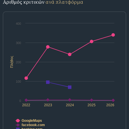
Αριθμός κριτικών
ανά πλατφόρμα
400
300
Πλήθος
200
100
0
2022
2023
2024
2025
2026
GoogleMaps
facebook.com