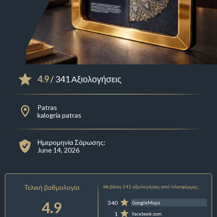
4.9
/ 341 Αξιολογήσεις
Patras
kalogria patras
Ημερομηνία Σάρωσης:
June 14, 2026
Τελική βαθμολογία
Με βάση 341 αξιολογήσεις από πλατφόρμες:
4.9
340
GoogleMaps
1
facebook.com