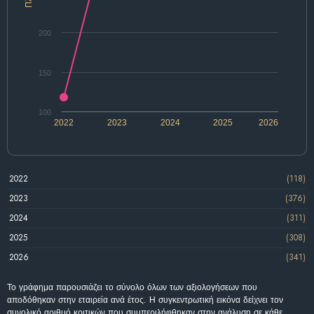
200
150
100
2022
2023
2024
2025
2026
2022
(118)
2023
(376)
2024
(311)
2025
(308)
2026
(341)
Το γράφημα παρουσιάζει το σύνολο όλων των αξιολογήσεων που
αποδόθηκαν στην εταιρεία ανά έτος. Η συγκεντρωτική εικόνα δείχνει τον
συνολικό αριθμό κριτικών που συμπεριλήφθηκαν στην ανάλυση σε κάθε