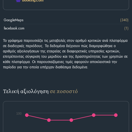
booking.com
GoogleMaps
(340)
facebook.com
(1)
Το γράφημα παρουσιάζει τις μεταβολές στον αριθμό κριτικών ανά πλατφόρμα
σε διαδοχικές περιόδους. Τα δεδομένα δείχνουν πώς διαμορφώθηκε ο
αριθμός αξιολογήσεων της εταιρείας σε διαφορετικές υπηρεσίες κριτικών,
επιτρέποντας σύγκριση του μεριδίου και της δραστηριότητας των χρηστών σε
κάθε πλατφόρμα. Οι παρουσιαζόμενες τιμές αφορούν αποκλειστικά την
περίοδο για την οποία υπήρχαν διαθέσιμα δεδομένα.
Τελική αξιολόγηση
σε ποσοστό
100