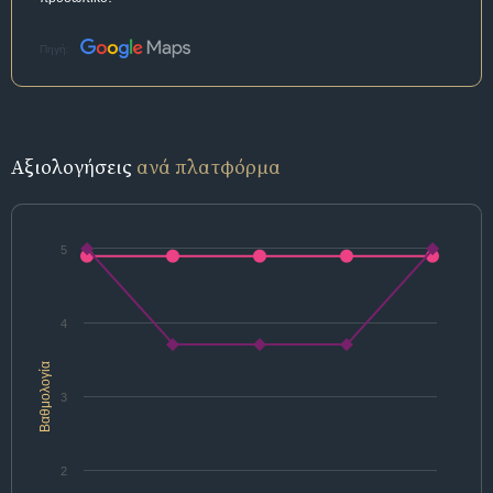
Πηγή:
Αξιολογήσεις
ανά πλατφόρμα
5
4
Βαθμολογία
3
2