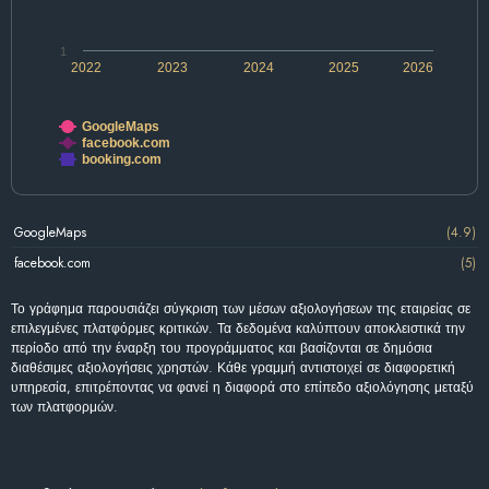
1
2022
2023
2024
2025
2026
GoogleMaps
facebook.com
booking.com
GoogleMaps
(4.9)
facebook.com
(5)
Το γράφημα παρουσιάζει σύγκριση των μέσων αξιολογήσεων της εταιρείας σε
επιλεγμένες πλατφόρμες κριτικών. Τα δεδομένα καλύπτουν αποκλειστικά την
περίοδο από την έναρξη του προγράμματος και βασίζονται σε δημόσια
διαθέσιμες αξιολογήσεις χρηστών. Κάθε γραμμή αντιστοιχεί σε διαφορετική
υπηρεσία, επιτρέποντας να φανεί η διαφορά στο επίπεδο αξιολόγησης μεταξύ
των πλατφορμών.