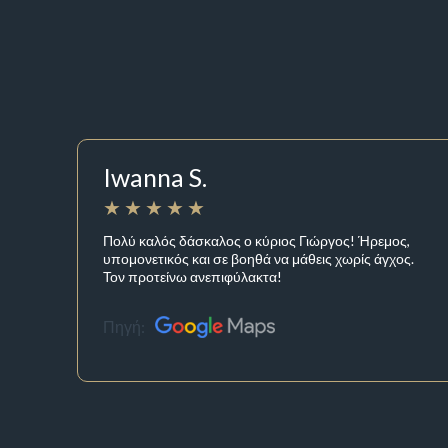
Iwanna S.
Πολύ καλός δάσκαλος ο κύριος Γιώργος! Ήρεμος,
υπομονετικός και σε βοηθά να μάθεις χωρίς άγχος.
Τον προτείνω ανεπιφύλακτα!
Πηγή: