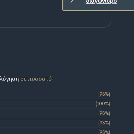
διαγωνισμό
ολόγηση
σε ποσοστό
(98%)
(100%)
(98%)
(98%)
(98%)