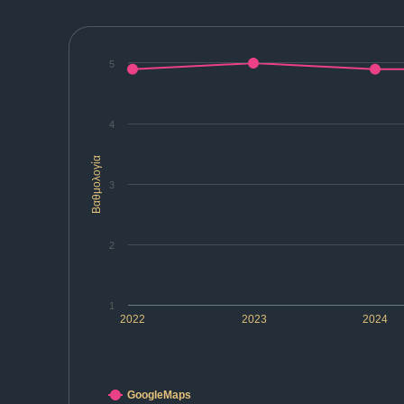
5
4
Βαθμολογία
3
2
1
2022
2023
2024
GoogleMaps