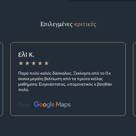
Επιλεγμένες
κριτικές
ελι κ.
Παρά πολύ καλός δάσκαλος. Ξεκίνησα από το 0 κ
έκανα μεγάλη βελτίωση από τα πρώτα κιόλας
μαθήματα. Ευγενέστατος, υπομονετικός κ βοηθάει
πολύ.
Πηγή: