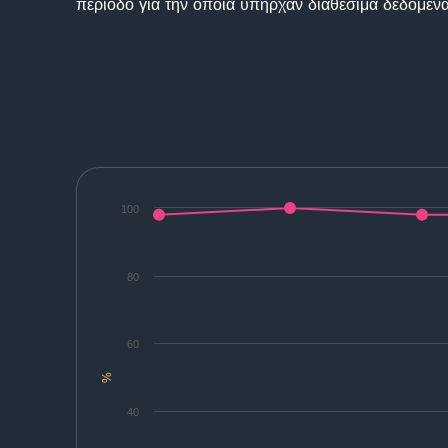
περίοδο για την οποία υπήρχαν διαθέσιμα δεδομένα
100
80
60
%
40