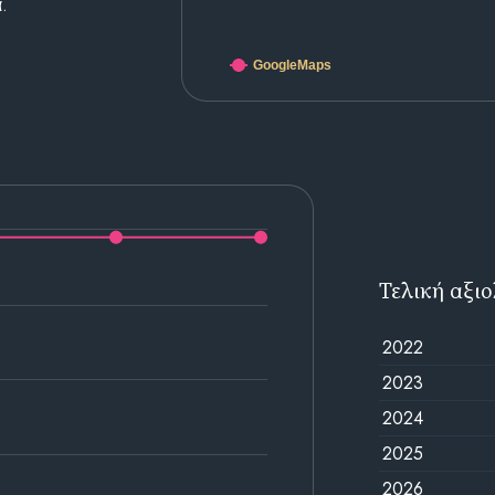
.
GoogleMaps
Τελική αξι
2022
2023
2024
2025
2026