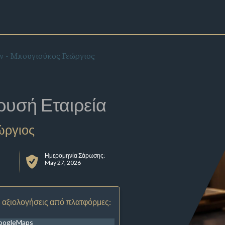
 - Μπουγιούκος Γεώργιος
ρυσή Εταιρεία
ώργιος
Ημερομηνία Σάρωσης:
May 27, 2026
 αξιολογήσεις από πλατφόρμες:
oogleMaps