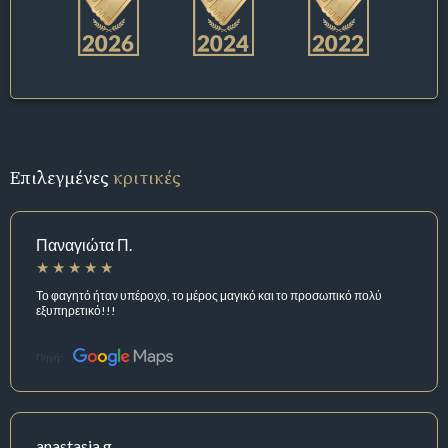
Επιλεγμένες
κριτικές
Παναγιώτα Π.
Το φαγητό ήταν υπέροχο, το μέρος μαγικό και το προσωπικό πολύ
εξυπηρετικό!!!
Πηγή:
anastasia g.