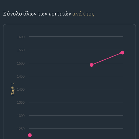
Σύνολο όλων των κριτικών
ανά έτος
1600
1550
1500
1450
Πλήθος
1400
1350
1300
1250