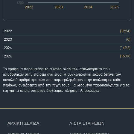
1200
2022
2023
2024
2025
2022
(1224)
2023
(0)
2024
(1492)
2026
(1539)
Το γράφημα παρουσιάζει το σύνολο όλων των αξιολογήσεων που
αποδόθηκαν στην εταιρεία ανά έτος. Η συγκεντρωτική εικόνα δείχνει τον
συνολικό αριθμό κριτικών που συμπεριλήφθηκαν στην ανάλυση σε κάθε
περίοδο, ανεξάρτητα από την πηγή τους. Τα δεδομένα παρουσιάζονται για τα
έτη για τα οποία υπήρχαν διαθέσιμες πλήρεις πληροφορίες.
ΑΡΧΙΚΉ ΣΕΛΊΔΑ
ΛΊΣΤΑ ΕΤΑΙΡΕΙΏΝ