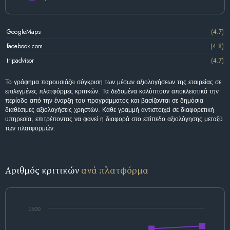
GoogleMaps
(4.7)
facebook.com
(4.8)
tripadvisor
(4.7)
Το γράφημα παρουσιάζει σύγκριση των μέσων αξιολογήσεων της εταιρείας σε
επιλεγμένες πλατφόρμες κριτικών. Τα δεδομένα καλύπτουν αποκλειστικά την
περίοδο από την έναρξη του προγράμματος και βασίζονται σε δημόσια
διαθέσιμες αξιολογήσεις χρηστών. Κάθε γραμμή αντιστοιχεί σε διαφορετική
υπηρεσία, επιτρέποντας να φανεί η διαφορά στο επίπεδο αξιολόγησης μεταξύ
των πλατφορμών.
Αριθμός κριτικών
ανά πλατφόρμα
1500