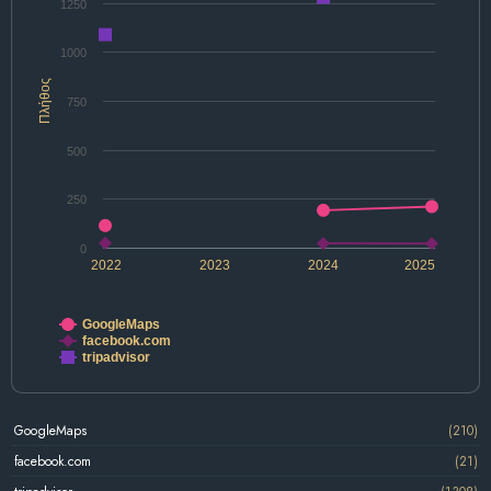
1250
1000
Πλήθος
750
500
250
0
2022
2023
2024
2025
GoogleMaps
facebook.com
tripadvisor
GoogleMaps
(210)
facebook.com
(21)