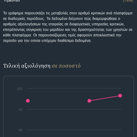
tripadvisor
(1308)
Το γράφημα παρουσιάζει τις μεταβολές στον αριθμό κριτικών ανά πλατφόρμα
σε διαδοχικές περιόδους. Τα δεδομένα δείχνουν πώς διαμορφώθηκε ο
αριθμός αξιολογήσεων της εταιρείας σε διαφορετικές υπηρεσίες κριτικών,
επιτρέποντας σύγκριση του μεριδίου και της δραστηριότητας των χρηστών σε
κάθε πλατφόρμα. Οι παρουσιαζόμενες τιμές αφορούν αποκλειστικά την
περίοδο για την οποία υπήρχαν διαθέσιμα δεδομένα.
Τελική αξιολόγηση
σε ποσοστό
100
80
60