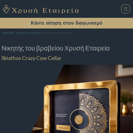
Κάντε αίτηση στον διαγωνισμό
Skiathos Crazy Cow Cellar
Αρχική Σελίδα
Ελληνικό εστιατόριο Σκιάθος
Νικητής του βραβείου
Χρυσή Εταιρεία
Skiathos Crazy Cow Cellar