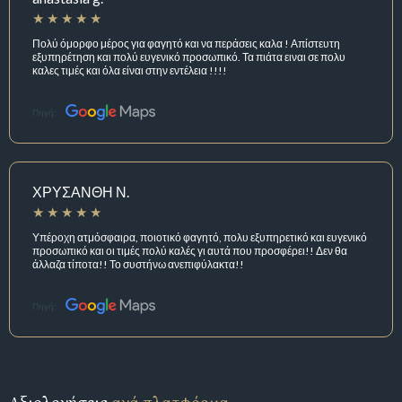
Πολύ όμορφο μέρος για φαγητό και να περάσεις καλα ! Απίστευτη
εξυπηρέτηση και πολύ ευγενικό προσωπικό. Τα πιάτα ειναι σε πολυ
καλες τιμές και όλα είναι στην εντέλεια !!!!
Πηγή:
ΧΡΥΣΑΝΘΗ Ν.
Υπέροχη ατμόσφαιρα, ποιοτικό φαγητό, πολυ εξυπηρετικό και ευγενικό
προσωπικό και οι τιμές πολύ καλές γι αυτά που προσφέρει!! Δεν θα
άλλαζα τίποτα!! Το συστήνω ανεπιφύλακτα!!
Πηγή: