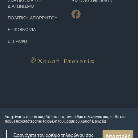
ΣΧΕΤΙΚΆ ΜΕ ΤΟ
ΛΊΣΤΑ ΚΑΤΗΓΟΡΙΏΝ
ΔΙΑΓΩΝΙΣΜΌ
ΠΟΛΙΤΙΚΉ ΑΠΟΡΡΉΤΟΥ
ΕΠΙΚΟΙΝΩΝΊΑ
ΕΓΓΡΑΦΗ
Αυτή είναι η εταιρεία σας; Αφήστε μας τον αριθμό τηλεφώνου σας και θα σας
πούμε περισσότερα για τα
οφέλη του βραβείου Χρυσή Εταιρεία
Αποστολή