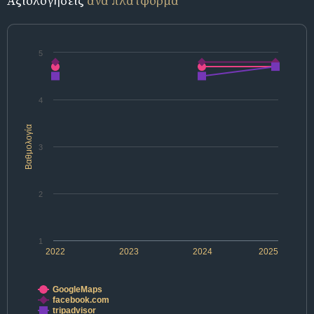
Αξιολογήσεις
ανά πλατφόρμα
5
4
Βαθμολογία
3
2
1
2022
2023
2024
2025
GoogleMaps
facebook.com
tripadvisor