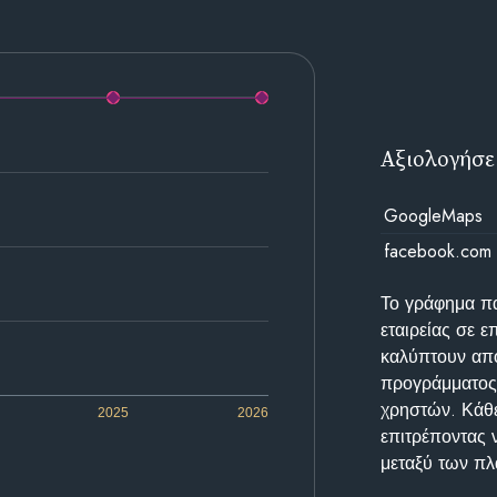
Αξιολογήσε
GoogleMaps
facebook.com
Το γράφημα π
εταιρείας σε 
καλύπτουν απο
προγράμματος 
χρηστών. Κάθε
2025
2026
επιτρέποντας 
μεταξύ των π