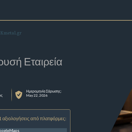
Kmetal.gr
ρυσή Εταιρεία
Ημερομηνία Σάρωσης:
ος
May 22, 2026
1 αξιολογήσεις από πλατφόρμες:
oogleMaps