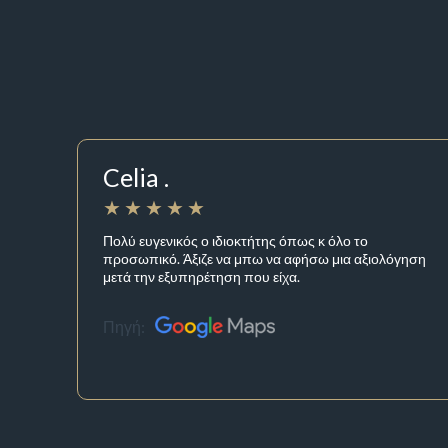
Celia .
Πολύ ευγενικός ο ιδιοκτήτης όπως κ όλο το
προσωπικό. Άξιζε να μπω να αφήσω μια αξιολόγηση
μετά την εξυπηρέτηση που είχα.
Πηγή: