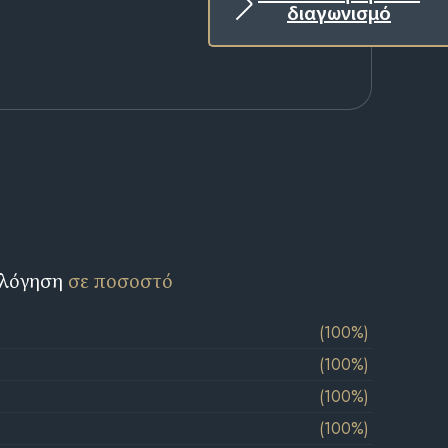
διαγωνισμό
ολόγηση
σε ποσοστό
(100%)
(100%)
(100%)
(100%)