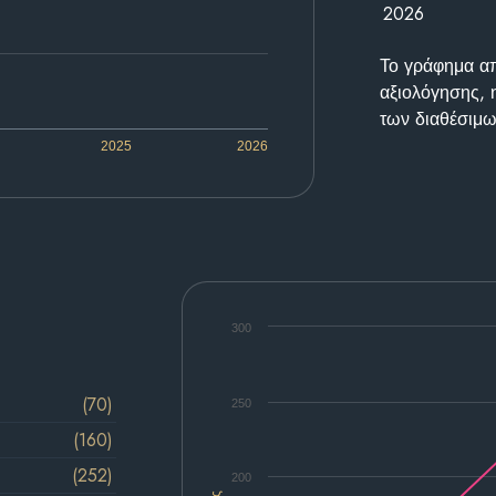
2026
Το γράφημα απε
αξιολόγησης, 
των διαθέσιμω
2025
2026
300
(70)
250
(160)
(252)
200