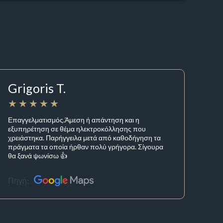
Grigoris T.
Επαγγελματισμός.Άμεση ή απάντηση και η
εξυπηρέτηση σε θέμα ηλεκτροκόλλησης που
χρειάστηκα. Παρήγγειλα μετά από καθοδήγηση τα
πράγματα τα οποία ήρθαν πολύ γρήγορα. Σίγουρα
θα ξανά ψωνίσω 👍
Πηγή: