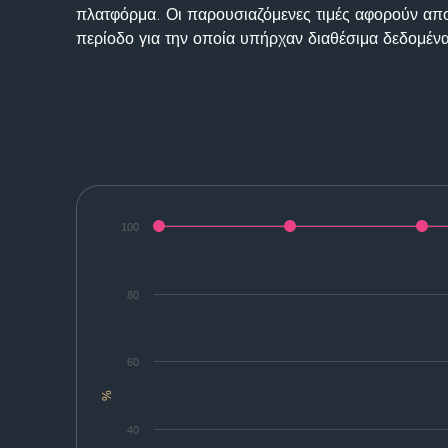
πλατφόρμα. Οι παρουσιαζόμενες τιμές αφορούν απο
περίοδο για την οποία υπήρχαν διαθέσιμα δεδομένα
100
80
60
%
40