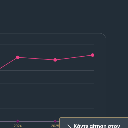
Κάντε αίτηση στον
2024
2025
2026