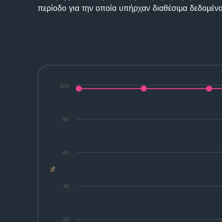
περίοδο για την οποία υπήρχαν διαθέσιμα δεδομένα
100
80
60
%
40
20