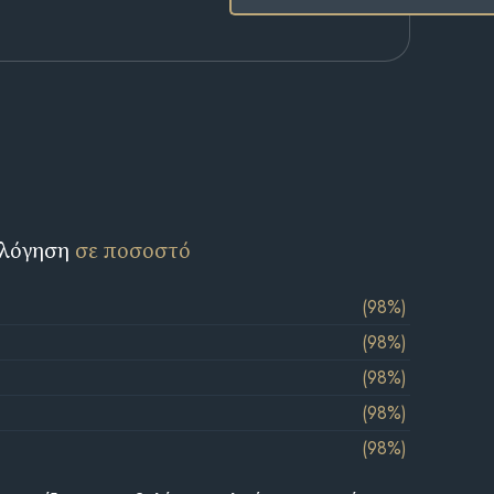
ολόγηση
σε ποσοστό
(98%)
(98%)
(98%)
(98%)
(98%)