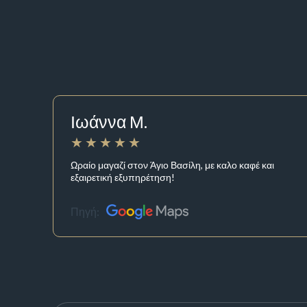
Ιωάννα Μ.
Ωραίο μαγαζί στον Άγιο Βασίλη, με καλο καφέ και
εξαιρετική εξυπηρέτηση!
Πηγή: