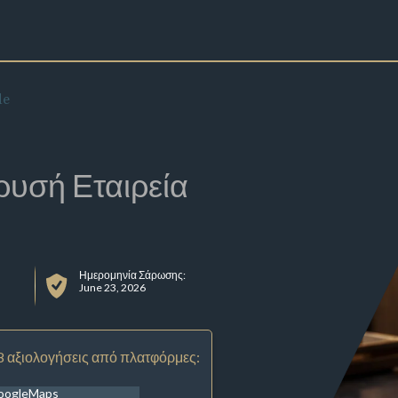
de
ρυσή Εταιρεία
Ημερομηνία Σάρωσης:
June 23, 2026
8 αξιολογήσεις από πλατφόρμες:
oogleMaps