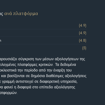
ις
ανά πλατφόρμα
(4.9)
(4.9)
m
(4.8)
(5)
αρουσιάζει σύγκριση των μέσων αξιολογήσεων της
επιλεγμένες πλατφόρμες κριτικών. Τα δεδομένα
κλειστικά την περίοδο από την έναρξη του
και βασίζονται σε δημόσια διαθέσιμες αξιολογήσεις
 γραμμή αντιστοιχεί σε διαφορετική υπηρεσία,
να φανεί η διαφορά στο επίπεδο αξιολόγησης
λατφορμών.