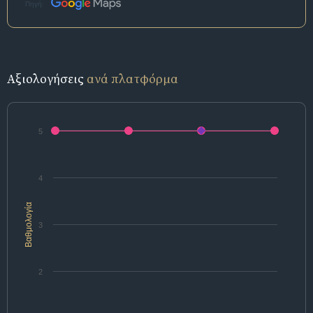
Πηγή:
Αξιολογήσεις
ανά πλατφόρμα
5
4
Βαθμολογία
3
2