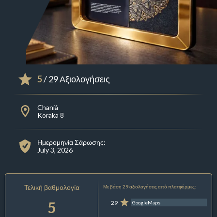
5
/ 29 Αξιολογήσεις
Chaniá
Koraka 8
Ημερομηνία Σάρωσης:
July 3, 2026
Τελική βαθμολογία
Με βάση 29 αξιολογήσεις από πλατφόρμες:
5
29
GoogleMaps