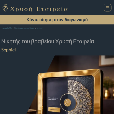
Κάντε αίτηση στον διαγωνισμό
Sophiel
Αρχική Σελίδα
Κατάστημα ρούχων Χανιά
Νικητής του βραβείου
Χρυσή Εταιρεία
Sophiel