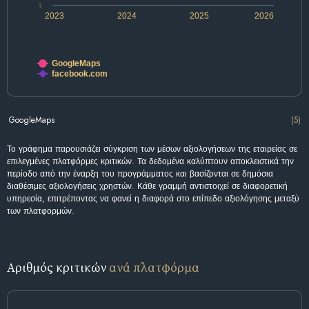
1
2023
2024
2025
2026
GoogleMaps
facebook.com
GoogleMaps
(5)
Το γράφημα παρουσιάζει σύγκριση των μέσων αξιολογήσεων της εταιρείας σε
επιλεγμένες πλατφόρμες κριτικών. Τα δεδομένα καλύπτουν αποκλειστικά την
περίοδο από την έναρξη του προγράμματος και βασίζονται σε δημόσια
διαθέσιμες αξιολογήσεις χρηστών. Κάθε γραμμή αντιστοιχεί σε διαφορετική
υπηρεσία, επιτρέποντας να φανεί η διαφορά στο επίπεδο αξιολόγησης μεταξύ
των πλατφορμών.
Αριθμός κριτικών
ανά πλατφόρμα