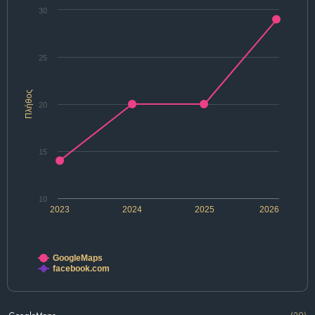
30
25
Πλήθος
20
15
10
2023
2024
2025
2026
GoogleMaps
facebook.com