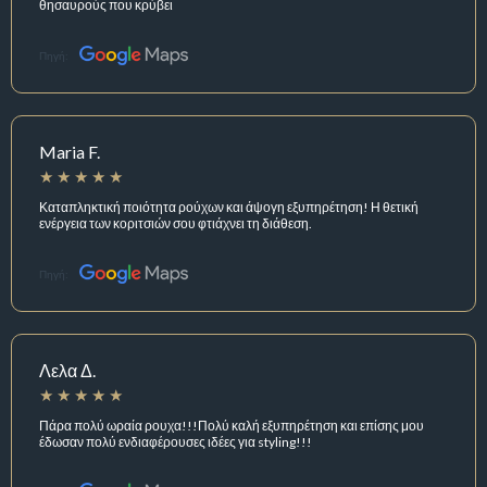
θησαυρούς που κρύβει
Πηγή:
Maria F.
Καταπληκτική ποιότητα ρούχων και άψογη εξυπηρέτηση! Η θετική
ενέργεια των κοριτσιών σου φτιάχνει τη διάθεση.
Πηγή:
Λελα Δ.
Πάρα πολύ ωραία ρουχα!!!Πολύ καλή εξυπηρέτηση και επίσης μου
έδωσαν πολύ ενδιαφέρουσες ιδέες για styling!!!