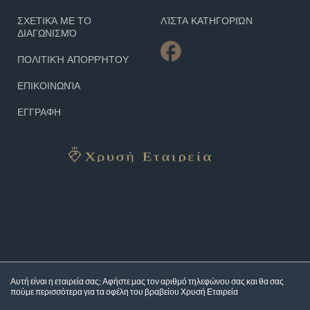
ΣΧΕΤΙΚΆ ΜΕ ΤΟ
ΛΊΣΤΑ ΚΑΤΗΓΟΡΙΏΝ
ΔΙΑΓΩΝΙΣΜΌ
ΠΟΛΙΤΙΚΉ ΑΠΟΡΡΉΤΟΥ
ΕΠΙΚΟΙΝΩΝΊΑ
ΕΓΓΡΑΦΗ
Αυτή είναι η εταιρεία σας; Αφήστε μας τον αριθμό τηλεφώνου σας και θα σας
πούμε περισσότερα για τα
οφέλη του βραβείου Χρυσή Εταιρεία