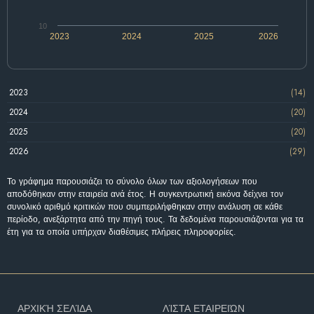
10
2023
2024
2025
2026
2023
(14)
2024
(20)
2025
(20)
2026
(29)
Το γράφημα παρουσιάζει το σύνολο όλων των αξιολογήσεων που
αποδόθηκαν στην εταιρεία ανά έτος. Η συγκεντρωτική εικόνα δείχνει τον
συνολικό αριθμό κριτικών που συμπεριλήφθηκαν στην ανάλυση σε κάθε
περίοδο, ανεξάρτητα από την πηγή τους. Τα δεδομένα παρουσιάζονται για τα
έτη για τα οποία υπήρχαν διαθέσιμες πλήρεις πληροφορίες.
ΑΡΧΙΚΉ ΣΕΛΊΔΑ
ΛΊΣΤΑ ΕΤΑΙΡΕΙΏΝ