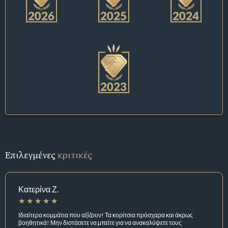
Επιλεγμένες
κριτικές
Κατερίνα Ζ.
Ιδιαίτερα κομμάτια που αξίζουν! Τα κορίτσια πρόσχαρα και άκρως
βοηθητικά! Μην διστάσετε να μπείτε για να ανακαλύψετε τους