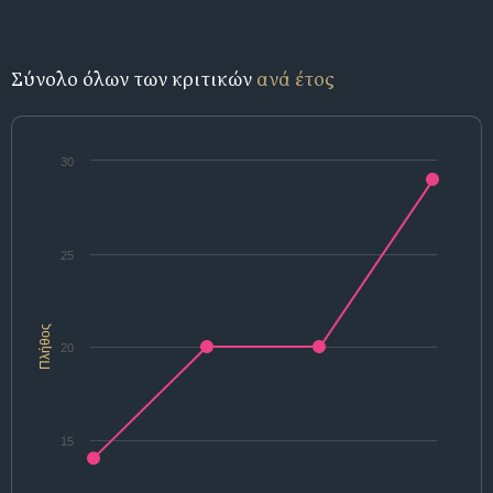
Σύνολο όλων των κριτικών
ανά έτος
30
25
Πλήθος
20
15