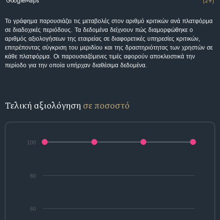
GoogleMaps
(29)
Το γράφημα παρουσιάζει τις μεταβολές στον αριθμό κριτικών ανά πλατφόρμα
σε διαδοχικές περιόδους. Τα δεδομένα δείχνουν πώς διαμορφώθηκε ο
αριθμός αξιολογήσεων της εταιρείας σε διαφορετικές υπηρεσίες κριτικών,
επιτρέποντας σύγκριση του μεριδίου και της δραστηριότητας των χρηστών σε
κάθε πλατφόρμα. Οι παρουσιαζόμενες τιμές αφορούν αποκλειστικά την
περίοδο για την οποία υπήρχαν διαθέσιμα δεδομένα.
Τελική αξιολόγηση
σε ποσοστό
100
80
60