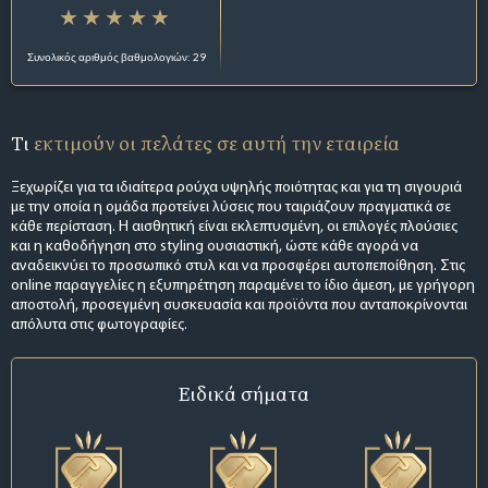
Συνολικός αριθμός βαθμολογιών: 29
Τι
εκτιμούν οι πελάτες σε αυτή την εταιρεία
Ξεχωρίζει για τα ιδιαίτερα ρούχα υψηλής ποιότητας και για τη σιγουριά
με την οποία η ομάδα προτείνει λύσεις που ταιριάζουν πραγματικά σε
κάθε περίσταση. Η αισθητική είναι εκλεπτυσμένη, οι επιλογές πλούσιες
και η καθοδήγηση στο styling ουσιαστική, ώστε κάθε αγορά να
αναδεικνύει το προσωπικό στυλ και να προσφέρει αυτοπεποίθηση. Στις
online παραγγελίες η εξυπηρέτηση παραμένει το ίδιο άμεση, με γρήγορη
αποστολή, προσεγμένη συσκευασία και προϊόντα που ανταποκρίνονται
απόλυτα στις φωτογραφίες.
Ειδικά σήματα