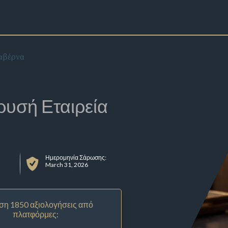
αβέρνα
ρυσή Εταιρεία
Ημερομηνία Σάρωσης:
March 31, 2026
ση 1850 αξιολογήσεις από
πλατφόρμες: