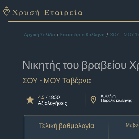
ΣΟΥ - ΜΟΥ Τ
Αρχική Σελίδα
Εστιατόριο Κυλληνη
Νικητής του βραβείου
Χ
ΣΟΥ - ΜΟΥ Ταβέρνα
Κυλλήνη
4.5
/ 1850
Παραλια κυλληνης
Αξιολογήσεις
Τελική βαθμολογία
Με βά