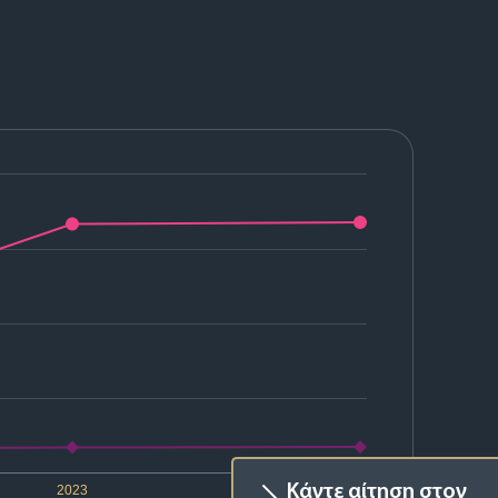
Κάντε αίτηση στον
2023
2024