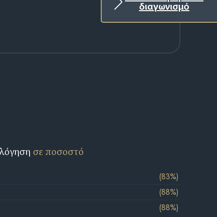
διαγωνισμό
ολόγηση
σε ποσοστό
(83%)
(88%)
(88%)