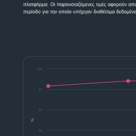
πλατφόρμα. Οι παρουσιαζόμενες τιμές αφορούν απο
περίοδο για την οποία υπήρχαν διαθέσιμα δεδομένα
100
80
60
%
40