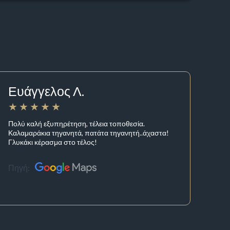
Ευάγγελος Λ.
Πολύ καλή εξυπηρέτηση, τέλεια τοποθεσία.
Καλαμαράκια τηγανητά, πατάτα τηγανητή..άχαστα!
Γλυκάκι κέρασμα στο τέλος!
Πηγή: