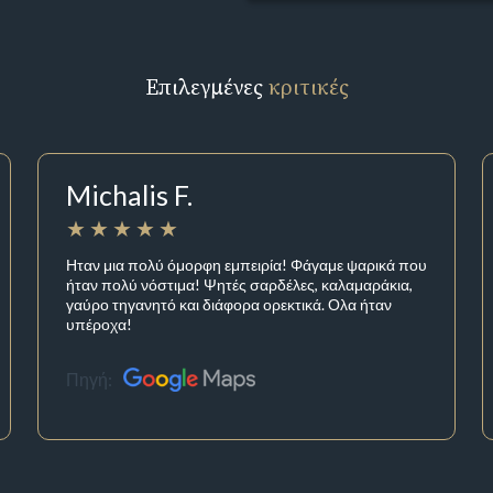
Επιλεγμένες
κριτικές
Michalis F.
Ηταν μια πολύ όμορφη εμπειρία! Φάγαμε ψαρικά που
ήταν πολύ νόστιμα! Ψητές σαρδέλες, καλαμαράκια,
γαύρο τηγανητό και διάφορα ορεκτικά. Ολα ήταν
υπέροχα!
Πηγή: