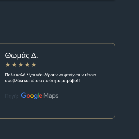
Θωμάς Δ.
Πολύ καλό λίγοι νέοι ξέρουν να φτιάχνουν τέτοιο
σουβλάκι και τέτοια ποιότητα μπράβο!!
Πηγή: