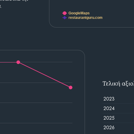
.
GoogleMaps
restaurantguru.com
Τελική αξι
2023
2024
2025
2026