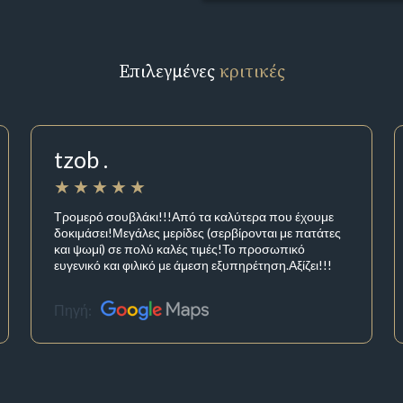
Επιλεγμένες
κριτικές
tzob .
Τρομερό σουβλάκι!!!Από τα καλύτερα που έχουμε
δοκιμάσει!Μεγάλες μερίδες (σερβίρονται με πατάτες
και ψωμί) σε πολύ καλές τιμές!Το προσωπικό
ευγενικό και φιλικό με άμεση εξυπηρέτηση.Αξίζει!!!
Πηγή: