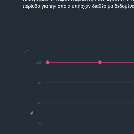
περίοδο για την οποία υπήρχαν διαθέσιμα δεδομένα
100
80
60
%
40