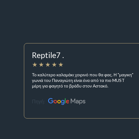
Reptile7 .
Το καλύτερο καλαμάκι χοιρινό που θα φας. Η "μαγικη"
γωνιά του Παναγιώτη είναι ένα από τα πιο MUST
μέρη για φαγητό το βράδυ στον Αστακό.
Πηγή: