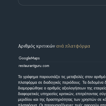
Αριθμός κριτικών
ανά πλατφόρμα
GoogleMaps
restaurantguru.com
Το γράφημα παρουσιάζει τις μεταβολές στον αριθμό
πλατφόρμα σε διαδοχικές περιόδους. Τα δεδομένα 
διαμορφώθηκε ο αριθμός αξιολογήσεων της εταιρεί
διαφορετικές υπηρεσίες κριτικών, επιτρέποντας σύγ
μεριδίου και της δραστηριότητας των χρηστών σε κ
πλατφόρμα. Οι παρουσιαζόμενες τιμές αφορούν απο