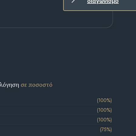
διαγωνισμό
ολόγηση
σε ποσοστό
(100%)
(100%)
(100%)
(75%)