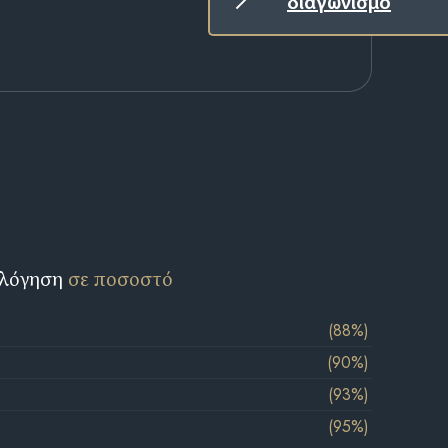
διαγωνισμό
ολόγηση
σε ποσοστό
(88%)
(90%)
(93%)
(95%)