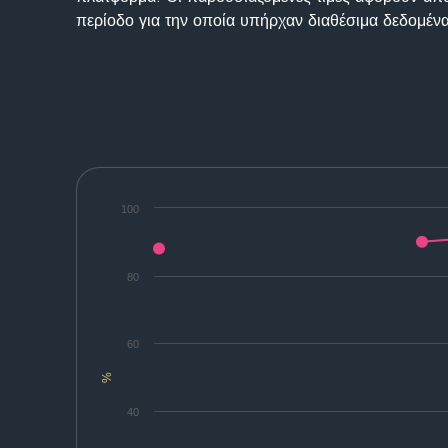
περίοδο για την οποία υπήρχαν διαθέσιμα δεδομένα
100
80
60
%
40