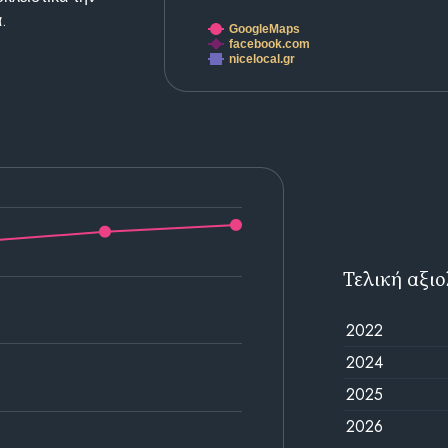
.
GoogleMaps
facebook.com
nicelocal.gr
Τελική αξι
2022
2024
2025
2026