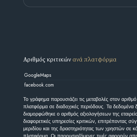
Αριθμός κριτικών
ανά πλατφόρμα
GoogleMaps
facebook.com
Το γράφημα παρουσιάζει τις μεταβολές στον αριθμό
πλατφόρμα σε διαδοχικές περιόδους. Τα δεδομένα 
διαμορφώθηκε ο αριθμός αξιολογήσεων της εταιρεί
διαφορετικές υπηρεσίες κριτικών, επιτρέποντας σύγ
μεριδίου και της δραστηριότητας των χρηστών σε κ
πλατφόρμα. Οι παρουσιαζόμενες τιμές αφορούν απο