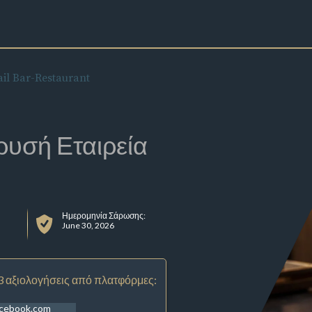
il Bar-Restaurant
ρυσή Εταιρεία
Ημερομηνία Σάρωσης:
June 30, 2026
3 αξιολογήσεις από πλατφόρμες:
acebook.com