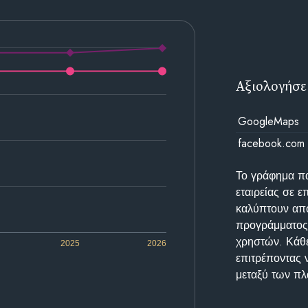
Αξιολογήσε
GoogleMaps
facebook.com
Το γράφημα π
εταιρείας σε 
καλύπτουν απο
προγράμματος 
χρηστών. Κάθε
2025
2026
επιτρέποντας 
μεταξύ των π