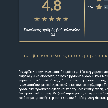
4.8
196
G
Συνολικός αριθμός βαθμολογιών:
403
Τι
εκτιμούν οι πελάτες σε αυτή την εταιρ
Ξεχωρίζει για την εντυπωσιακή ταράτσα με θέα στη γέφυρα, πο
σκηνικό για χαλαρό ποτό, brunch ή βραδινή έξοδο. Η κουζίνα 
χειροποίητα πιάτα, πλούσιες γεύσεις και όμορφη παρουσίαση, ε
εντυπωσιάζουν με ποιότητα, ποικιλία και σωστό σερβίρισμα. Το 
προσωπικό προσφέρει άμεση και προσεγμένη εξυπηρέτηση, κά
άνετη και απολαυστική. Με ζεστή ατμόσφαιρα, καλή μουσική και 
κατάστημα προσφέρει εμπειρία που συνδυάζει γεύση, θέα και φ