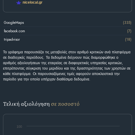
nicelocal.gr
GoogleMaps
(335)
facebook.com
(7)
tripadvisor
(18)
Το γράφημα παρουσιάζει τις μεταβολές στον αριθμό κριτικών ανά πλατφόρμα
σε διαδοχικές περιόδους. Τα δεδομένα δείχνουν πώς διαμορφώθηκε ο
αριθμός αξιολογήσεων της εταιρείας σε διαφορετικές υπηρεσίες κριτικών,
επιτρέποντας σύγκριση του μεριδίου και της δραστηριότητας των χρηστών σε
κάθε πλατφόρμα. Οι παρουσιαζόμενες τιμές αφορούν αποκλειστικά την
περίοδο για την οποία υπήρχαν διαθέσιμα δεδομένα.
Τελική αξιολόγηση
σε ποσοστό
100