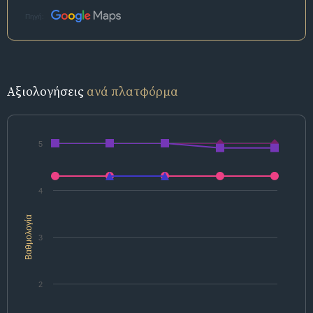
Πηγή:
Αξιολογήσεις
ανά πλατφόρμα
5
4
Βαθμολογία
3
2