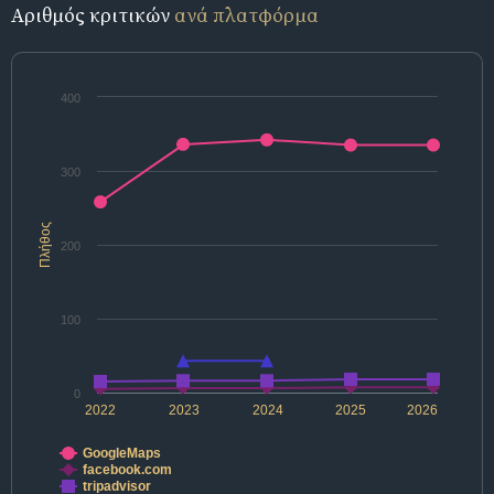
Αριθμός κριτικών
ανά πλατφόρμα
400
300
Πλήθος
200
100
0
2022
2023
2024
2025
2026
GoogleMaps
facebook.com
tripadvisor