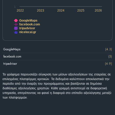
1
2022
2023
2024
2025
2026
GoogleMaps
facebook.com
tripadvisor
nicelocal.gr
GoogleMaps
(4.3)
facebook.com
(5)
tripadvisor
(4.9)
Το γράφημα παρουσιάζει σύγκριση των μέσων αξιολογήσεων της εταιρείας σε
επιλεγμένες πλατφόρμες κριτικών. Τα δεδομένα καλύπτουν αποκλειστικά την
περίοδο από την έναρξη του προγράμματος και βασίζονται σε δημόσια
διαθέσιμες αξιολογήσεις χρηστών. Κάθε γραμμή αντιστοιχεί σε διαφορετική
υπηρεσία, επιτρέποντας να φανεί η διαφορά στο επίπεδο αξιολόγησης μεταξύ
των πλατφορμών.