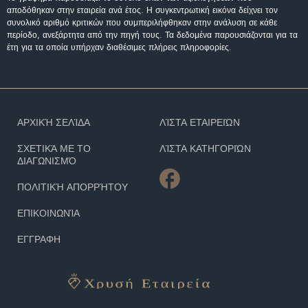
αποδόθηκαν στην εταιρεία ανά έτος. Η συγκεντρωτική εικόνα δείχνει τον
συνολικό αριθμό κριτικών που συμπεριλήφθηκαν στην ανάλυση σε κάθε
περίοδο, ανεξάρτητα από την πηγή τους. Τα δεδομένα παρουσιάζονται για τα
έτη για τα οποία υπήρχαν διαθέσιμες πλήρεις πληροφορίες.
ΑΡΧΙΚΉ ΣΕΛΊΔΑ
ΛΊΣΤΑ ΕΤΑΙΡΕΙΏΝ
ΣΧΕΤΙΚΆ ΜΕ ΤΟ
ΛΊΣΤΑ ΚΑΤΗΓΟΡΙΏΝ
ΔΙΑΓΩΝΙΣΜΌ
ΠΟΛΙΤΙΚΉ ΑΠΟΡΡΉΤΟΥ
ΕΠΙΚΟΙΝΩΝΊΑ
ΕΓΓΡΑΦΗ