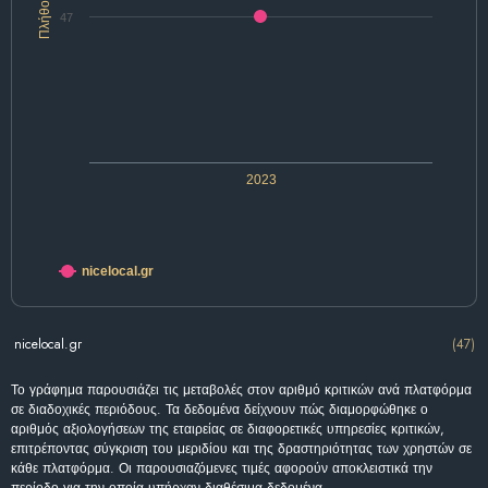
Πλήθος
47
2023
nicelocal.gr
nicelocal.gr
(47)
Το γράφημα παρουσιάζει τις μεταβολές στον αριθμό κριτικών ανά πλατφόρμα
σε διαδοχικές περιόδους. Τα δεδομένα δείχνουν πώς διαμορφώθηκε ο
αριθμός αξιολογήσεων της εταιρείας σε διαφορετικές υπηρεσίες κριτικών,
επιτρέποντας σύγκριση του μεριδίου και της δραστηριότητας των χρηστών σε
κάθε πλατφόρμα. Οι παρουσιαζόμενες τιμές αφορούν αποκλειστικά την