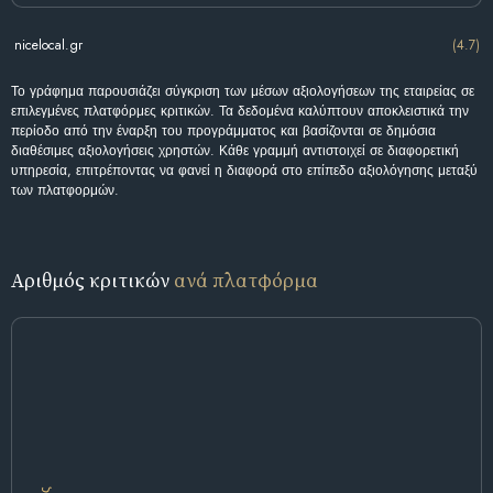
nicelocal.gr
(4.7)
Το γράφημα παρουσιάζει σύγκριση των μέσων αξιολογήσεων της εταιρείας σε
επιλεγμένες πλατφόρμες κριτικών. Τα δεδομένα καλύπτουν αποκλειστικά την
περίοδο από την έναρξη του προγράμματος και βασίζονται σε δημόσια
διαθέσιμες αξιολογήσεις χρηστών. Κάθε γραμμή αντιστοιχεί σε διαφορετική
υπηρεσία, επιτρέποντας να φανεί η διαφορά στο επίπεδο αξιολόγησης μεταξύ
των πλατφορμών.
Αριθμός κριτικών
ανά πλατφόρμα