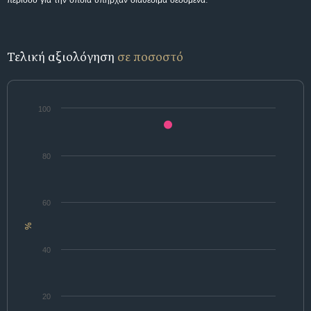
περίοδο για την οποία υπήρχαν διαθέσιμα δεδομένα.
Τελική αξιολόγηση
σε ποσοστό
100
80
60
%
40
20