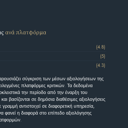
ις
ανά πλατφόρμα
(4.8)
(5)
(4.3)
αρουσιάζει σύγκριση των μέσων αξιολογήσεων της
επιλεγμένες πλατφόρμες κριτικών. Τα δεδομένα
κλειστικά την περίοδο από την έναρξη του
και βασίζονται σε δημόσια διαθέσιμες αξιολογήσεις
 γραμμή αντιστοιχεί σε διαφορετική υπηρεσία,
να φανεί η διαφορά στο επίπεδο αξιολόγησης
λατφορμών.