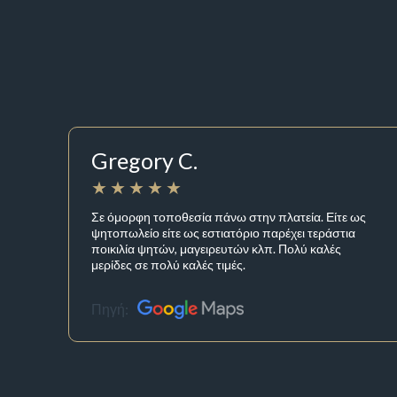
Gregory C.
Σε όμορφη τοποθεσία πάνω στην πλατεία. Είτε ως
ψητοπωλείο είτε ως εστιατόριο παρέχει τεράστια
ποικιλία ψητών, μαγειρευτών κλπ. Πολύ καλές
μερίδες σε πολύ καλές τιμές.
Πηγή: