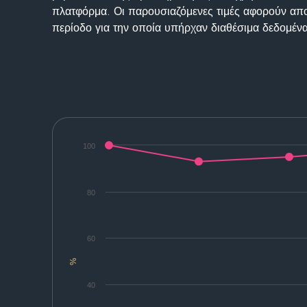
πλατφόρμα. Οι παρουσιαζόμενες τιμές αφορούν απο
περίοδο για την οποία υπήρχαν διαθέσιμα δεδομένα
100
80
60
%
40