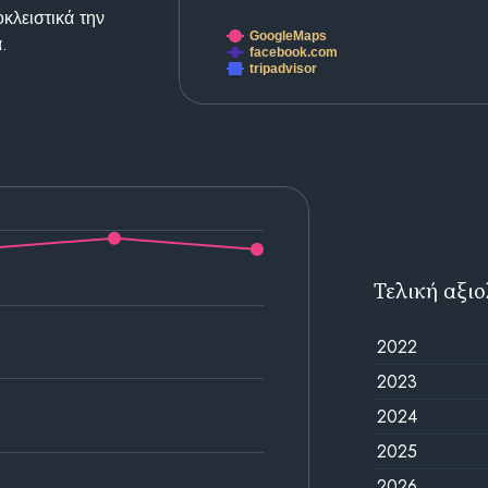
κλειστικά την
GoogleMaps
.
facebook.com
tripadvisor
Τελική αξι
2022
2023
2024
2025
2026