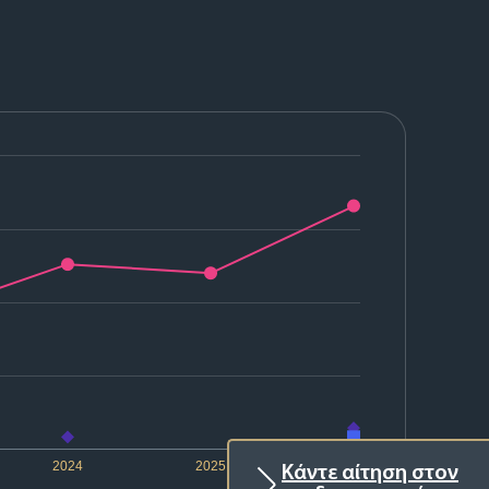
2024
2025
2026
Κάντε αίτηση στον