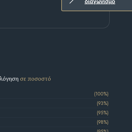
διαγωνισμό
ολόγηση
σε ποσοστό
(100%)
(93%)
(95%)
(98%)
(95%)