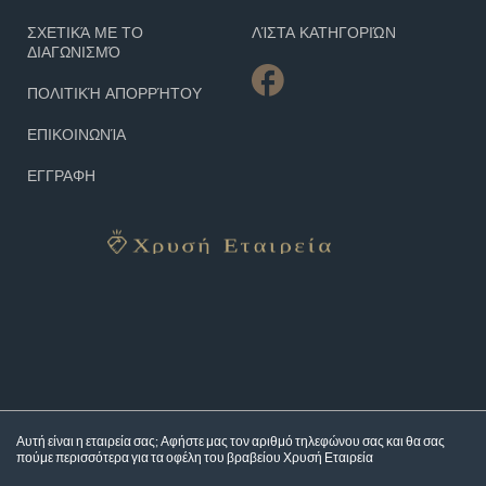
ΣΧΕΤΙΚΆ ΜΕ ΤΟ
ΛΊΣΤΑ ΚΑΤΗΓΟΡΙΏΝ
ΔΙΑΓΩΝΙΣΜΌ
ΠΟΛΙΤΙΚΉ ΑΠΟΡΡΉΤΟΥ
ΕΠΙΚΟΙΝΩΝΊΑ
ΕΓΓΡΑΦΗ
Αυτή είναι η εταιρεία σας; Αφήστε μας τον αριθμό τηλεφώνου σας και θα σας
πούμε περισσότερα για τα
οφέλη του βραβείου Χρυσή Εταιρεία