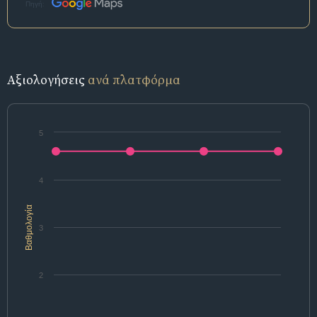
Πηγή:
Αξιολογήσεις
ανά πλατφόρμα
5
4
Βαθμολογία
3
2