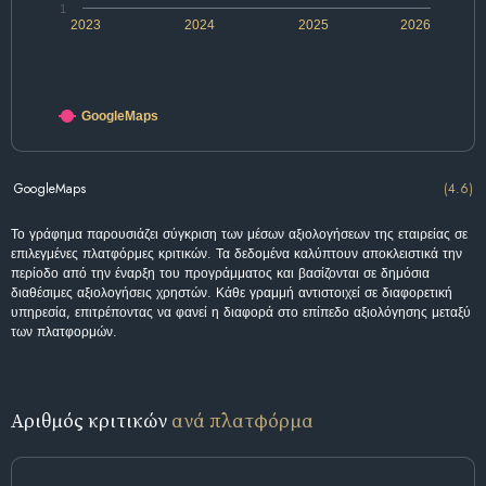
1
2023
2024
2025
2026
GoogleMaps
GoogleMaps
(4.6)
Το γράφημα παρουσιάζει σύγκριση των μέσων αξιολογήσεων της εταιρείας σε
επιλεγμένες πλατφόρμες κριτικών. Τα δεδομένα καλύπτουν αποκλειστικά την
περίοδο από την έναρξη του προγράμματος και βασίζονται σε δημόσια
διαθέσιμες αξιολογήσεις χρηστών. Κάθε γραμμή αντιστοιχεί σε διαφορετική
υπηρεσία, επιτρέποντας να φανεί η διαφορά στο επίπεδο αξιολόγησης μεταξύ
των πλατφορμών.
Αριθμός κριτικών
ανά πλατφόρμα