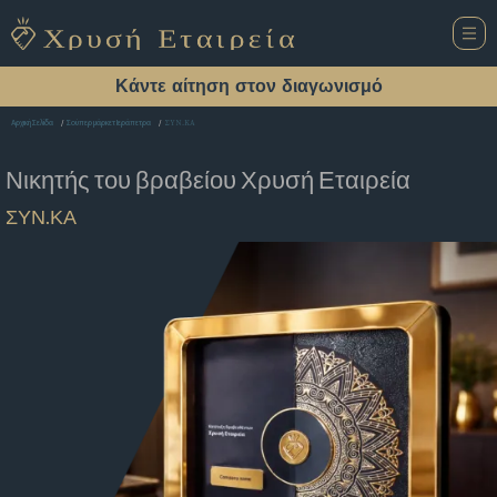
Κάντε αίτηση στον διαγωνισμό
ΣΥΝ.ΚΑ
Αρχική Σελίδα
Σούπερ μάρκετ Ιεράπετρα
Νικητής του βραβείου
Χρυσή Εταιρεία
ΣΥΝ.ΚΑ