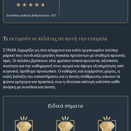
Συνολικός αριθμός βαθμολογιών: 327
Τι
εκτιμούν οι πελάτες σε αυτή την εταιρεία
ΣΥΝ.ΚΑ ξεχωρίζει ως ένα σύγχρονο και καλά οργανωμένο σούπερ
μάρκετ που συνδυάζει μεγάλη ποικιλία προϊόντων με σταθερά προσιτές
τιμές. Οι πελάτες βρίσκουν εδώ φρέσκα τοπικά προϊόντα, αξιόπιστη
ποιότητα για την καθημερινή τους αγορά και άψογη εξυπηρέτηση από
ευγενικό, πρόθυμο προσωπικό. Ο καθαρός και ευχάριστος χώρος, η
καλή διάταξη του καταστήματος και η άνεση στάθμευσης κάνουν τα
ψώνια γρήγορα και πρακτικά, ενώ η πλούσια επιλογή καλύπτει κάθε
ανάγκη με συνέπεια και άνεση.
Ειδικά σήματα