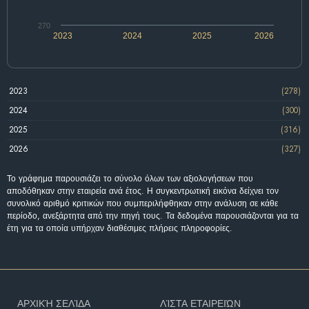
270
2023
2024
2025
2026
2023
(278)
2024
(300)
2025
(316)
2026
(327)
Το γράφημα παρουσιάζει το σύνολο όλων των αξιολογήσεων που
αποδόθηκαν στην εταιρεία ανά έτος. Η συγκεντρωτική εικόνα δείχνει τον
συνολικό αριθμό κριτικών που συμπεριλήφθηκαν στην ανάλυση σε κάθε
περίοδο, ανεξάρτητα από την πηγή τους. Τα δεδομένα παρουσιάζονται για τα
έτη για τα οποία υπήρχαν διαθέσιμες πλήρεις πληροφορίες.
ΑΡΧΙΚΉ ΣΕΛΊΔΑ
ΛΊΣΤΑ ΕΤΑΙΡΕΙΏΝ