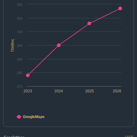
330
320
310
Πλήθος
300
290
280
270
2023
2024
2025
2026
GoogleMaps