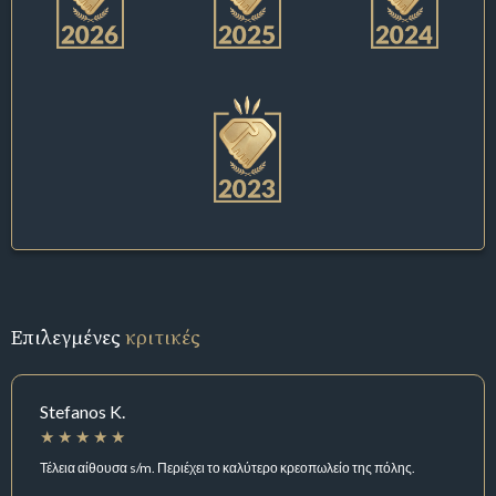
Επιλεγμένες
κριτικές
Stefanos K.
Τέλεια αίθουσα s/m. Περιέχει το καλύτερο κρεοπωλείο της πόλης.