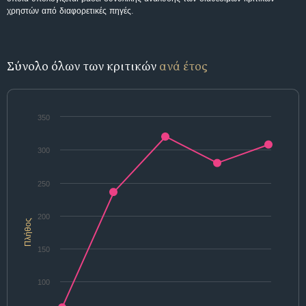
χρηστών από διαφορετικές πηγές.
Σύνολο όλων των κριτικών
ανά έτος
350
300
250
200
Πλήθος
150
100