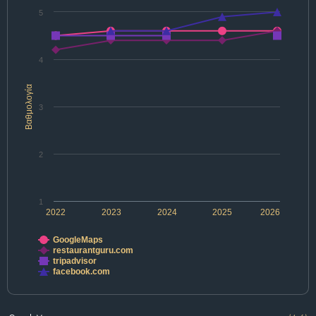
5
4
Βαθμολογία
3
2
1
2022
2023
2024
2025
2026
GoogleMaps
restaurantguru.com
tripadvisor
facebook.com