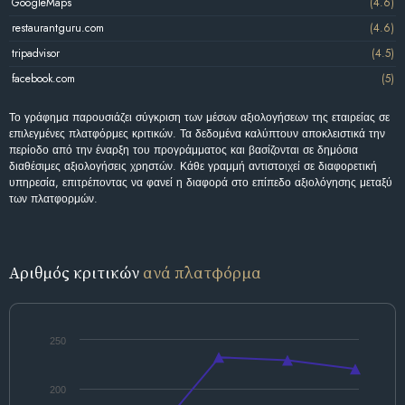
GoogleMaps
(4.6)
restaurantguru.com
(4.6)
tripadvisor
(4.5)
facebook.com
(5)
Το γράφημα παρουσιάζει σύγκριση των μέσων αξιολογήσεων της εταιρείας σε
επιλεγμένες πλατφόρμες κριτικών. Τα δεδομένα καλύπτουν αποκλειστικά την
περίοδο από την έναρξη του προγράμματος και βασίζονται σε δημόσια
διαθέσιμες αξιολογήσεις χρηστών. Κάθε γραμμή αντιστοιχεί σε διαφορετική
υπηρεσία, επιτρέποντας να φανεί η διαφορά στο επίπεδο αξιολόγησης μεταξύ
των πλατφορμών.
Αριθμός κριτικών
ανά πλατφόρμα
250
200