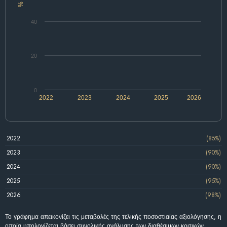
%
40
20
0
2022
2023
2024
2025
2026
2022
(85%)
2023
(90%)
2024
(90%)
2025
(95%)
2026
(98%)
Το γράφημα απεικονίζει τις μεταβολές της τελικής ποσοστιαίας αξιολόγησης, η
οποία υπολογίζεται βάσει συνολικής ανάλυσης των διαθέσιμων κριτικών