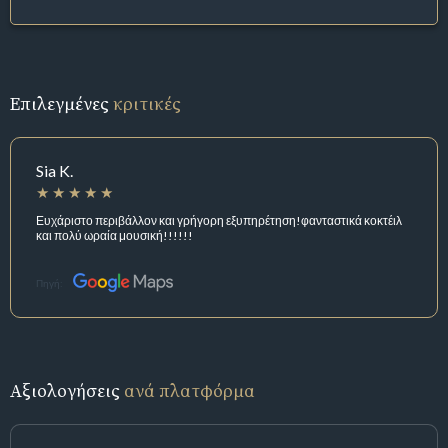
Επιλεγμένες
κριτικές
Sia K.
Ευχάριστο περιβάλλον και γρήγορη εξυπηρέτηση!φανταστικά κοκτέιλ
και πολύ ωραία μουσική!!!!!!
Πηγή:
Αξιολογήσεις
ανά πλατφόρμα