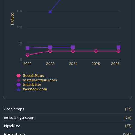
150
Πλήθος
100
50
0
2022
2023
2024
2025
2026
GoogleMaps
restaurantguru.com
tripadvisor
facebook.com
GoogleMaps
(25)
restaurantguru.com
(26)
tripadvisor
(37)
facebook.com
(220)