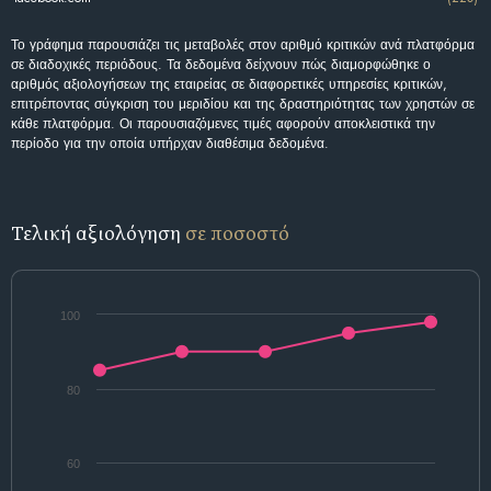
Το γράφημα παρουσιάζει τις μεταβολές στον αριθμό κριτικών ανά πλατφόρμα
σε διαδοχικές περιόδους. Τα δεδομένα δείχνουν πώς διαμορφώθηκε ο
αριθμός αξιολογήσεων της εταιρείας σε διαφορετικές υπηρεσίες κριτικών,
επιτρέποντας σύγκριση του μεριδίου και της δραστηριότητας των χρηστών σε
κάθε πλατφόρμα. Οι παρουσιαζόμενες τιμές αφορούν αποκλειστικά την
περίοδο για την οποία υπήρχαν διαθέσιμα δεδομένα.
Τελική αξιολόγηση
σε ποσοστό
100
80
60