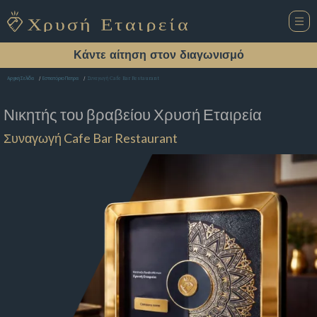
Κάντε αίτηση στον διαγωνισμό
Συναγωγή Cafe Bar Restaurant
Αρχική Σελίδα
Εστιατόριο Πατρα
Νικητής του βραβείου
Χρυσή Εταιρεία
Συναγωγή Cafe Bar Restaurant