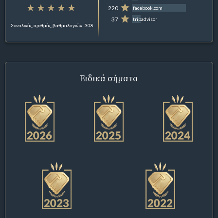
220
facebook.com
37
tripadvisor
Συνολικός αριθμός βαθμολογιών: 308
Ειδικά σήματα