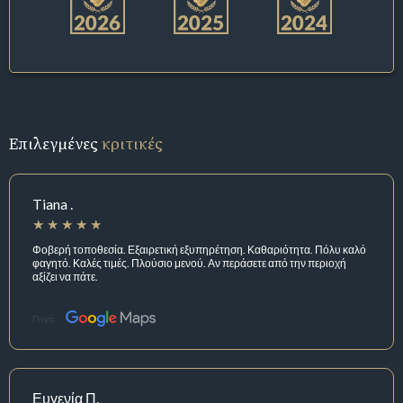
Επιλεγμένες
κριτικές
Tiana .
Φοβερή τοποθεσία. Εξαιρετική εξυπηρέτηση. Καθαριότητα. Πόλυ καλό
φαγητό. Καλές τιμές. Πλούσιο μενού. Αν περάσετε από την περιοχή
αξίζει να πάτε.
Πηγή:
Ευγενία Π.