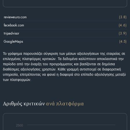
revieweuro.com
(3.8)
facebook.com
(4.6)
tripadvisor
(3.9)
GoogleMaps
(4.5)
Το γράφημα παρουσιάζει σύγκριση των μέσων αξιολογήσεων της εταιρείας σε
επιλεγμένες πλατφόρμες κριτικών. Τα δεδομένα καλύπτουν αποκλειστικά την
περίοδο από την έναρξη του προγράμματος και βασίζονται σε δημόσια
διαθέσιμες αξιολογήσεις χρηστών. Κάθε γραμμή αντιστοιχεί σε διαφορετική
υπηρεσία, επιτρέποντας να φανεί η διαφορά στο επίπεδο αξιολόγησης μεταξύ
των πλατφορμών.
Αριθμός κριτικών
ανά πλατφόρμα
2500