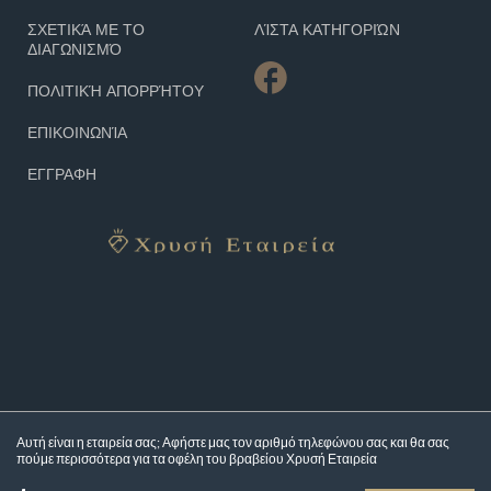
ΣΧΕΤΙΚΆ ΜΕ ΤΟ
ΛΊΣΤΑ ΚΑΤΗΓΟΡΙΏΝ
ΔΙΑΓΩΝΙΣΜΌ
ΠΟΛΙΤΙΚΉ ΑΠΟΡΡΉΤΟΥ
ΕΠΙΚΟΙΝΩΝΊΑ
ΕΓΓΡΑΦΗ
Αυτή είναι η εταιρεία σας; Αφήστε μας τον αριθμό τηλεφώνου σας και θα σας
πούμε περισσότερα για τα
οφέλη του βραβείου Χρυσή Εταιρεία