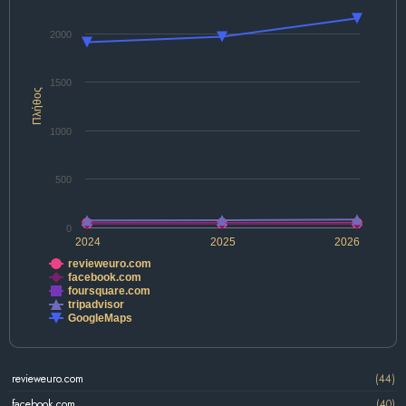
2000
1500
Πλήθος
1000
500
0
2024
2025
2026
revieweuro.com
facebook.com
foursquare.com
tripadvisor
GoogleMaps
revieweuro.com
(44)
facebook.com
(40)