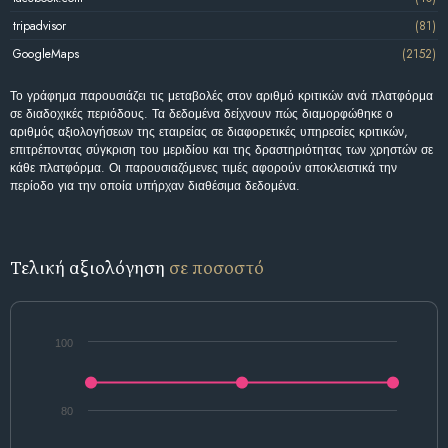
tripadvisor
(81)
GoogleMaps
(2152)
Το γράφημα παρουσιάζει τις μεταβολές στον αριθμό κριτικών ανά πλατφόρμα
σε διαδοχικές περιόδους. Τα δεδομένα δείχνουν πώς διαμορφώθηκε ο
αριθμός αξιολογήσεων της εταιρείας σε διαφορετικές υπηρεσίες κριτικών,
επιτρέποντας σύγκριση του μεριδίου και της δραστηριότητας των χρηστών σε
κάθε πλατφόρμα. Οι παρουσιαζόμενες τιμές αφορούν αποκλειστικά την
περίοδο για την οποία υπήρχαν διαθέσιμα δεδομένα.
Τελική αξιολόγηση
σε ποσοστό
100
80