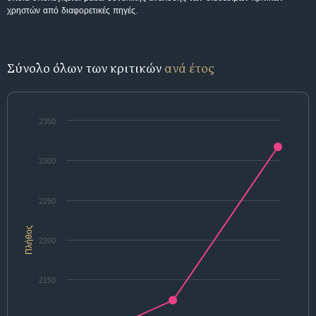
χρηστών από διαφορετικές πηγές.
Σύνολο όλων των κριτικών
ανά έτος
2350
2300
2250
Πλήθος
2200
2150