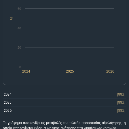
60
%
40
20
0
2024
2025
2026
2024
(88%)
2025
(88%)
2026
(88%)
Το γράφημα απεικονίζει τις μεταβολές της τελικής ποσοστιαίας αξιολόγησης, η
οποία υπολογίζεται βάσει συνολικής ανάλυσης των διαθέσιμων κριτικών