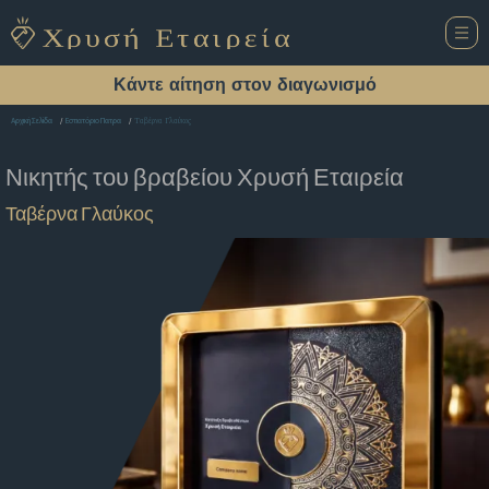
Κάντε αίτηση στον διαγωνισμό
Ταβέρνα Γλαύκος
Αρχική Σελίδα
Εστιατόριο Πατρα
Νικητής του βραβείου
Χρυσή Εταιρεία
Ταβέρνα Γλαύκος