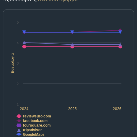
5
4
Βαθμολογία
3
2
1
2024
2025
2026
revieweuro.com
facebook.com
foursquare.com
tripadvisor
GoogleMaps