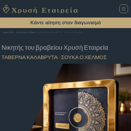
Κάντε αίτηση στον διαγωνισμό
ΤΑΒΕΡΝΑ ΚΑΛΑΒΡΥΤΑ - ΣΟΥΚΑ Ο ΧΕΛΜΟΣ
Αρχική Σελίδα
Εστιατόριο Καλαβρυτα
Νικητής του βραβείου
Χρυσή Εταιρεία
ΤΑΒΕΡΝΑ ΚΑΛΑΒΡΥΤΑ - ΣΟΥΚΑ Ο ΧΕΛΜΟΣ