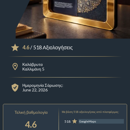
4.6
/ 518 Αξιολογήσεις
Καλάβρυτα
Καλλιμάνη 5
Ημερομηνία Σάρωσης:
June 22, 2026
Τελική βαθμολογία
Με βάση 518 αξιολογήσεις από πλατφόρμες:
4.6
518
GoogleMaps