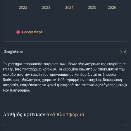
1
2022
2023
2024
2025
2026
GoogleMaps
GoogleMaps
(4.6)
Το γράφημα παρουσιάζει σύγκριση των μέσων αξιολογήσεων της εταιρείας σε
επιλεγμένες πλατφόρμες κριτικών. Τα δεδομένα καλύπτουν αποκλειστικά την
περίοδο από την έναρξη του προγράμματος και βασίζονται σε δημόσια
διαθέσιμες αξιολογήσεις χρηστών. Κάθε γραμμή αντιστοιχεί σε διαφορετική
υπηρεσία, επιτρέποντας να φανεί η διαφορά στο επίπεδο αξιολόγησης μεταξύ
των πλατφορμών.
Αριθμός κριτικών
ανά πλατφόρμα