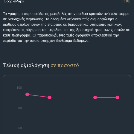
GoogleMaps
(518)
Το γράφημα παρουσιάζει τις μεταβολές στον αριθμό κριτικών ανά πλατφόρμα
σε διαδοχικές περιόδους. Τα δεδομένα δείχνουν πώς διαμορφώθηκε ο
αριθμός αξιολογήσεων της εταιρείας σε διαφορετικές υπηρεσίες κριτικών,
επιτρέποντας σύγκριση του μεριδίου και της δραστηριότητας των χρηστών σε
κάθε πλατφόρμα. Οι παρουσιαζόμενες τιμές αφορούν αποκλειστικά την
περίοδο για την οποία υπήρχαν διαθέσιμα δεδομένα.
Τελική αξιολόγηση
σε ποσοστό
100
80
60