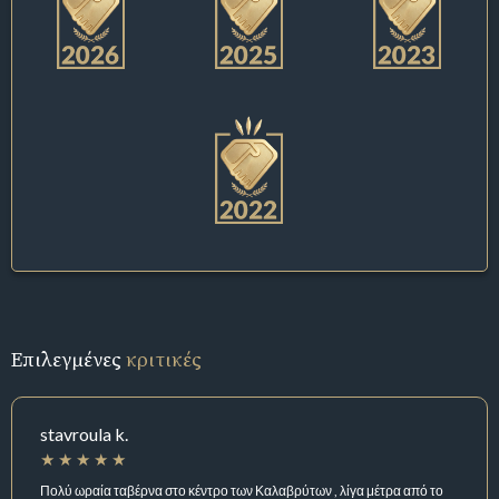
Επιλεγμένες
κριτικές
stavroula k.
Πολύ ωραία ταβέρνα στο κέντρο των Καλαβρύτων , λίγα μέτρα από το