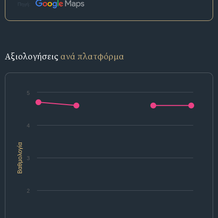
Πηγή:
Αξιολογήσεις
ανά πλατφόρμα
5
4
Βαθμολογία
3
2