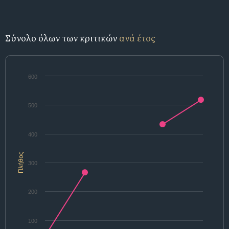
Σύνολο όλων των κριτικών
ανά έτος
600
500
400
Πλήθος
300
200
100