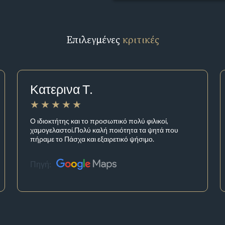
Επιλεγμένες
κριτικές
Κατερινα Τ.
Ο ιδιοκτήτης και το προσωπικό πολύ φιλικοί,
χαμογελαστοί.Πολύ καλή ποιότητα τα ψητά που
πήραμε το Πάσχα και εξαιρετικό ψήσιμο.
Πηγή: