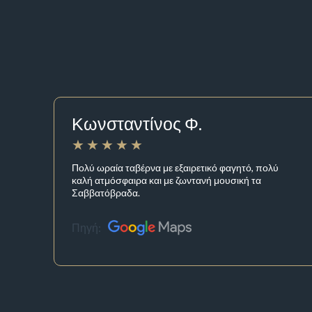
Κωνσταντίνος Φ.
Πολύ ωραία ταβέρνα με εξαιρετικό φαγητό, πολύ
καλή ατμόσφαιρα και με ζωντανή μουσική τα
Σαββατόβραδα.
Πηγή: