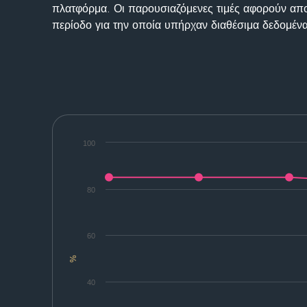
πλατφόρμα. Οι παρουσιαζόμενες τιμές αφορούν απο
περίοδο για την οποία υπήρχαν διαθέσιμα δεδομένα
100
80
60
%
40