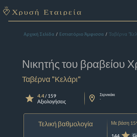
Ταβέρνα "Κελ
Αρχική Σελίδα
Εστιατόριο Άμφισσα
Νικητής του βραβείου
Χ
Ταβέρνα "Κελάρι"
Σερνικάκι
4.4
/ 159
-
Αξιολογήσεις
Τελική βαθμολογία
Με βάση 15
144
G