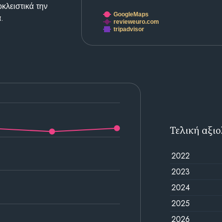
κλειστικά την
GoogleMaps
.
revieweuro.com
tripadvisor
Τελική αξι
2022
2023
2024
2025
2026