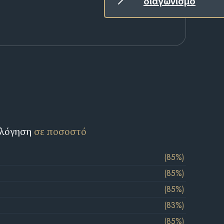
διαγωνισμό
ολόγηση
σε ποσοστό
(85%)
(85%)
(85%)
(83%)
(85%)