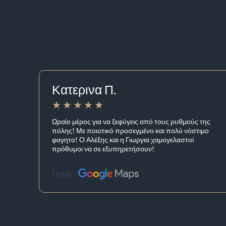
Κατερινα Π.
Ωραίο μέρος για να ξεφύγεις από τους ρυθμούς της
πόλης! Με ποιοτικό προσεγμένο και πολύ νόστιμο
φαγητο! Ο Αλέξης και η Γιωργια χαμογελαστοί
πρόθυμοι να σε εξυπηρετήσουν!
Πηγή: