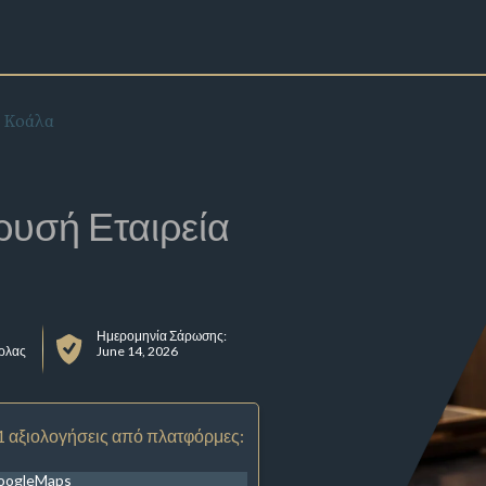
 Κοάλα
ρυσή Εταιρεία
Ημερομηνία Σάρωσης:
ρλας
June 14, 2026
1 αξιολογήσεις από πλατφόρμες:
oogleMaps