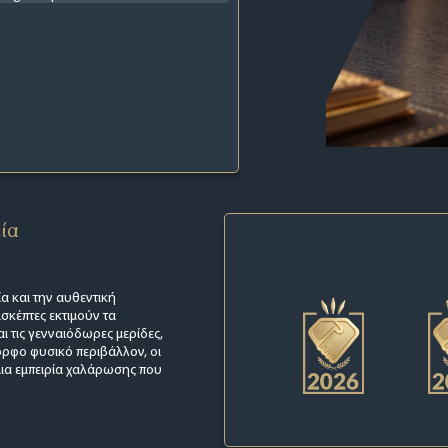
εία
ία και την αυθεντική
ισκέπτες εκτιμούν τα
αι τις γενναιόδωρες μερίδες,
ορφο φυσικό περιβάλλον, οι
 μια εμπειρία χαλάρωσης που