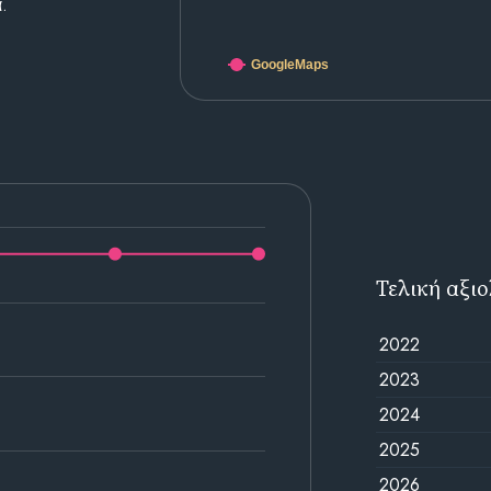
.
GoogleMaps
Τελική αξι
2022
2023
2024
2025
2026