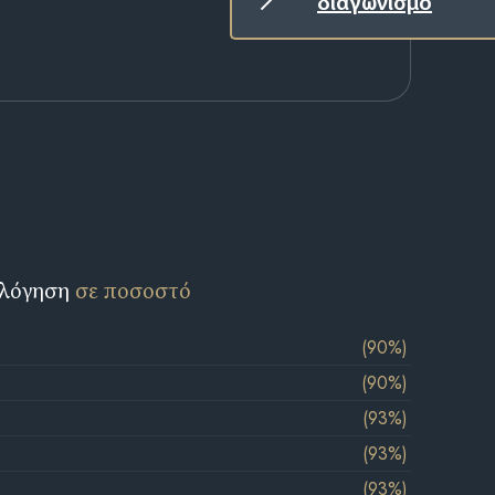
διαγωνισμό
ολόγηση
σε ποσοστό
(90%)
(90%)
(93%)
(93%)
(93%)