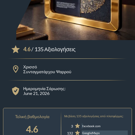
4.6
/ 135 Αξιολογήσεις
Χρισσό
Συνταγματάρχου Ψαρρού
Ημερομηνία Σάρωσης:
June 21, 2026
Τελική βαθμολογία
Με βάση 135 αξιολογήσεις από πλατφόρμες:
4.6
3
facebook.com
132
GoogleMaps