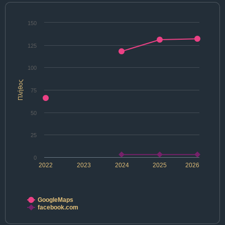
150
125
100
Πλήθος
75
50
25
0
2022
2023
2024
2025
2026
GoogleMaps
facebook.com