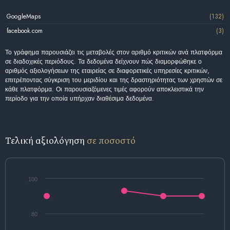
GoogleMaps
(132)
facebook.com
(3)
Το γράφημα παρουσιάζει τις μεταβολές στον αριθμό κριτικών ανά πλατφόρμα
σε διαδοχικές περιόδους. Τα δεδομένα δείχνουν πώς διαμορφώθηκε ο
αριθμός αξιολογήσεων της εταιρείας σε διαφορετικές υπηρεσίες κριτικών,
επιτρέποντας σύγκριση του μεριδίου και της δραστηριότητας των χρηστών σε
κάθε πλατφόρμα. Οι παρουσιαζόμενες τιμές αφορούν αποκλειστικά την
περίοδο για την οποία υπήρχαν διαθέσιμα δεδομένα.
Τελική αξιολόγηση
σε ποσοστό
100
80