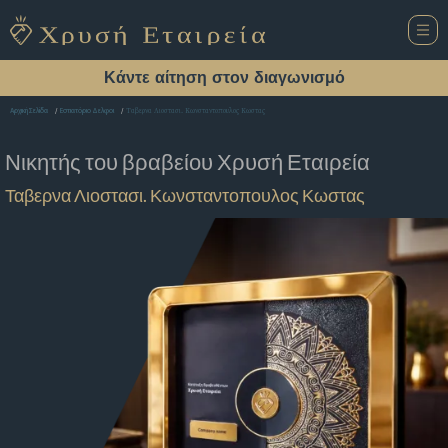
Κάντε αίτηση στον διαγωνισμό
Ταβερνα Λιοστασι. Κωνσταντοπουλος Κωστας
Αρχική Σελίδα
Εστιατόριο Δελφοι
Νικητής του βραβείου
Χρυσή Εταιρεία
Ταβερνα Λιοστασι. Κωνσταντοπουλος Κωστας