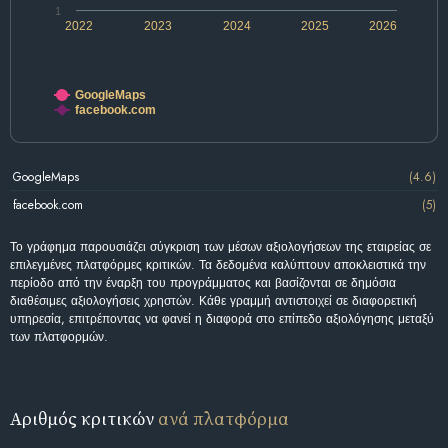
1
2022
2023
2024
2025
2026
GoogleMaps
facebook.com
GoogleMaps
(4.6)
facebook.com
(5)
Το γράφημα παρουσιάζει σύγκριση των μέσων αξιολογήσεων της εταιρείας σε
επιλεγμένες πλατφόρμες κριτικών. Τα δεδομένα καλύπτουν αποκλειστικά την
περίοδο από την έναρξη του προγράμματος και βασίζονται σε δημόσια
διαθέσιμες αξιολογήσεις χρηστών. Κάθε γραμμή αντιστοιχεί σε διαφορετική
υπηρεσία, επιτρέποντας να φανεί η διαφορά στο επίπεδο αξιολόγησης μεταξύ
των πλατφορμών.
Αριθμός κριτικών
ανά πλατφόρμα