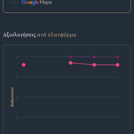
Πηγή:
Αξιολογήσεις
ανά πλατφόρμα
5
4
Βαθμολογία
3
2