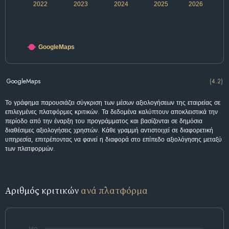
2022
2023
2024
2025
2026
GoogleMaps
GoogleMaps
(4.2)
Το γράφημα παρουσιάζει σύγκριση των μέσων αξιολογήσεων της εταιρείας σε
επιλεγμένες πλατφόρμες κριτικών. Τα δεδομένα καλύπτουν αποκλειστικά την
περίοδο από την έναρξη του προγράμματος και βασίζονται σε δημόσια
διαθέσιμες αξιολογήσεις χρηστών. Κάθε γραμμή αντιστοιχεί σε διαφορετική
υπηρεσία, επιτρέποντας να φανεί η διαφορά στο επίπεδο αξιολόγησης μεταξύ
των πλατφορμών.
Αριθμός κριτικών
ανά πλατφόρμα