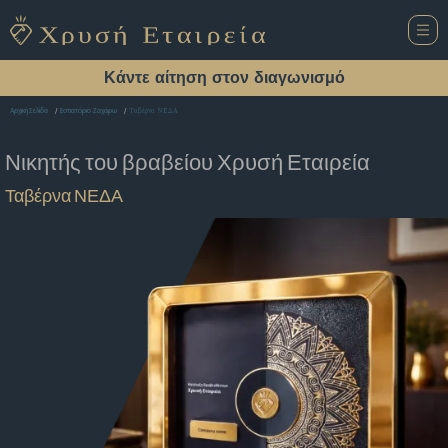
Κάντε αίτηση στον διαγωνισμό
Ταβέρνα ΝΕΔΑ
Αρχική Σελίδα
Εστιατόριο Ζαχάρω
Νικητής του βραβείου
Χρυσή Εταιρεία
Ταβέρνα ΝΕΔΑ