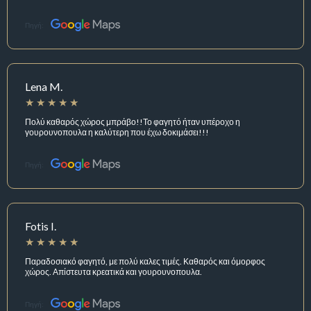
Πηγή:
Lena M.
Πολύ καθαρός χώρος μπράβο!!Το φαγητό ήταν υπέροχο η
γουρουνοπουλα η καλύτερη που έχω δοκιμάσει!!!
Πηγή:
Fotis I.
Παραδοσιακό φαγητό, με πολύ καλες τιμές. Καθαρός και όμορφος
χώρος. Απίστευτα κρεατικά και γουρουνοπουλα.
Πηγή: