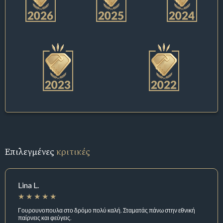
Επιλεγμένες
κριτικές
Lina L.
Γουρουνοπουλα στο δρόμο πολύ καλή. Σταματάς πάνω στην εθνική
παίρνεις και φεύγεις.