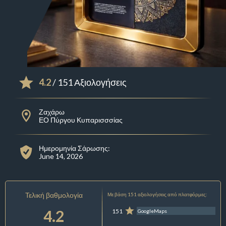
4.2
/ 151 Αξιολογήσεις
Ζαχάρω
ΕΟ Πύργου Κυπαρισσσίας
Ημερομηνία Σάρωσης:
June 14, 2026
Τελική βαθμολογία
Με βάση 151 αξιολογήσεις από πλατφόρμες:
4.2
151
GoogleMaps