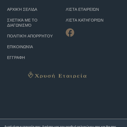
ΑΡΧΙΚΉ ΣΕΛΊΔΑ
ΛΊΣΤΑ ΕΤΑΙΡΕΙΏΝ
ΣΧΕΤΙΚΆ ΜΕ ΤΟ
ΛΊΣΤΑ ΚΑΤΗΓΟΡΙΏΝ
ΔΙΑΓΩΝΙΣΜΌ
ΠΟΛΙΤΙΚΉ ΑΠΟΡΡΉΤΟΥ
ΕΠΙΚΟΙΝΩΝΊΑ
ΕΓΓΡΑΦΗ
Αυτή είναι η εταιρεία σας; Αφήστε μας τον αριθμό τηλεφώνου σας και θα σας