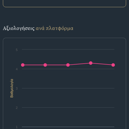
Αξιολογήσεις
ανά πλατφόρμα
5
4
Βαθμολογία
3
2
1