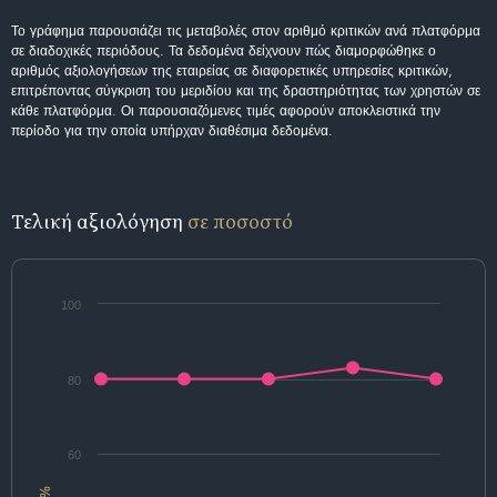
Το γράφημα παρουσιάζει τις μεταβολές στον αριθμό κριτικών ανά πλατφόρμα
σε διαδοχικές περιόδους. Τα δεδομένα δείχνουν πώς διαμορφώθηκε ο
αριθμός αξιολογήσεων της εταιρείας σε διαφορετικές υπηρεσίες κριτικών,
επιτρέποντας σύγκριση του μεριδίου και της δραστηριότητας των χρηστών σε
κάθε πλατφόρμα. Οι παρουσιαζόμενες τιμές αφορούν αποκλειστικά την
περίοδο για την οποία υπήρχαν διαθέσιμα δεδομένα.
Τελική αξιολόγηση
σε ποσοστό
100
80
60
%