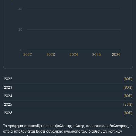
40
20
0
2022
2023
2024
2025
2026
2022
(80%)
2023
(80%)
2024
(80%)
2025
(83%)
2026
(80%)
Το γράφημα απεικονίζει τις μεταβολές της τελικής ποσοστιαίας αξιολόγησης, η
οποία υπολογίζεται βάσει συνολικής ανάλυσης των διαθέσιμων κριτικών