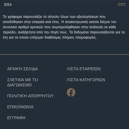
2026
(727)
Το γράφημα παρουσιάζει το σύνολο όλων των αξιολογήσεων που
αποδόθηκαν στην εταιρεία ανά έτος. Η συγκεντρωτική εικόνα δείχνει τον
συνολικό αριθμό κριτικών που συμπεριλήφθηκαν στην ανάλυση σε κάθε
περίοδο, ανεξάρτητα από την πηγή τους. Τα δεδομένα παρουσιάζονται για τα
έτη για τα οποία υπήρχαν διαθέσιμες πλήρεις πληροφορίες.
ΑΡΧΙΚΉ ΣΕΛΊΔΑ
ΛΊΣΤΑ ΕΤΑΙΡΕΙΏΝ
ΣΧΕΤΙΚΆ ΜΕ ΤΟ
ΛΊΣΤΑ ΚΑΤΗΓΟΡΙΏΝ
ΔΙΑΓΩΝΙΣΜΌ
ΠΟΛΙΤΙΚΉ ΑΠΟΡΡΉΤΟΥ
ΕΠΙΚΟΙΝΩΝΊΑ
ΕΓΓΡΑΦΗ