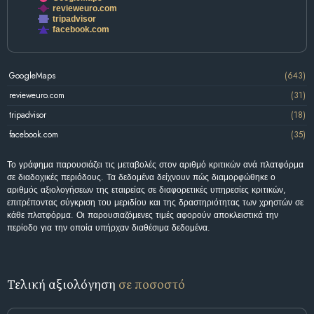
revieweuro.com
tripadvisor
facebook.com
GoogleMaps
(643)
revieweuro.com
(31)
tripadvisor
(18)
facebook.com
(35)
Το γράφημα παρουσιάζει τις μεταβολές στον αριθμό κριτικών ανά πλατφόρμα
σε διαδοχικές περιόδους. Τα δεδομένα δείχνουν πώς διαμορφώθηκε ο
αριθμός αξιολογήσεων της εταιρείας σε διαφορετικές υπηρεσίες κριτικών,
επιτρέποντας σύγκριση του μεριδίου και της δραστηριότητας των χρηστών σε
κάθε πλατφόρμα. Οι παρουσιαζόμενες τιμές αφορούν αποκλειστικά την
περίοδο για την οποία υπήρχαν διαθέσιμα δεδομένα.
Τελική αξιολόγηση
σε ποσοστό