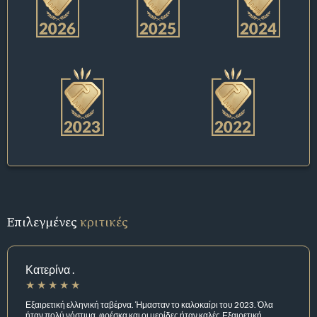
Επιλεγμένες
κριτικές
Κατερίνα .
Εξαιρετική ελληνική ταβέρνα. Ήμασταν το καλοκαίρι του 2023. Όλα
ήταν πολύ νόστιμα, φρέσκα και οι μερίδες ήταν καλές.Εξαιρετική