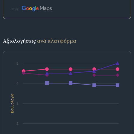
Πηγή:
Αξιολογήσεις
ανά πλατφόρμα
5
4
Βαθμολογία
3
2