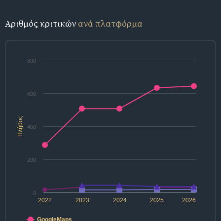
Αριθμός κριτικών
ανά πλατφόρμα
800
600
Πλήθος
400
200
0
2022
2023
2024
2025
2026
GoogleMaps