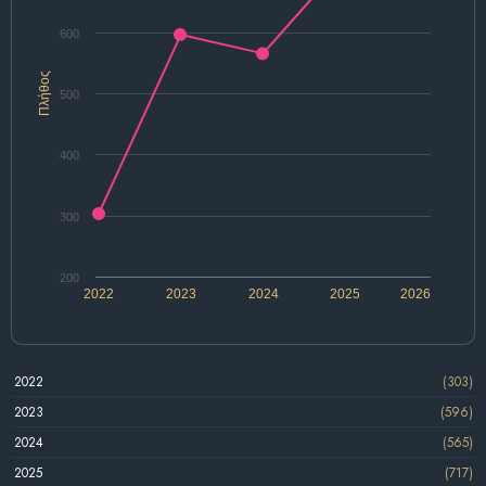
600
Πλήθος
500
400
300
200
2022
2023
2024
2025
2026
2022
(303)
2023
(596)
2024
(565)
2025
(717)