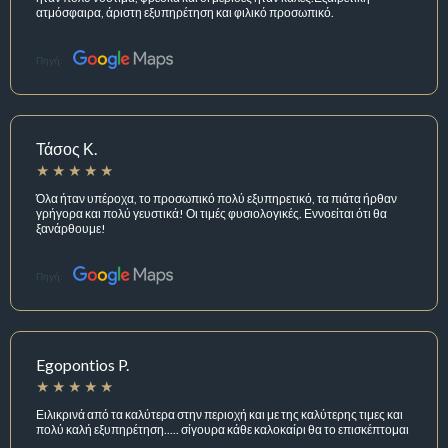
ατμόσφαιρα, άριστη εξυπηρέτηση και φιλικό προσωπικό.
Πηγή:
Τάσος Κ.
Όλα ήταν υπέροχα, το προσωπικό πολύ εξυπηρετικό, τα πιάτα ήρθαν
γρήγορα και πολύ γευστικά! Οι τιμές φυσιολογικές. Εννοείται ότι θα
ξανάρθουμε!
Πηγή:
Egopontios P.
Ειλικρινά από τα καλύτερα στην περιοχή και με της καλύτερης τιμες και
πολύ καλή εξυπηρέτηση..... σίγουρα κάθε καλοκαίρι θα το επισκέπτομαι