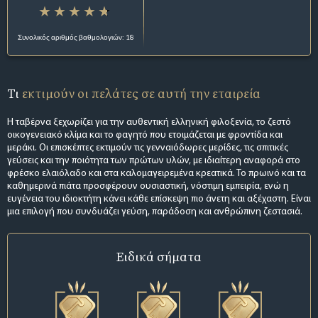
Συνολικός αριθμός βαθμολογιών: 18
Τι
εκτιμούν οι πελάτες σε αυτή την εταιρεία
Η ταβέρνα ξεχωρίζει για την αυθεντική ελληνική φιλοξενία, το ζεστό
οικογενειακό κλίμα και το φαγητό που ετοιμάζεται με φροντίδα και
μεράκι. Οι επισκέπτες εκτιμούν τις γενναιόδωρες μερίδες, τις σπιτικές
γεύσεις και την ποιότητα των πρώτων υλών, με ιδιαίτερη αναφορά στο
φρέσκο ελαιόλαδο και στα καλομαγειρεμένα κρεατικά. Το πρωινό και τα
καθημερινά πιάτα προσφέρουν ουσιαστική, νόστιμη εμπειρία, ενώ η
ευγένεια του ιδιοκτήτη κάνει κάθε επίσκεψη πιο άνετη και αξέχαστη. Είναι
μια επιλογή που συνδυάζει γεύση, παράδοση και ανθρώπινη ζεστασιά.
Ειδικά σήματα