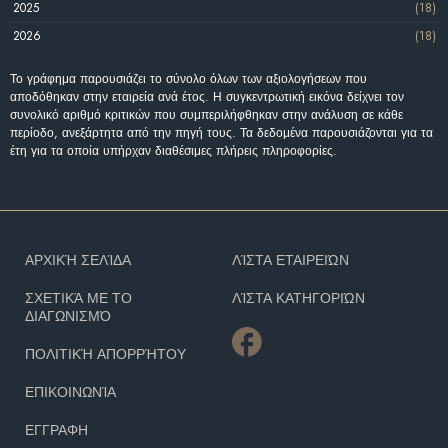
2025
(18)
2026
(18)
Το γράφημα παρουσιάζει το σύνολο όλων των αξιολογήσεων που
αποδόθηκαν στην εταιρεία ανά έτος. Η συγκεντρωτική εικόνα δείχνει τον
συνολικό αριθμό κριτικών που συμπεριλήφθηκαν στην ανάλυση σε κάθε
περίοδο, ανεξάρτητα από την πηγή τους. Τα δεδομένα παρουσιάζονται για τα
έτη για τα οποία υπήρχαν διαθέσιμες πλήρεις πληροφορίες.
ΑΡΧΙΚΉ ΣΕΛΊΔΑ
ΛΊΣΤΑ ΕΤΑΙΡΕΙΏΝ
ΣΧΕΤΙΚΆ ΜΕ ΤΟ
ΛΊΣΤΑ ΚΑΤΗΓΟΡΙΏΝ
ΔΙΑΓΩΝΙΣΜΌ
ΠΟΛΙΤΙΚΉ ΑΠΟΡΡΉΤΟΥ
ΕΠΙΚΟΙΝΩΝΊΑ
ΕΓΓΡΑΦΗ