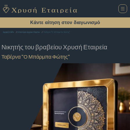
Κάντε αίτηση στον διαγωνισμό
Ταβέρνα "Ο Μπάρμπα Φώτης"
Αρχική Σελίδα
Εστιατόριο Αρχαια Ολυμπια
Νικητής του βραβείου
Χρυσή Εταιρεία
Ταβέρνα "Ο Μπάρμπα Φώτης"