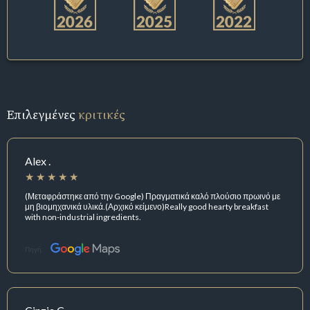
Επιλεγμένες
κριτικές
Alex .
(Μεταφράστηκε από την Google) Πραγματικά καλό πλούσιο πρωινό με
μη βιομηχανικά υλικά.(Αρχικό κείμενο)Really good hearty breakfast
with non-industrial ingredients.
Πηγή: