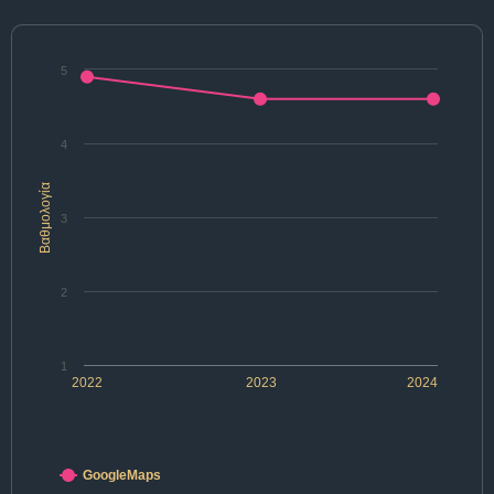
5
4
Βαθμολογία
3
2
1
2022
2023
2024
GoogleMaps