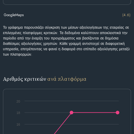
GoogleMaps
(4.6)
Το γράφημα παρουσιάζει σύγκριση των μέσων αξιολογήσεων της εταιρείας σε
επιλεγμένες πλατφόρμες κριτικών. Τα δεδομένα καλύπτουν αποκλειστικά την
περίοδο από την έναρξη του προγράμματος και βασίζονται σε δημόσια
διαθέσιμες αξιολογήσεις χρηστών. Κάθε γραμμή αντιστοιχεί σε διαφορετική
υπηρεσία, επιτρέποντας να φανεί η διαφορά στο επίπεδο αξιολόγησης μεταξύ
των πλατφορμών.
Αριθμός κριτικών
ανά πλατφόρμα
20
18
16