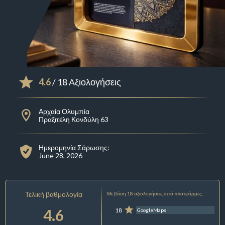
4.6
/ 18 Αξιολογήσεις
Αρχαία Ολυμπία
Πραξιτέλη Κονδύλη 63
Ημερομηνία Σάρωσης:
June 28, 2026
Τελική βαθμολογία
Με βάση 18 αξιολογήσεις από πλατφόρμες:
4.6
18
GoogleMaps