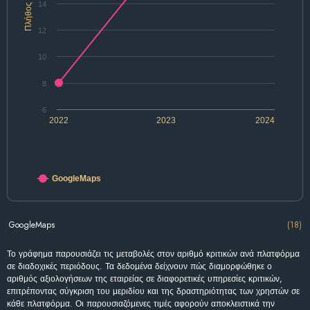
14
Πλήθος
12
10
8
6
2022
2023
2024
GoogleMaps
GoogleMaps
(18)
Το γράφημα παρουσιάζει τις μεταβολές στον αριθμό κριτικών ανά πλατφόρμα
σε διαδοχικές περιόδους. Τα δεδομένα δείχνουν πώς διαμορφώθηκε ο
αριθμός αξιολογήσεων της εταιρείας σε διαφορετικές υπηρεσίες κριτικών,
επιτρέποντας σύγκριση του μεριδίου και της δραστηριότητας των χρηστών σε
κάθε πλατφόρμα. Οι παρουσιαζόμενες τιμές αφορούν αποκλειστικά την