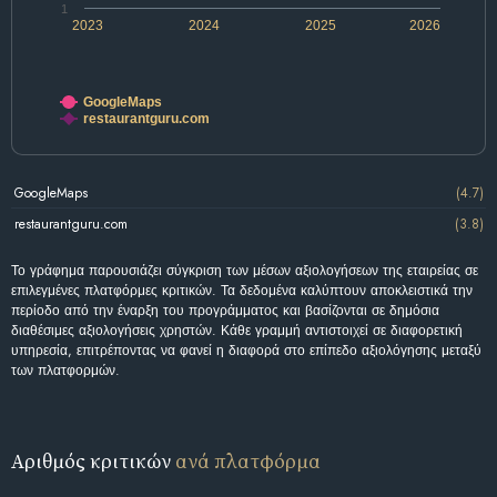
1
2023
2024
2025
2026
GoogleMaps
restaurantguru.com
GoogleMaps
(4.7)
restaurantguru.com
(3.8)
Το γράφημα παρουσιάζει σύγκριση των μέσων αξιολογήσεων της εταιρείας σε
επιλεγμένες πλατφόρμες κριτικών. Τα δεδομένα καλύπτουν αποκλειστικά την
περίοδο από την έναρξη του προγράμματος και βασίζονται σε δημόσια
διαθέσιμες αξιολογήσεις χρηστών. Κάθε γραμμή αντιστοιχεί σε διαφορετική
υπηρεσία, επιτρέποντας να φανεί η διαφορά στο επίπεδο αξιολόγησης μεταξύ
των πλατφορμών.
Αριθμός κριτικών
ανά πλατφόρμα