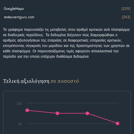
GoogleMaps
(229)
restaurantguru.com
(243)
Το γράφημα παρουσιάζει τις μεταβολές στον αριθμό κριτικών ανά πλατφόρμα
σε διαδοχικές περιόδους. Τα δεδομένα δείχνουν πώς διαμορφώθηκε ο
αριθμός αξιολογήσεων της εταιρείας σε διαφορετικές υπηρεσίες κριτικών,
επιτρέποντας σύγκριση του μεριδίου και της δραστηριότητας των χρηστών σε
κάθε πλατφόρμα. Οι παρουσιαζόμενες τιμές αφορούν αποκλειστικά την
περίοδο για την οποία υπήρχαν διαθέσιμα δεδομένα.
Τελική αξιολόγηση
σε ποσοστό
100
80