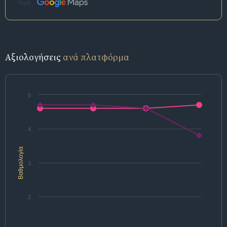
Πηγή:
Αξιολογήσεις
ανά πλατφόρμα
5
4
Βαθμολογία
3
2