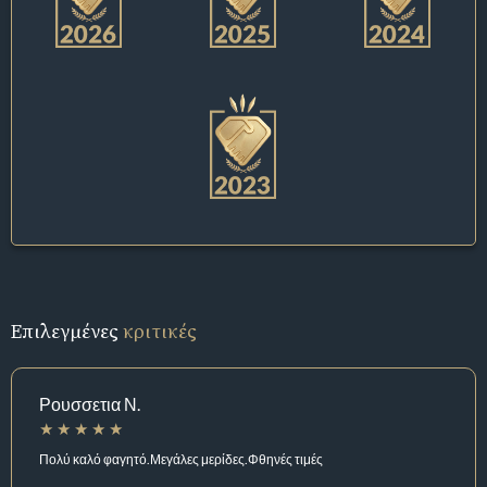
Επιλεγμένες
κριτικές
Ρουσσετια Ν.
Πολύ καλό φαγητό.Μεγάλες μερίδες.Φθηνές τιμές