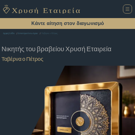
Κάντε αίτηση στον διαγωνισμό
Ταβέρνα ο Πέτρος
Αρχική Σελίδα
Εστιατόριο Κατω Αχαια
Νικητής του βραβείου
Χρυσή Εταιρεία
Ταβέρνα ο Πέτρος