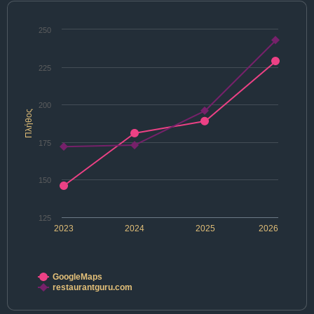
250
225
200
Πλήθος
175
150
125
2023
2024
2025
2026
GoogleMaps
restaurantguru.com