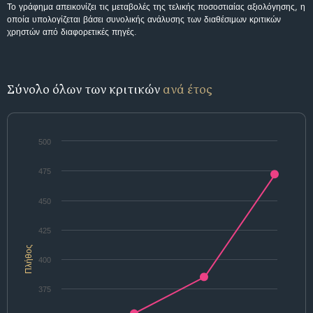
Το γράφημα απεικονίζει τις μεταβολές της τελικής ποσοστιαίας αξιολόγησης, η
οποία υπολογίζεται βάσει συνολικής ανάλυσης των διαθέσιμων κριτικών
χρηστών από διαφορετικές πηγές.
Σύνολο όλων των κριτικών
ανά έτος
500
475
450
425
Πλήθος
400
375