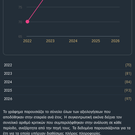
75
70
65
2022
2023
2024
2025
2026
2022
(70)
2023
(81)
2024
(84)
2025
(93)
2026
(97)
Το γράφημα παρουσιάζει το σύνολο όλων των αξιολογήσεων που
αποδόθηκαν στην εταιρεία ανά έτος. Η συγκεντρωτική εικόνα δείχνει τον
συνολικό αριθμό κριτικών που συμπεριλήφθηκαν στην ανάλυση σε κάθε
περίοδο, ανεξάρτητα από την πηγή τους. Τα δεδομένα παρουσιάζονται για τα
έτη για τα οποία υπήρχαν διαθέσιμες πλήρεις πληροφορίες.