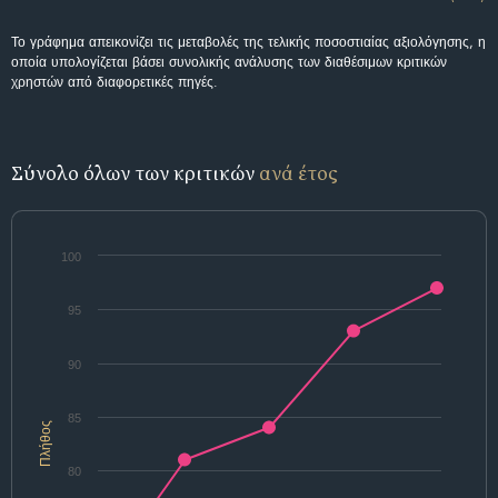
Το γράφημα απεικονίζει τις μεταβολές της τελικής ποσοστιαίας αξιολόγησης, η
οποία υπολογίζεται βάσει συνολικής ανάλυσης των διαθέσιμων κριτικών
χρηστών από διαφορετικές πηγές.
Σύνολο όλων των κριτικών
ανά έτος
100
95
90
85
Πλήθος
80