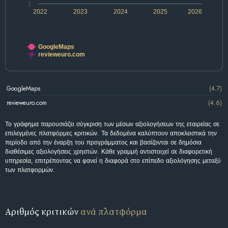
1
2022
2023
2024
2025
2026
GoogleMaps
revieweuro.com
GoogleMaps
(4.7)
revieweuro.com
(4.6)
Το γράφημα παρουσιάζει σύγκριση των μέσων αξιολογήσεων της εταιρείας σε
επιλεγμένες πλατφόρμες κριτικών. Τα δεδομένα καλύπτουν αποκλειστικά την
περίοδο από την έναρξη του προγράμματος και βασίζονται σε δημόσια
διαθέσιμες αξιολογήσεις χρηστών. Κάθε γραμμή αντιστοιχεί σε διαφορετική
υπηρεσία, επιτρέποντας να φανεί η διαφορά στο επίπεδο αξιολόγησης μεταξύ
των πλατφορμών.
Αριθμός κριτικών
ανά πλατφόρμα