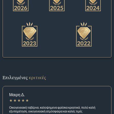
Επιλεγμένες
κριτικές
Μαιρη Δ.
Οικογενειακή ταβέρνα, καλοψημενα φρέσκα κρεατικά, πολύ καλή
εξυπηρέτηση, οικογενειακή ατμόσφαιρα και καλές τιμές