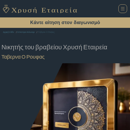
Κάντε αίτηση στον διαγωνισμό
Ταβερνα Ο Ρουφας
Αρχική Σελίδα
Εστιατόριο Αυλωναρι
Νικητής του βραβείου
Χρυσή Εταιρεία
Ταβερνα Ο Ρουφας