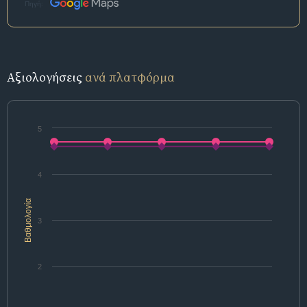
Πηγή:
Αξιολογήσεις
ανά πλατφόρμα
5
4
Βαθμολογία
3
2