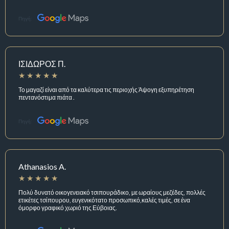
Πηγή:
ΙΣΙΔΩΡΟΣ Π.
Το μαγαζί είναι από τα καλύτερα τις περιοχής Άψογη εξυπηρέτηση
πεντανόστιμα πιάτα .
Πηγή:
Athanasios A.
Πολύ δυνατό οικογενειακό τσιπουράδικο, με ωραίους μεζέδες, πολλές
ετικέτες τσίπουρου, ευγενικότατο προσωπικό,καλές τιμές, σε ένα
όμορφο γραφικό χωριό της Εύβοιας.