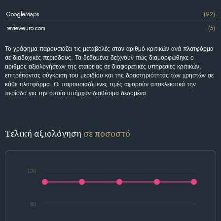
GoogleMaps
(92)
revieweuro.com
(5)
Το γράφημα παρουσιάζει τις μεταβολές στον αριθμό κριτικών ανά πλατφόρμα
σε διαδοχικές περιόδους. Τα δεδομένα δείχνουν πώς διαμορφώθηκε ο
αριθμός αξιολογήσεων της εταιρείας σε διαφορετικές υπηρεσίες κριτικών,
επιτρέποντας σύγκριση του μεριδίου και της δραστηριότητας των χρηστών σε
κάθε πλατφόρμα. Οι παρουσιαζόμενες τιμές αφορούν αποκλειστικά την
περίοδο για την οποία υπήρχαν διαθέσιμα δεδομένα.
Τελική αξιολόγηση
σε ποσοστό
100
80