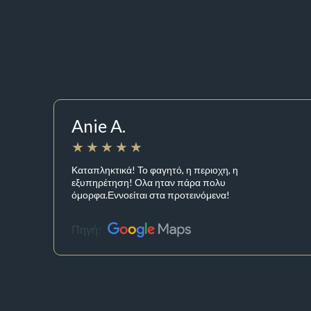
Anie A.
Καταπληκτικά! Το φαγητό, η περιοχη, η
εξυπηρέτηση! Ολα ηταν πάρα πολυ
όμορφα.Εννοείται στα προτεινόμενα!
Πηγή: