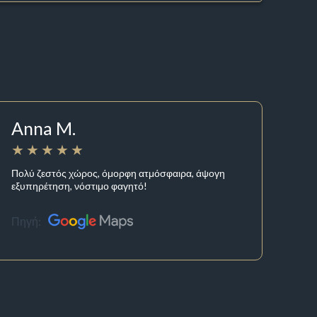
Anna M.
Πολύ ζεστός χώρος, όμορφη ατμόσφαιρα, άψογη
εξυπηρέτηση, νόστιμο φαγητό!
Πηγή: