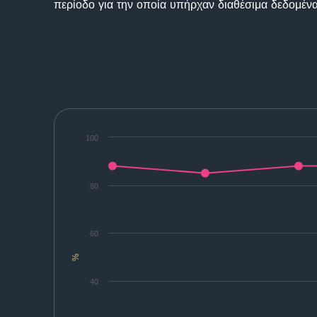
περίοδο για την οποία υπήρχαν διαθέσιμα δεδομένα
100
80
60
%
40