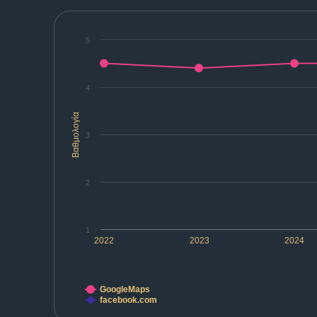
5
4
Βαθμολογία
3
2
1
2022
2023
2024
GoogleMaps
facebook.com