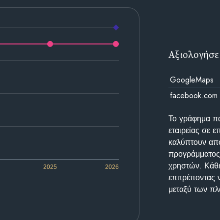
Αξιολογήσε
GoogleMaps
facebook.com
Το γράφημα π
εταιρείας σε 
καλύπτουν απο
προγράμματος 
χρηστών. Κάθε
2025
2026
επιτρέποντας 
μεταξύ των π