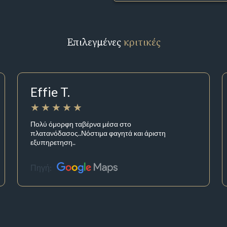
Επιλεγμένες
κριτικές
Effie T.
Πολύ όμορφη ταβέρνα μέσα στο
πλατανόδασος..Νόστιμα φαγητά και άριστη
εξυπηρετηση..
Πηγή: