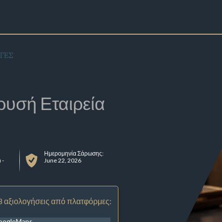
ΗΓΕΣ
ρυσή Εταιρεία
Ημερομηνία Σάρωσης:
 -
June 22, 2026
8 αξιολογήσεις από πλατφόρμες:
oogleMaps