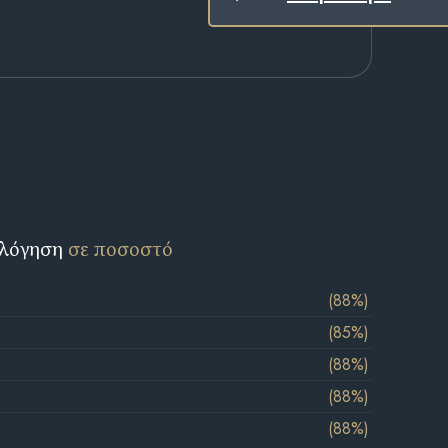
ολόγηση
σε ποσοστό
(88%)
(85%)
(88%)
(88%)
(88%)