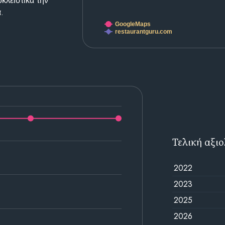
κλειστικά την
.
GoogleMaps
restaurantguru.com
Τελική αξι
2022
2023
2025
2026