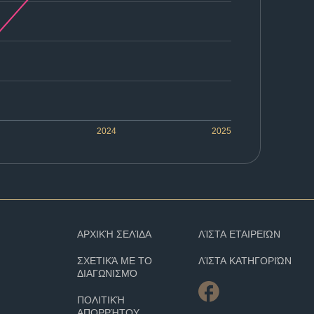
2024
2025
ΑΡΧΙΚΉ ΣΕΛΊΔΑ
ΛΊΣΤΑ ΕΤΑΙΡΕΙΏΝ
ΣΧΕΤΙΚΆ ΜΕ ΤΟ
ΛΊΣΤΑ ΚΑΤΗΓΟΡΙΏΝ
ΔΙΑΓΩΝΙΣΜΌ
ΠΟΛΙΤΙΚΉ
ΑΠΟΡΡΉΤΟΥ