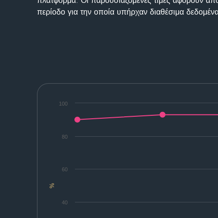
πλατφόρμα. Οι παρουσιαζόμενες τιμές αφορούν απο
περίοδο για την οποία υπήρχαν διαθέσιμα δεδομένα
100
80
60
%
40