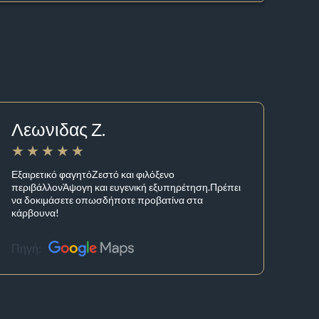
Λεωνιδας Ζ.
Εξαιρετικό φαγητόΖεστό και φιλόξενο
περιβάλλονΆψογη και ευγενική εξυπηρέτηση.Πρέπει
να δοκιμάσετε οπωσδήποτε προβατίνα στα
κάρβουνα!
Πηγή: