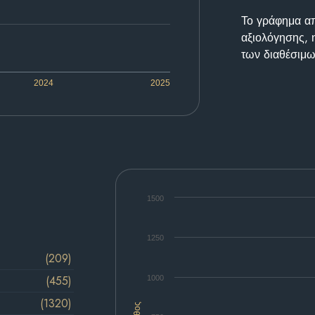
Το γράφημα απε
αξιολόγησης, 
των διαθέσιμω
2024
2025
1500
1250
(209)
(455)
1000
(1320)