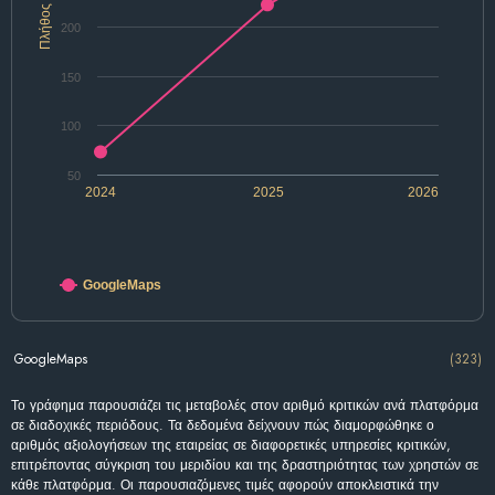
Πλήθος
200
150
100
50
2024
2025
2026
GoogleMaps
GoogleMaps
(323)
Το γράφημα παρουσιάζει τις μεταβολές στον αριθμό κριτικών ανά πλατφόρμα
σε διαδοχικές περιόδους. Τα δεδομένα δείχνουν πώς διαμορφώθηκε ο
αριθμός αξιολογήσεων της εταιρείας σε διαφορετικές υπηρεσίες κριτικών,
επιτρέποντας σύγκριση του μεριδίου και της δραστηριότητας των χρηστών σε
κάθε πλατφόρμα. Οι παρουσιαζόμενες τιμές αφορούν αποκλειστικά την