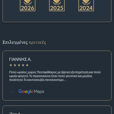
Επιλεγμένες
κριτικές
ΓΙΑΝΝΗΣ Α.
Πολύ ωραίος χώρος Πεντακάθαρος με άψογη εξυπηρέτηση και πολύ
ωραίο φαγητό.Το πρασοσελινο ήταν πολύ γευστικό και μεγάλη
ποσότητα.Το κοντοσουβλι πεντανοστιμο....
Πηγή: