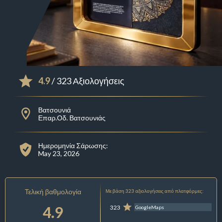
4.9
/ 323 Αξιολογήσεις
Βατσουνιά
Επαρ.Οδ. Βατσουνιάς
Ημερομηνία Σάρωσης:
May 23, 2026
Τελική βαθμολογία
Με βάση 323 αξιολογήσεις από πλατφόρμες:
4.9
323
GoogleMaps