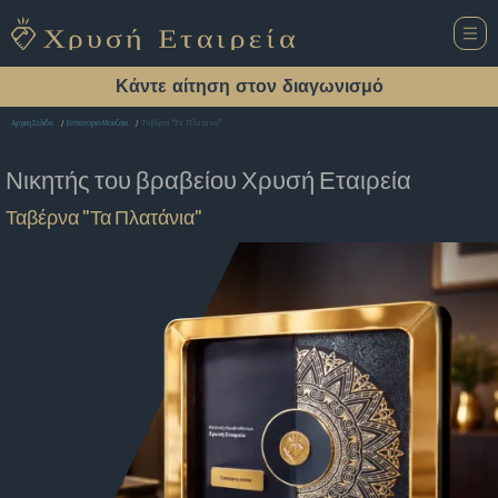
Κάντε αίτηση στον διαγωνισμό
Ταβέρνα "Τα Πλατάνια"
Αρχική Σελίδα
Εστιατόριο Μουζακι
Νικητής του βραβείου
Χρυσή Εταιρεία
Ταβέρνα "Τα Πλατάνια"