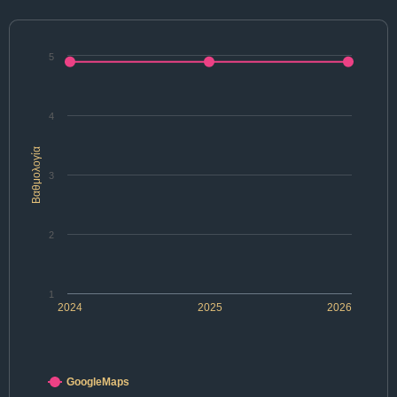
5
4
Βαθμολογία
3
2
1
2024
2025
2026
GoogleMaps