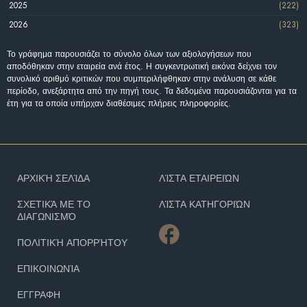
2025
(222)
2026
(323)
Το γράφημα παρουσιάζει το σύνολο όλων των αξιολογήσεων που
αποδόθηκαν στην εταιρεία ανά έτος. Η συγκεντρωτική εικόνα δείχνει τον
συνολικό αριθμό κριτικών που συμπεριλήφθηκαν στην ανάλυση σε κάθε
περίοδο, ανεξάρτητα από την πηγή τους. Τα δεδομένα παρουσιάζονται για τα
έτη για τα οποία υπήρχαν διαθέσιμες πλήρεις πληροφορίες.
ΑΡΧΙΚΉ ΣΕΛΊΔΑ
ΛΊΣΤΑ ΕΤΑΙΡΕΙΏΝ
ΣΧΕΤΙΚΆ ΜΕ ΤΟ
ΛΊΣΤΑ ΚΑΤΗΓΟΡΙΏΝ
ΔΙΑΓΩΝΙΣΜΌ
ΠΟΛΙΤΙΚΉ ΑΠΟΡΡΉΤΟΥ
ΕΠΙΚΟΙΝΩΝΊΑ
ΕΓΓΡΑΦΗ