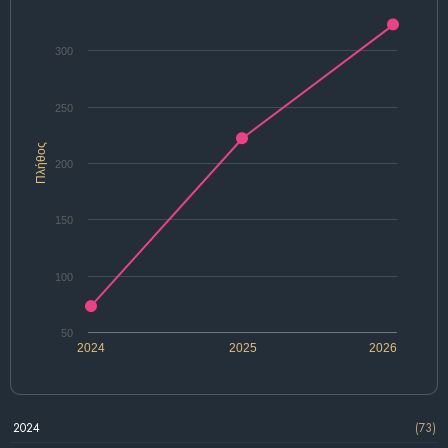
300
250
Πλήθος
200
150
100
50
2024
2025
2026
2024
(73)