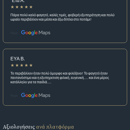
΄Ετα Α.
Πάρα πολύ καλό φαγητό, καλές τιμές, φοβερή εξυπηρέτηση και πολύ
ωραίο περιβάλλον και μέσα και έξω δίπλα στο ποτάμι!
Πηγή:
ΕΥΑ Β.
Το περιβάλλον ήταν πολύ όμορφο και φιλόξενο! Το φαγητό ήταν
πεντανόστιμο και η εξυπηρετιση φιλική, ευγενική..... και ένα μέρος
κατάλληλο για τα παιδιά.....
Πηγή:
Αξιολογήσεις
ανά πλατφόρμα