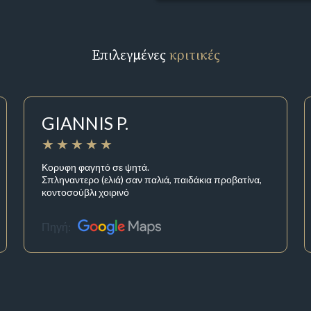
Επιλεγμένες
κριτικές
GIANNIS P.
Κορυφη φαγητό σε ψητά.
Σπληναντερο (ελιά) σαν παλιά, παιδάκια προβατίνα,
κοντοσούβλι χοιρινό
Πηγή: