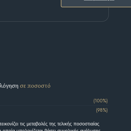
ολόγηση
σε ποσοστό
(100%)
(98%)
ικονίζει τις μεταβολές της τελικής ποσοστιαίας
η οποία υπολογίζεται βάσει συνολικής ανάλυσης