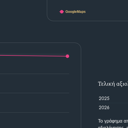
GoogleMaps
Τελική αξι
2025
2026
Το γράφημα απε
αξιολόγησης, 