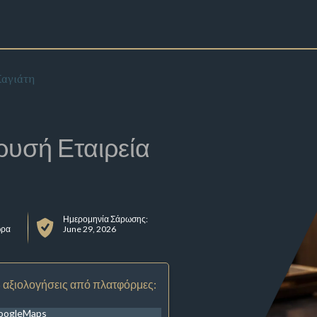
Χαγιάτη
ρυσή Εταιρεία
Ημερομηνία Σάρωσης:
ωρα
June 29, 2026
 αξιολογήσεις από πλατφόρμες:
oogleMaps