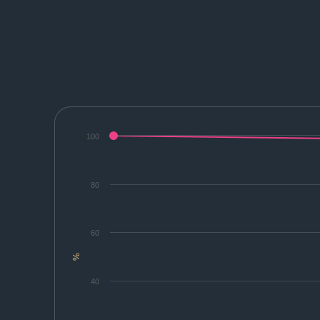
100
80
60
%
40