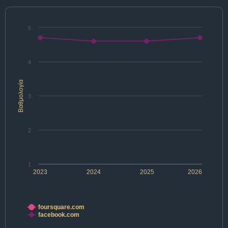
5
4
Βαθμολογία
3
2
1
2023
2024
2025
2026
foursquare.com
facebook.com