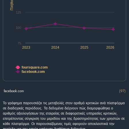
Πλήθος
125
100
75
2023
2024
2025
2026
foursquare.com
facebook.com
facebook.com
(97)
Το γράφημα παρουσιάζει τις μεταβολές στον αριθμό κριτικών ανά πλατφόρμα
σε διαδοχικές περιόδους. Τα δεδομένα δείχνουν πώς διαμορφώθηκε ο
αριθμός αξιολογήσεων της εταιρείας σε διαφορετικές υπηρεσίες κριτικών,
επιτρέποντας σύγκριση του μεριδίου και της δραστηριότητας των χρηστών σε
κάθε πλατφόρμα. Οι παρουσιαζόμενες τιμές αφορούν αποκλειστικά την