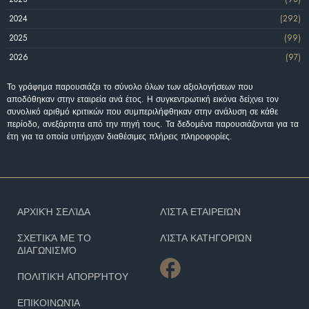
2024
(292)
2025
(99)
2026
(97)
Το γράφημα παρουσιάζει το σύνολο όλων των αξιολογήσεων που
αποδόθηκαν στην εταιρεία ανά έτος. Η συγκεντρωτική εικόνα δείχνει τον
συνολικό αριθμό κριτικών που συμπεριλήφθηκαν στην ανάλυση σε κάθε
περίοδο, ανεξάρτητα από την πηγή τους. Τα δεδομένα παρουσιάζονται για τα
έτη για τα οποία υπήρχαν διαθέσιμες πλήρεις πληροφορίες.
ΑΡΧΙΚΉ ΣΕΛΊΔΑ
ΛΊΣΤΑ ΕΤΑΙΡΕΙΏΝ
ΣΧΕΤΙΚΆ ΜΕ ΤΟ
ΛΊΣΤΑ ΚΑΤΗΓΟΡΙΏΝ
ΔΙΑΓΩΝΙΣΜΌ
ΠΟΛΙΤΙΚΉ ΑΠΟΡΡΉΤΟΥ
ΕΠΙΚΟΙΝΩΝΊΑ