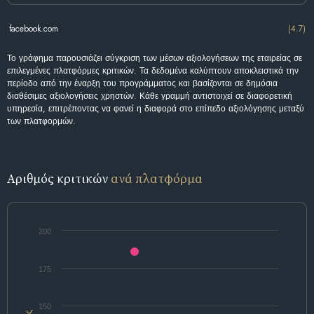
facebook.com
(4.7)
Το γράφημα παρουσιάζει σύγκριση των μέσων αξιολογήσεων της εταιρείας σε
επιλεγμένες πλατφόρμες κριτικών. Τα δεδομένα καλύπτουν αποκλειστικά την
περίοδο από την έναρξη του προγράμματος και βασίζονται σε δημόσια
διαθέσιμες αξιολογήσεις χρηστών. Κάθε γραμμή αντιστοιχεί σε διαφορετική
υπηρεσία, επιτρέποντας να φανεί η διαφορά στο επίπεδο αξιολόγησης μεταξύ
των πλατφορμών.
Αριθμός κριτικών
ανά πλατφόρμα
200
175
150