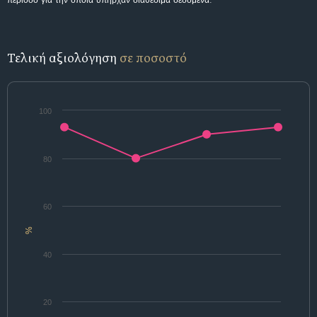
περίοδο για την οποία υπήρχαν διαθέσιμα δεδομένα.
Τελική αξιολόγηση
σε ποσοστό
100
80
60
%
40
20