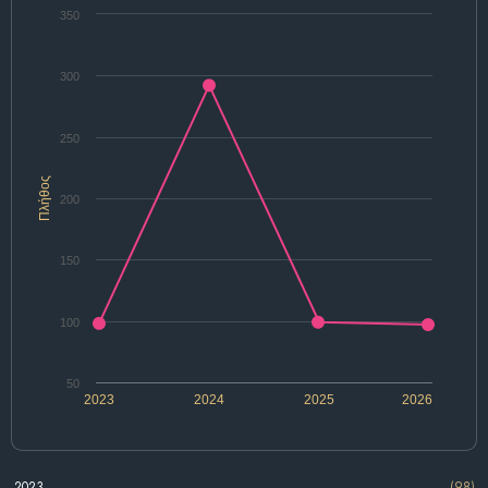
350
300
250
Πλήθος
200
150
100
50
2023
2024
2025
2026
2023
(98)