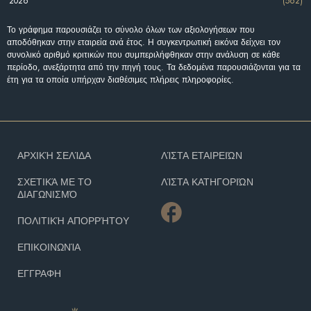
2026
(562)
Το γράφημα παρουσιάζει το σύνολο όλων των αξιολογήσεων που
αποδόθηκαν στην εταιρεία ανά έτος. Η συγκεντρωτική εικόνα δείχνει τον
συνολικό αριθμό κριτικών που συμπεριλήφθηκαν στην ανάλυση σε κάθε
περίοδο, ανεξάρτητα από την πηγή τους. Τα δεδομένα παρουσιάζονται για τα
έτη για τα οποία υπήρχαν διαθέσιμες πλήρεις πληροφορίες.
ΑΡΧΙΚΉ ΣΕΛΊΔΑ
ΛΊΣΤΑ ΕΤΑΙΡΕΙΏΝ
ΣΧΕΤΙΚΆ ΜΕ ΤΟ
ΛΊΣΤΑ ΚΑΤΗΓΟΡΙΏΝ
ΔΙΑΓΩΝΙΣΜΌ
ΠΟΛΙΤΙΚΉ ΑΠΟΡΡΉΤΟΥ
ΕΠΙΚΟΙΝΩΝΊΑ
ΕΓΓΡΑΦΗ