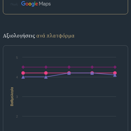
Πηγή:
Αξιολογήσεις
ανά πλατφόρμα
5
4
Βαθμολογία
3
2