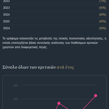
2022
(75%)
2023
(80%)
2024
(80%)
2025
(80%)
2026
(80%)
Το γράφημα απεικονίζει τις μεταβολές της τελικής ποσοστιαίας αξιολόγησης, η
οποία υπολογίζεται βάσει συνολικής ανάλυσης των διαθέσιμων κριτικών
χρηστών από διαφορετικές πηγές.
Σύνολο όλων των κριτικών
ανά έτος
600
550