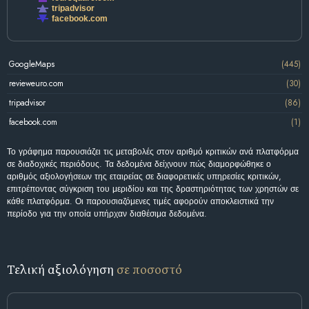
tripadvisor
facebook.com
GoogleMaps
(445)
revieweuro.com
(30)
tripadvisor
(86)
facebook.com
(1)
Το γράφημα παρουσιάζει τις μεταβολές στον αριθμό κριτικών ανά πλατφόρμα
σε διαδοχικές περιόδους. Τα δεδομένα δείχνουν πώς διαμορφώθηκε ο
αριθμός αξιολογήσεων της εταιρείας σε διαφορετικές υπηρεσίες κριτικών,
επιτρέποντας σύγκριση του μεριδίου και της δραστηριότητας των χρηστών σε
κάθε πλατφόρμα. Οι παρουσιαζόμενες τιμές αφορούν αποκλειστικά την
περίοδο για την οποία υπήρχαν διαθέσιμα δεδομένα.
Τελική αξιολόγηση
σε ποσοστό