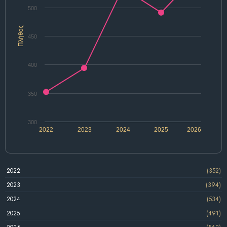
500
Πλήθος
450
400
350
300
2022
2023
2024
2025
2026
2022
(352)
2023
(394)
2024
(534)
2025
(491)