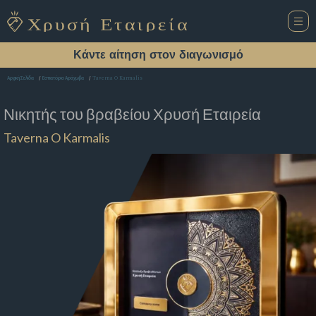
Κάντε αίτηση στον διαγωνισμό
Taverna O Karmalis
Αρχική Σελίδα
Εστιατόριο Αράχωβα
Νικητής του βραβείου
Χρυσή Εταιρεία
Taverna O Karmalis