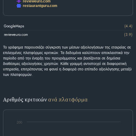
revieweuro.com
restaurantguru.com
GoogleMaps
(4.4)
revieweuro.com
(3.9)
Το γράφημα παρουσιάζει σύγκριση των μέσων αξιολογήσεων της εταιρείας σε
επιλεγμένες πλατφόρμες κριτικών. Τα δεδομένα καλύπτουν αποκλειστικά την
περίοδο από την έναρξη του προγράμματος και βασίζονται σε δημόσια
διαθέσιμες αξιολογήσεις χρηστών. Κάθε γραμμή αντιστοιχεί σε διαφορετική
υπηρεσία, επιτρέποντας να φανεί η διαφορά στο επίπεδο αξιολόγησης μεταξύ
των πλατφορμών.
Αριθμός κριτικών
ανά πλατφόρμα
200