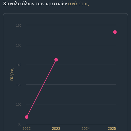
Σύνολο όλων των κριτικών
ανά έτος
180
160
140
Πλήθος
120
100
80
2022
2023
2024
2025