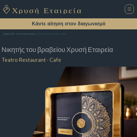
Κάντε αίτηση στον διαγωνισμό
Teatro Restaurant - Cafe
Αρχική Σελίδα
Εστιατόριο Καμαρεσ
Νικητής του βραβείου
Χρυσή Εταιρεία
Teatro Restaurant - Cafe