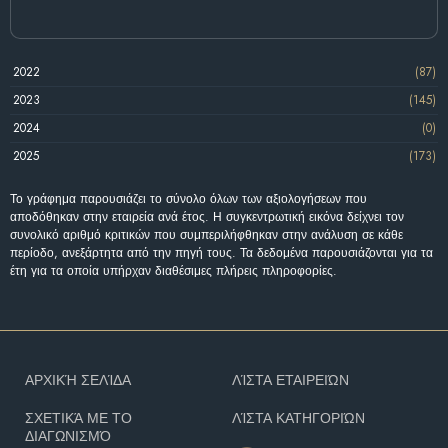
2022
(87)
2023
(145)
2024
(0)
2025
(173)
Το γράφημα παρουσιάζει το σύνολο όλων των αξιολογήσεων που
αποδόθηκαν στην εταιρεία ανά έτος. Η συγκεντρωτική εικόνα δείχνει τον
συνολικό αριθμό κριτικών που συμπεριλήφθηκαν στην ανάλυση σε κάθε
περίοδο, ανεξάρτητα από την πηγή τους. Τα δεδομένα παρουσιάζονται για τα
έτη για τα οποία υπήρχαν διαθέσιμες πλήρεις πληροφορίες.
ΑΡΧΙΚΉ ΣΕΛΊΔΑ
ΛΊΣΤΑ ΕΤΑΙΡΕΙΏΝ
ΣΧΕΤΙΚΆ ΜΕ ΤΟ
ΛΊΣΤΑ ΚΑΤΗΓΟΡΙΏΝ
ΔΙΑΓΩΝΙΣΜΌ