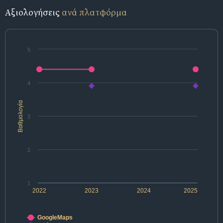
Αξιολογήσεις
ανά πλατφόρμα
5
4
Βαθμολογία
3
2
1
2022
2023
2024
2025
GoogleMaps