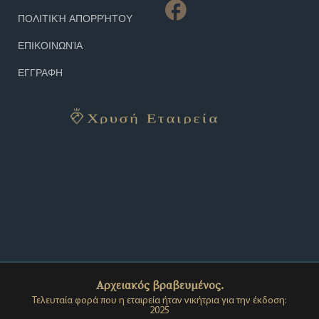
ΠΟΛΙΤΙΚΉ ΑΠΟΡΡΉΤΟΥ
ΕΠΙΚΟΙΝΩΝΊΑ
ΕΓΓΡΑΦΗ
Αρχειακός βραβευμένος.
Τελευταία φορά που η εταιρεία ήταν νικήτρια για την έκδοση:
2025