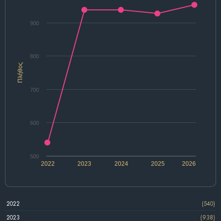
900
800
Πλήθος
700
600
500
2022
2023
2024
2025
2026
2022
(540)
2023
(938)