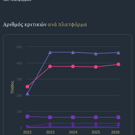
Αριθμός κριτικών
ανά πλατφόρμα
500
400
300
Πλήθος
200
100
0
2022
2023
2024
2025
2026