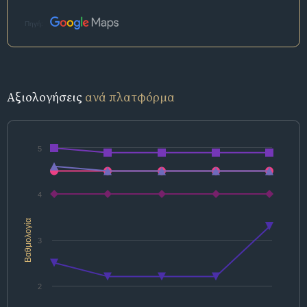
Πηγή:
Αξιολογήσεις
ανά πλατφόρμα
5
4
Βαθμολογία
3
2