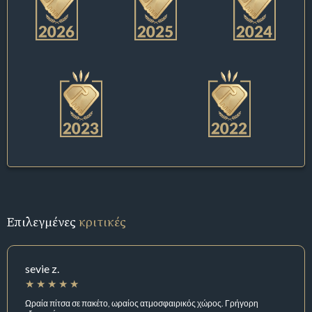
Επιλεγμένες
κριτικές
sevie z.
Ωραία πίτσα σε πακέτο, ωραίος ατμοσφαιρικός χώρος. Γρήγορη