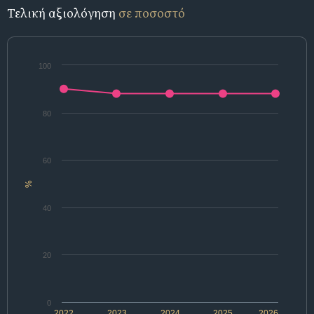
Τελική αξιολόγηση
σε ποσοστό
100
80
60
%
40
20
0
2022
2023
2024
2025
2026