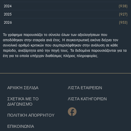
2024
(938)
2025
(927)
2026
(953)
Το γράφημα παρουσιάζει το σύνολο όλων των αξιολογήσεων που
αποδόθηκαν στην εταιρεία ανά έτος. Η συγκεντρωτική εικόνα δείχνει τον
συνολικό αριθμό κριτικών που συμπεριλήφθηκαν στην ανάλυση σε κάθε
περίοδο, ανεξάρτητα από την πηγή τους. Τα δεδομένα παρουσιάζονται για τα
έτη για τα οποία υπήρχαν διαθέσιμες πλήρεις πληροφορίες.
ΑΡΧΙΚΉ ΣΕΛΊΔΑ
ΛΊΣΤΑ ΕΤΑΙΡΕΙΏΝ
ΣΧΕΤΙΚΆ ΜΕ ΤΟ
ΛΊΣΤΑ ΚΑΤΗΓΟΡΙΏΝ
ΔΙΑΓΩΝΙΣΜΌ
ΠΟΛΙΤΙΚΉ ΑΠΟΡΡΉΤΟΥ
ΕΠΙΚΟΙΝΩΝΊΑ