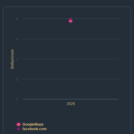
5
4
Βαθμολογία
3
2
1
2026
GoogleMaps
facebook.com