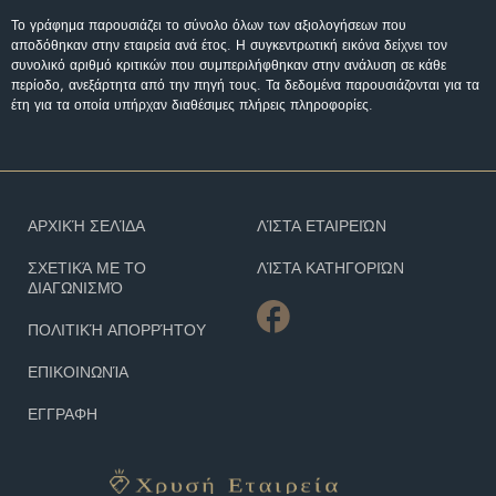
Το γράφημα παρουσιάζει το σύνολο όλων των αξιολογήσεων που
αποδόθηκαν στην εταιρεία ανά έτος. Η συγκεντρωτική εικόνα δείχνει τον
συνολικό αριθμό κριτικών που συμπεριλήφθηκαν στην ανάλυση σε κάθε
περίοδο, ανεξάρτητα από την πηγή τους. Τα δεδομένα παρουσιάζονται για τα
έτη για τα οποία υπήρχαν διαθέσιμες πλήρεις πληροφορίες.
ΑΡΧΙΚΉ ΣΕΛΊΔΑ
ΛΊΣΤΑ ΕΤΑΙΡΕΙΏΝ
ΣΧΕΤΙΚΆ ΜΕ ΤΟ
ΛΊΣΤΑ ΚΑΤΗΓΟΡΙΏΝ
ΔΙΑΓΩΝΙΣΜΌ
ΠΟΛΙΤΙΚΉ ΑΠΟΡΡΉΤΟΥ
ΕΠΙΚΟΙΝΩΝΊΑ
ΕΓΓΡΑΦΗ