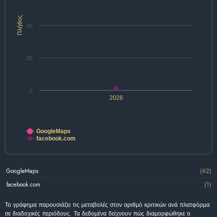
Πλήθος
40
20
0
2026
GoogleMaps
facebook.com
GoogleMaps
(62)
facebook.com
(1)
Το γράφημα παρουσιάζει τις μεταβολές στον αριθμό κριτικών ανά πλατφόρμα
σε διαδοχικές περιόδους. Τα δεδομένα δείχνουν πώς διαμορφώθηκε ο