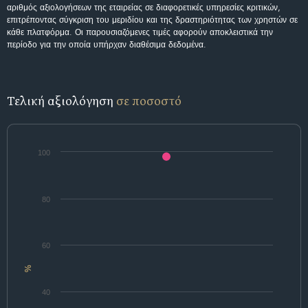
αριθμός αξιολογήσεων της εταιρείας σε διαφορετικές υπηρεσίες κριτικών,
επιτρέποντας σύγκριση του μεριδίου και της δραστηριότητας των χρηστών σε
κάθε πλατφόρμα. Οι παρουσιαζόμενες τιμές αφορούν αποκλειστικά την
περίοδο για την οποία υπήρχαν διαθέσιμα δεδομένα.
Τελική αξιολόγηση
σε ποσοστό
100
80
60
%
40