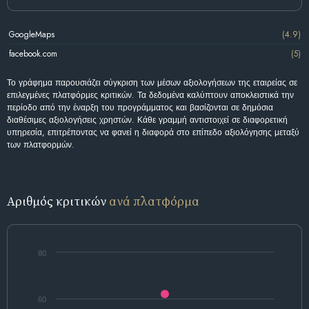
GoogleMaps
(4.9)
facebook.com
(5)
Το γράφημα παρουσιάζει σύγκριση των μέσων αξιολογήσεων της εταιρείας σε
επιλεγμένες πλατφόρμες κριτικών. Τα δεδομένα καλύπτουν αποκλειστικά την
περίοδο από την έναρξη του προγράμματος και βασίζονται σε δημόσια
διαθέσιμες αξιολογήσεις χρηστών. Κάθε γραμμή αντιστοιχεί σε διαφορετική
υπηρεσία, επιτρέποντας να φανεί η διαφορά στο επίπεδο αξιολόγησης μεταξύ
των πλατφορμών.
Αριθμός κριτικών
ανά πλατφόρμα
80
60