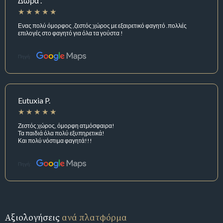
Δωρα .
Ενας πολύ όμορφος ,ζεστός χώρος με εξαιρετικό φαγητό .πολλές
επιλογές στο φαγητό για όλα τα γούστα !
Πηγή:
Eutuxia P.
Ζεστός χώρος, όμορφη ατμόσφαιρα!
Τα παιδιά όλα πολύ εξυπηρετικά!
Και πολύ νόστιμα φαγητά!!!
Πηγή:
Αξιολογήσεις
ανά πλατφόρμα