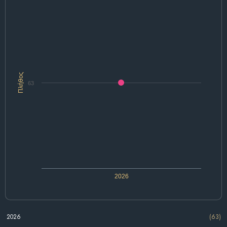
Πλήθος
63
2026
2026
(63)