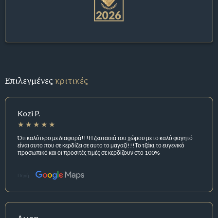
Επιλεγμένες
κριτικές
Kozi P.
Ότι καλύτερο με διαφορά!!!Η ζεστασιά του χώρου με το καλό φαγητό
είναι αυτο που σε κερδίζει σε αυτο το μαγαζί!!!Το τζάκι,το ευγενικό
προσωπικό και οι προσιτές τιμές σε κερδίζουν στο 100%
Πηγή: