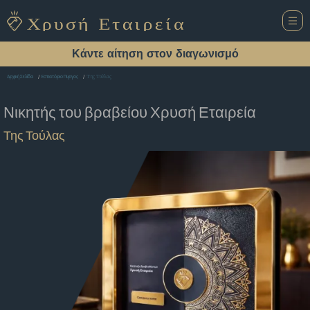
Κάντε αίτηση στον διαγωνισμό
Της Τούλας
Αρχική Σελίδα
Εστιατόριο Πυργος
Νικητής του βραβείου
Χρυσή Εταιρεία
Της Τούλας