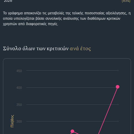
2026
(85%)
Το γράφημα απεικονίζει τις μεταβολές της τελικής ποσοστιαίας αξιολόγησης, η
οποία υπολογίζεται βάσει συνολικής ανάλυσης των διαθέσιμων κριτικών
χρηστών από διαφορετικές πηγές.
Σύνολο όλων των κριτικών
ανά έτος
450
400
350
Πλήθος
300