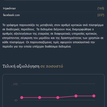
tripadvisor
(165)
facebook.com
(237)
Το γράφημα παρουσιάζει τις μεταβολές στον αριθμό κριτικών ανά πλατφόρμα
σε διαδοχικές περιόδους. Τα δεδομένα δείχνουν πώς διαμορφώθηκε ο
αριθμός αξιολογήσεων της εταιρείας σε διαφορετικές υπηρεσίες κριτικών,
επιτρέποντας σύγκριση του μεριδίου και της δραστηριότητας των χρηστών σε
κάθε πλατφόρμα. Οι παρουσιαζόμενες τιμές αφορούν αποκλειστικά την
περίοδο για την οποία υπήρχαν διαθέσιμα δεδομένα.
Τελική αξιολόγηση
σε ποσοστό
100
80