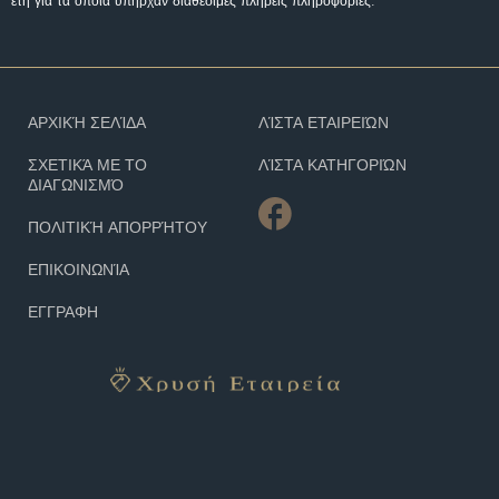
έτη για τα οποία υπήρχαν διαθέσιμες πλήρεις πληροφορίες.
ΑΡΧΙΚΉ ΣΕΛΊΔΑ
ΛΊΣΤΑ ΕΤΑΙΡΕΙΏΝ
ΣΧΕΤΙΚΆ ΜΕ ΤΟ
ΛΊΣΤΑ ΚΑΤΗΓΟΡΙΏΝ
ΔΙΑΓΩΝΙΣΜΌ
ΠΟΛΙΤΙΚΉ ΑΠΟΡΡΉΤΟΥ
ΕΠΙΚΟΙΝΩΝΊΑ
ΕΓΓΡΑΦΗ