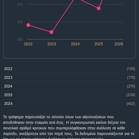
250
200
150
2022
2023
2024
2025
2026
2022
(190)
2023
(170)
2024
(270)
2025
(238)
2026
(402)
Το γράφημα παρουσιάζει το σύνολο όλων των αξιολογήσεων που
αποδόθηκαν στην εταιρεία ανά έτος. Η συγκεντρωτική εικόνα δείχνει τον
συνολικό αριθμό κριτικών που συμπεριλήφθηκαν στην ανάλυση σε κάθε
περίοδο, ανεξάρτητα από την πηγή τους. Τα δεδομένα παρουσιάζονται για τα