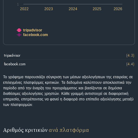
1
2022
2023
2024
2025
2026
tripadvisor
facebook.com
tripadvisor
(4.3)
facebook.com
(4.4)
Το γράφημα παρουσιάζει σύγκριση των μέσων αξιολογήσεων της εταιρείας σε
επιλεγμένες πλατφόρμες κριτικών. Τα δεδομένα καλύπτουν αποκλειστικά την
περίοδο από την έναρξη του προγράμματος και βασίζονται σε δημόσια
διαθέσιμες αξιολογήσεις χρηστών. Κάθε γραμμή αντιστοιχεί σε διαφορετική
υπηρεσία, επιτρέποντας να φανεί η διαφορά στο επίπεδο αξιολόγησης μεταξύ
των πλατφορμών.
Αριθμός κριτικών
ανά πλατφόρμα