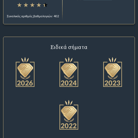
Συνολικός αριθμός βαθμολογιών: 402
Ειδικά σήματα