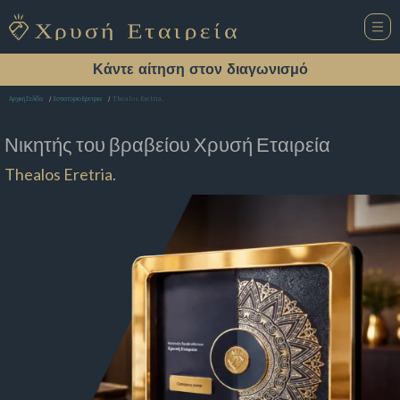
Κάντε αίτηση στον διαγωνισμό
Thealos Eretria.
Αρχική Σελίδα
Εστιατόριο Ερετρια
Νικητής του βραβείου
Χρυσή Εταιρεία
Thealos Eretria.