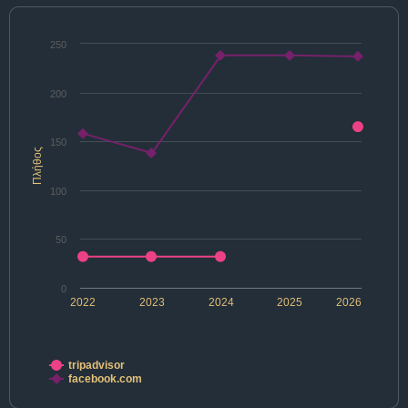
250
200
150
Πλήθος
100
50
0
2022
2023
2024
2025
2026
tripadvisor
facebook.com