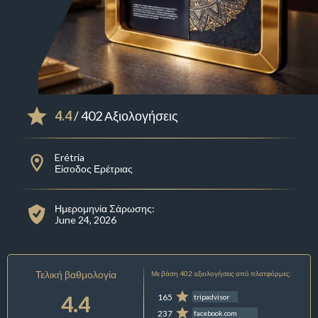
4.4
/ 402 Αξιολογήσεις
Erétria
Είσοδος Ερέτριας
Ημερομηνία Σάρωσης:
June 24, 2026
Τελική βαθμολογία
Με βάση 402 αξιολογήσεις από πλατφόρμες:
4.4
165
tripadvisor
237
facebook.com