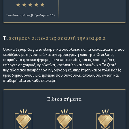
Συνολικός αριθμός βαθμολογιών: 117
Τι
εκτιμούν οι πελάτες σε αυτή την εταιρεία
Θράκα ξεχωρίζει για τα εξαιρετικά σουβλάκια και τα καλαμάκια της, που
κερδίζουν με τη νοστιμιά και την προσεγμένη ποιότητα. Οι πελάτες
εκτιμούν το φρέσκο ψήσιμο, τις γευστικές πίτες και τις προσεγμένες
επιλογές σε χοιρινό, προβατίνα, κοτόπουλο και λουκάνικα. Το ζεστό,
παραδοσιακό περιβάλλον, η γρήγορη εξυπηρέτηση και οι πολύ καλές
τιμές δημιουργούν μια εμπειρία που συνδυάζει απόλαυση, άνεση και
σταθερή αξία σε κάθε επίσκεψη.
Ειδικά σήματα