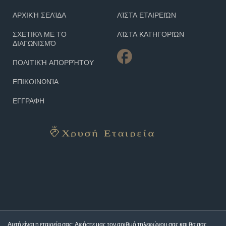
ΑΡΧΙΚΉ ΣΕΛΊΔΑ
ΛΊΣΤΑ ΕΤΑΙΡΕΙΏΝ
ΣΧΕΤΙΚΆ ΜΕ ΤΟ
ΛΊΣΤΑ ΚΑΤΗΓΟΡΙΏΝ
ΔΙΑΓΩΝΙΣΜΌ
ΠΟΛΙΤΙΚΉ ΑΠΟΡΡΉΤΟΥ
ΕΠΙΚΟΙΝΩΝΊΑ
ΕΓΓΡΑΦΗ
Αυτή είναι η εταιρεία σας; Αφήστε μας τον αριθμό τηλεφώνου σας και θα σας