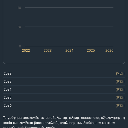
40
20
0
2022
2023
2024
2025
2026
2022
(95%)
2023
(93%)
2024
(93%)
2025
(93%)
2026
(93%)
Το γράφημα απεικονίζει τις μεταβολές της τελικής ποσοστιαίας αξιολόγησης, η
οποία υπολογίζεται βάσει συνολικής ανάλυσης των διαθέσιμων κριτικών
χρηστών από διαφορετικές πηγές.