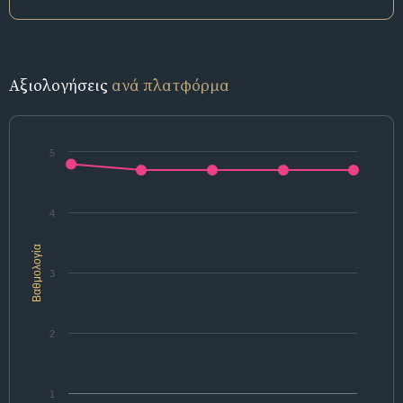
Αξιολογήσεις
ανά πλατφόρμα
5
4
Βαθμολογία
3
2
1