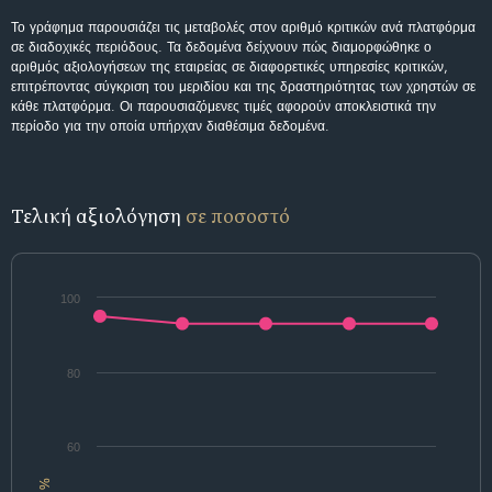
Το γράφημα παρουσιάζει τις μεταβολές στον αριθμό κριτικών ανά πλατφόρμα
σε διαδοχικές περιόδους. Τα δεδομένα δείχνουν πώς διαμορφώθηκε ο
αριθμός αξιολογήσεων της εταιρείας σε διαφορετικές υπηρεσίες κριτικών,
επιτρέποντας σύγκριση του μεριδίου και της δραστηριότητας των χρηστών σε
κάθε πλατφόρμα. Οι παρουσιαζόμενες τιμές αφορούν αποκλειστικά την
περίοδο για την οποία υπήρχαν διαθέσιμα δεδομένα.
Τελική αξιολόγηση
σε ποσοστό
100
80
60
%