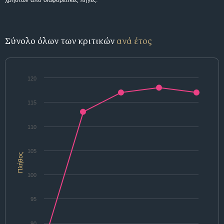
Σύνολο όλων των κριτικών
ανά έτος
120
115
110
105
Πλήθος
100
95
90