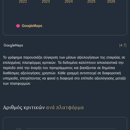
2022
2023
2024
2025
2026
GoogleMaps
GoogleMaps
(4.7)
Το γράφημα παρουσιάζει σύγκριση των μέσων αξιολογήσεων της εταιρείας σε
επιλεγμένες πλατφόρμες κριτικών. Τα δεδομένα καλύπτουν αποκλειστικά την
περίοδο από την έναρξη του προγράμματος και βασίζονται σε δημόσια
διαθέσιμες αξιολογήσεις χρηστών. Κάθε γραμμή αντιστοιχεί σε διαφορετική
υπηρεσία, επιτρέποντας να φανεί η διαφορά στο επίπεδο αξιολόγησης μεταξύ
των πλατφορμών.
Αριθμός κριτικών
ανά πλατφόρμα
120