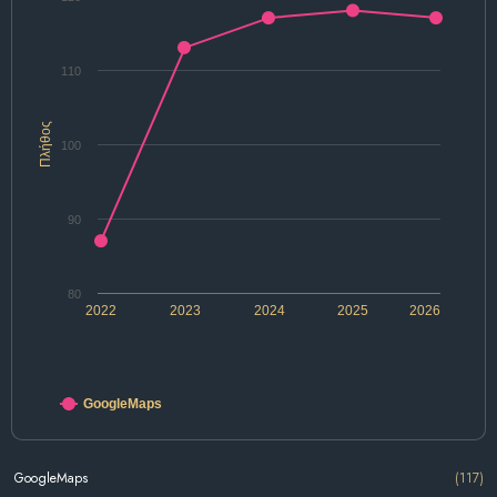
110
Πλήθος
100
90
80
2022
2023
2024
2025
2026
GoogleMaps
GoogleMaps
(117)