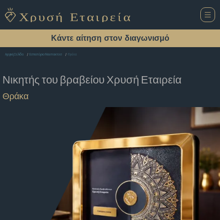
Κάντε αίτηση στον διαγωνισμό
Θράκα
Αρχική Σελίδα
Εστιατόριο Ναυπακτοσ
Νικητής του βραβείου
Χρυσή Εταιρεία
Θράκα