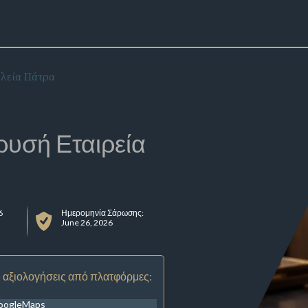
λεία Πάτρα
ρυσή Εταιρεία
6
Ημερομηνία Σάρωσης:
June 26, 2026
 αξιολογήσεις από πλατφόρμες:
oogleMaps