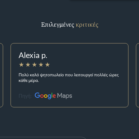
Επιλεγμένες
κριτικές
Alexia p.
Πολύ καλό ψητοπωλείο που λειτουργεί πολλές ώρες
κάθε μέρα.
Πηγή: