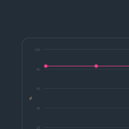
100
80
60
%
40
20