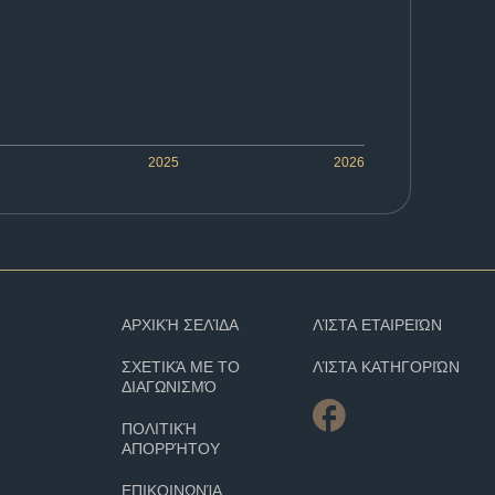
2025
2026
ΑΡΧΙΚΉ ΣΕΛΊΔΑ
ΛΊΣΤΑ ΕΤΑΙΡΕΙΏΝ
ΣΧΕΤΙΚΆ ΜΕ ΤΟ
ΛΊΣΤΑ ΚΑΤΗΓΟΡΙΏΝ
ΔΙΑΓΩΝΙΣΜΌ
ΠΟΛΙΤΙΚΉ
ΑΠΟΡΡΉΤΟΥ
ΕΠΙΚΟΙΝΩΝΊΑ