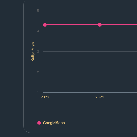
5
4
Βαθμολογία
3
2
1
2023
2024
GoogleMaps