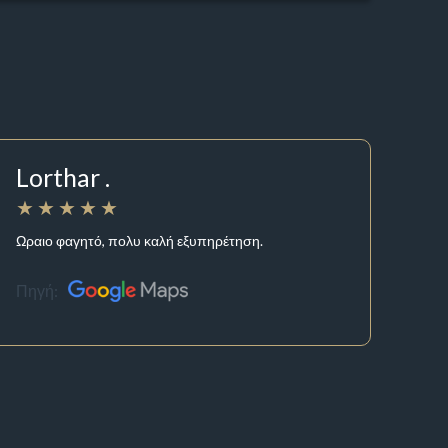
Lorthar .
Ωραιο φαγητό, πολυ καλή εξυπηρέτηση.
Πηγή: