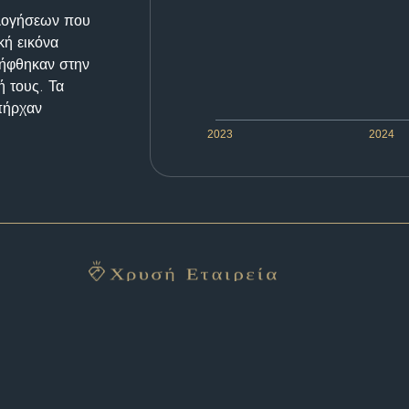
ολογήσεων που
κή εικόνα
λήφθηκαν στην
ή τους. Τα
υπήρχαν
2023
2024