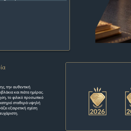
εία
ης, την αυθεντική
βλάκια και πιάτα ημέρας.
τηση, το φιλικό προσωπικό
διατηρεί σταθερά υψηλή
άζει εξαιρετική σχέση
ευχάριστη.