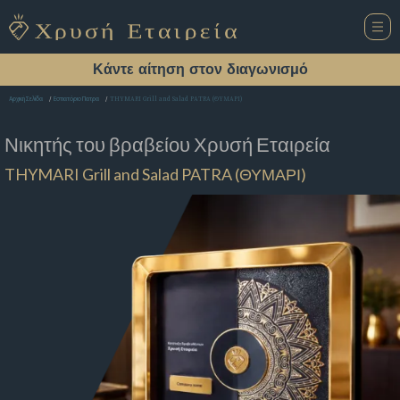
Κάντε αίτηση στον διαγωνισμό
THYMARI Grill and Salad PATRA (ΘΥΜΑΡΙ)
Αρχική Σελίδα
Εστιατόριο Πατρα
Νικητής του βραβείου
Χρυσή Εταιρεία
THYMARI Grill and Salad PATRA (ΘΥΜΑΡΙ)