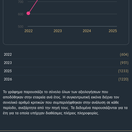
700
600
500
2022
2023
2024
2025
2022
(604)
2023
(951)
2025
(1233)
2026
(1220)
Το γράφημα παρουσιάζει το σύνολο όλων των αξιολογήσεων που
αποδόθηκαν στην εταιρεία ανά έτος. Η συγκεντρωτική εικόνα δείχνει τον
συνολικό αριθμό κριτικών που συμπεριλήφθηκαν στην ανάλυση σε κάθε
περίοδο, ανεξάρτητα από την πηγή τους. Τα δεδομένα παρουσιάζονται για τα
έτη για τα οποία υπήρχαν διαθέσιμες πλήρεις πληροφορίες.