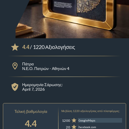
4.4
/ 1220 Αξιολογήσεις
Πάτρα
Ν.Ε.Ο. Πατρών - Αθηνών 4
Ημερομηνία Σάρωσης:
April 7, 2026
Τελική βαθμολογία
Με βάση 1220 αξιολογήσεις από πλατφόρμες:
4.4
1200
GoogleMaps
20
facebook.com