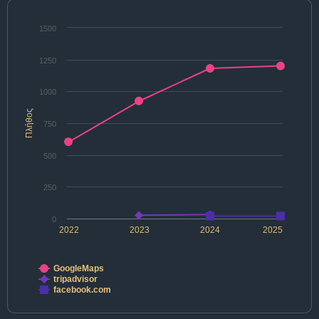
1500
1250
1000
Πλήθος
750
500
250
0
2022
2023
2024
2025
GoogleMaps
tripadvisor
facebook.com