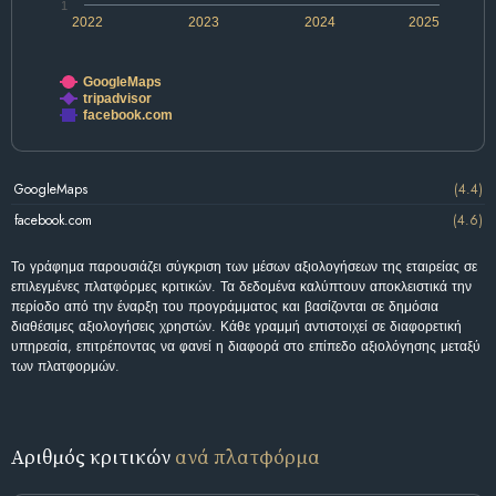
1
2022
2023
2024
2025
GoogleMaps
tripadvisor
facebook.com
GoogleMaps
(4.4)
facebook.com
(4.6)
Το γράφημα παρουσιάζει σύγκριση των μέσων αξιολογήσεων της εταιρείας σε
επιλεγμένες πλατφόρμες κριτικών. Τα δεδομένα καλύπτουν αποκλειστικά την
περίοδο από την έναρξη του προγράμματος και βασίζονται σε δημόσια
διαθέσιμες αξιολογήσεις χρηστών. Κάθε γραμμή αντιστοιχεί σε διαφορετική
υπηρεσία, επιτρέποντας να φανεί η διαφορά στο επίπεδο αξιολόγησης μεταξύ
των πλατφορμών.
Αριθμός κριτικών
ανά πλατφόρμα