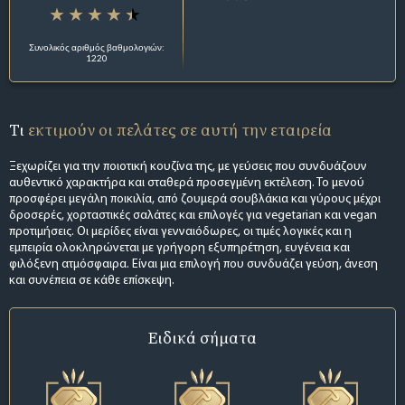
Συνολικός αριθμός βαθμολογιών:
1220
Τι
εκτιμούν οι πελάτες σε αυτή την εταιρεία
Ξεχωρίζει για την ποιοτική κουζίνα της, με γεύσεις που συνδυάζουν
αυθεντικό χαρακτήρα και σταθερά προσεγμένη εκτέλεση. Το μενού
προσφέρει μεγάλη ποικιλία, από ζουμερά σουβλάκια και γύρους μέχρι
δροσερές, χορταστικές σαλάτες και επιλογές για vegetarian και vegan
προτιμήσεις. Οι μερίδες είναι γενναιόδωρες, οι τιμές λογικές και η
εμπειρία ολοκληρώνεται με γρήγορη εξυπηρέτηση, ευγένεια και
φιλόξενη ατμόσφαιρα. Είναι μια επιλογή που συνδυάζει γεύση, άνεση
και συνέπεια σε κάθε επίσκεψη.
Ειδικά σήματα