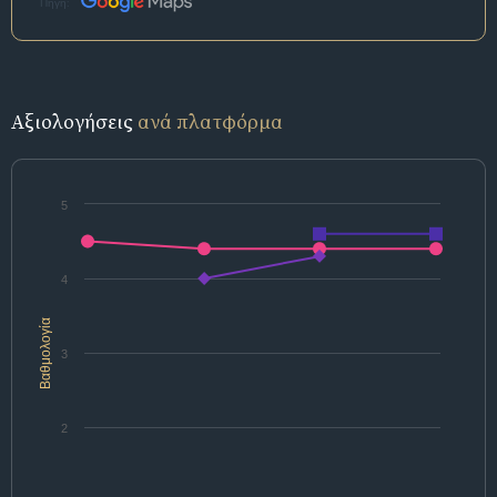
Πηγή:
Αξιολογήσεις
ανά πλατφόρμα
5
4
Βαθμολογία
3
2