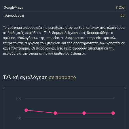
GoogleMaps
(1200)
facebook.com
(20)
Το γράφημα παρουσιάζει τις μεταβολές στον αριθμό κριτικών ανά πλατφόρμα
σε διαδοχικές περιόδους. Τα δεδομένα δείχνουν πώς διαμορφώθηκε ο
αριθμός αξιολογήσεων της εταιρείας σε διαφορετικές υπηρεσίες κριτικών,
επιτρέποντας σύγκριση του μεριδίου και της δραστηριότητας των χρηστών σε
κάθε πλατφόρμα. Οι παρουσιαζόμενες τιμές αφορούν αποκλειστικά την
περίοδο για την οποία υπήρχαν διαθέσιμα δεδομένα.
Τελική αξιολόγηση
σε ποσοστό
100
80