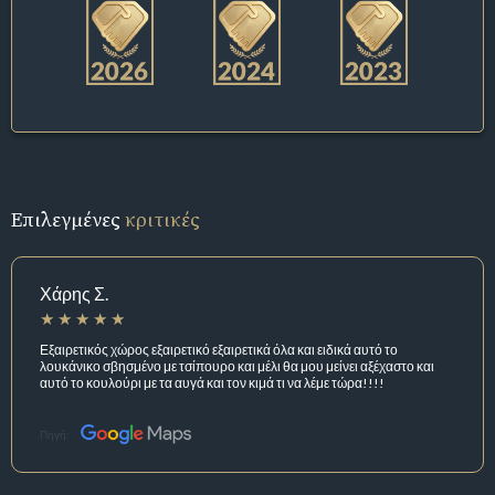
Επιλεγμένες
κριτικές
Χάρης Σ.
Εξαιρετικός χώρος εξαιρετικό εξαιρετικά όλα και ειδικά αυτό το
λουκάνικο σβησμένο με τσίπουρο και μέλι θα μου μείνει αξέχαστο και
αυτό το κουλούρι με τα αυγά και τον κιμά τι να λέμε τώρα!!!!
Πηγή: