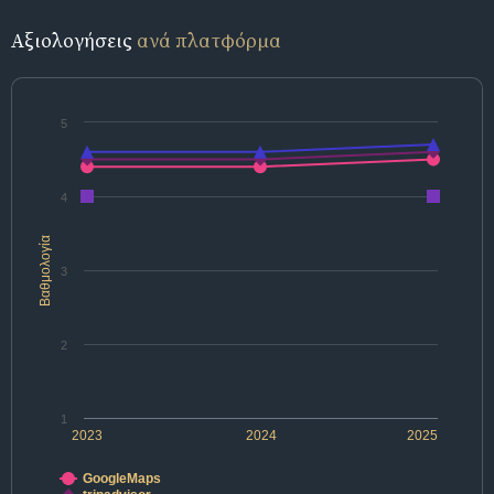
Αξιολογήσεις
ανά πλατφόρμα
5
4
Βαθμολογία
3
2
1
2023
2024
2025
GoogleMaps