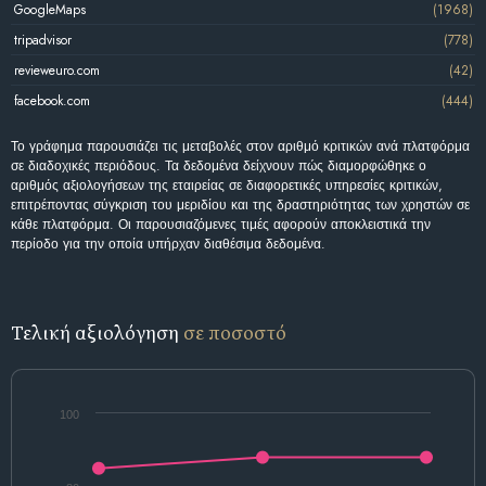
GoogleMaps
(1968)
tripadvisor
(778)
revieweuro.com
(42)
facebook.com
(444)
Το γράφημα παρουσιάζει τις μεταβολές στον αριθμό κριτικών ανά πλατφόρμα
σε διαδοχικές περιόδους. Τα δεδομένα δείχνουν πώς διαμορφώθηκε ο
αριθμός αξιολογήσεων της εταιρείας σε διαφορετικές υπηρεσίες κριτικών,
επιτρέποντας σύγκριση του μεριδίου και της δραστηριότητας των χρηστών σε
κάθε πλατφόρμα. Οι παρουσιαζόμενες τιμές αφορούν αποκλειστικά την
περίοδο για την οποία υπήρχαν διαθέσιμα δεδομένα.
Τελική αξιολόγηση
σε ποσοστό
100