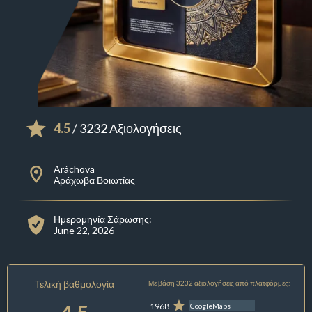
4.5
/ 3232 Αξιολογήσεις
Aráchova
Αράχωβα Βοιωτίας
Ημερομηνία Σάρωσης:
June 22, 2026
Τελική βαθμολογία
Με βάση 3232 αξιολογήσεις από πλατφόρμες:
1968
GoogleMaps