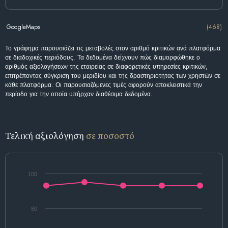
GoogleMaps
(468)
Το γράφημα παρουσιάζει τις μεταβολές στον αριθμό κριτικών ανά πλατφόρμα
σε διαδοχικές περιόδους. Τα δεδομένα δείχνουν πώς διαμορφώθηκε ο
αριθμός αξιολογήσεων της εταιρείας σε διαφορετικές υπηρεσίες κριτικών,
επιτρέποντας σύγκριση του μεριδίου και της δραστηριότητας των χρηστών σε
κάθε πλατφόρμα. Οι παρουσιαζόμενες τιμές αφορούν αποκλειστικά την
περίοδο για την οποία υπήρχαν διαθέσιμα δεδομένα.
Τελική αξιολόγηση
σε ποσοστό
100
80