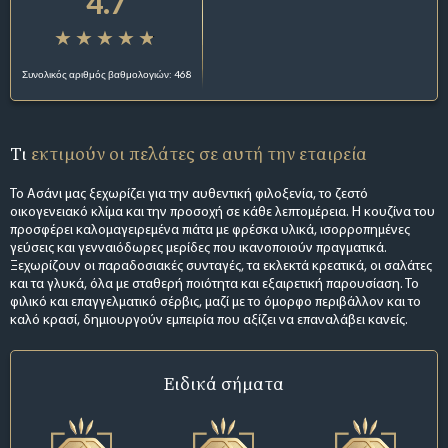
4.7
Συνολικός αριθμός βαθμολογιών: 468
Τι
εκτιμούν οι πελάτες σε αυτή την εταιρεία
Το Ασάνι μας ξεχωρίζει για την αυθεντική φιλοξενία, το ζεστό
οικογενειακό κλίμα και την προσοχή σε κάθε λεπτομέρεια. Η κουζίνα του
προσφέρει καλομαγειρεμένα πιάτα με φρέσκα υλικά, ισορροπημένες
γεύσεις και γενναιόδωρες μερίδες που ικανοποιούν πραγματικά.
Ξεχωρίζουν οι παραδοσιακές συνταγές, τα εκλεκτά κρεατικά, οι σαλάτες
και τα γλυκά, όλα με σταθερή ποιότητα και εξαιρετική παρουσίαση. Το
φιλικό και επαγγελματικό σέρβις, μαζί με το όμορφο περιβάλλον και το
καλό κρασί, δημιουργούν εμπειρία που αξίζει να επαναλάβει κανείς.
Ειδικά σήματα