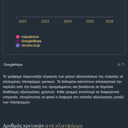
1
2022
2023
2024
2025
2026
tripadvisor
GoogleMaps
nicelocal.gr
GoogleMaps
(4.7)
Το γράφημα παρουσιάζει σύγκριση των μέσων αξιολογήσεων της εταιρείας σε
επιλεγμένες πλατφόρμες κριτικών. Τα δεδομένα καλύπτουν αποκλειστικά την
περίοδο από την έναρξη του προγράμματος και βασίζονται σε δημόσια
διαθέσιμες αξιολογήσεις χρηστών. Κάθε γραμμή αντιστοιχεί σε διαφορετική
υπηρεσία, επιτρέποντας να φανεί η διαφορά στο επίπεδο αξιολόγησης μεταξύ
των πλατφορμών.
Αριθμός κριτικών
ανά πλατφόρμα