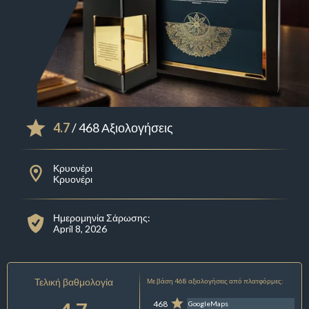
4.7
/ 468 Αξιολογήσεις
Κρυονέρι
Κρυονέρι
Ημερομηνία Σάρωσης:
April 8, 2026
Τελική βαθμολογία
Με βάση 468 αξιολογήσεις από πλατφόρμες:
468
GoogleMaps