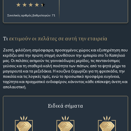
Συνολικός αριθμός βαθμολογιών: 71
Τι
εκτιμούν οι πελάτες σε αυτή την εταιρεία
Ζεστή, φιλόξενη ατμόσφαιρα, προσεγμένος χώρος και εξυπηρέτηση που
κερδίζει από την πρώτη στιγμή συνθέτουν την εμπειρία στο Το Καπηλειό
μας. Οι πελάτες εκτιμούν τις γενναιόδωρες μερίδες, τις πεντανόστιμες
γεύσεις και τη σταθερά καλή ποιότητα των πιάτων, από τα ψητά μέχρι τα
μαγειρευτά και τα μεζεδάκια. Η κουζίνα ξεχωρίζει για τη φρεσκάδα, την
ποικιλία και τις λογικές τιμές, ενώ το προσωπικό προσφέρει ευγένεια,
ταχύτητα και πραγματικό ενδιαφέρον, κάνοντας κάθε επίσκεψη άνετη και
απολαυστική.
Ειδικά σήματα