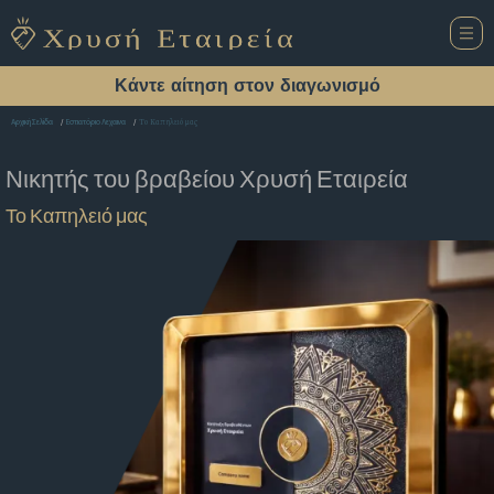
Κάντε αίτηση στον διαγωνισμό
Το Καπηλειό μας
Αρχική Σελίδα
Εστιατόριο Λεχαινα
Νικητής του βραβείου
Χρυσή Εταιρεία
Το Καπηλειό μας