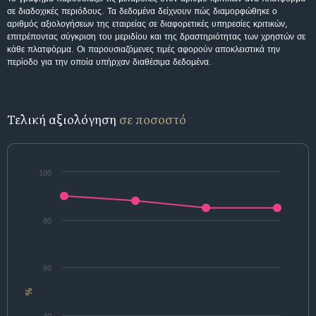
σε διαδοχικές περιόδους. Τα δεδομένα δείχνουν πώς διαμορφώθηκε ο
αριθμός αξιολογήσεων της εταιρείας σε διαφορετικές υπηρεσίες κριτικών,
επιτρέποντας σύγκριση του μεριδίου και της δραστηριότητας των χρηστών σε
κάθε πλατφόρμα. Οι παρουσιαζόμενες τιμές αφορούν αποκλειστικά την
περίοδο για την οποία υπήρχαν διαθέσιμα δεδομένα.
Τελική αξιολόγηση
σε ποσοστό
100
80
60
%
40