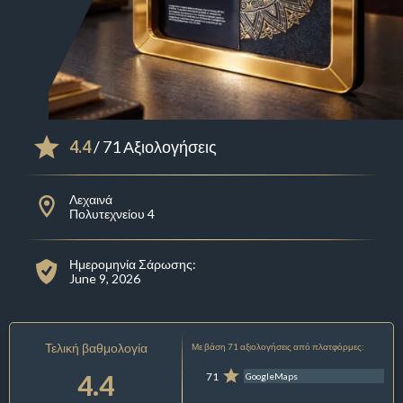
4.4
/ 71 Αξιολογήσεις
Λεχαινά
Πολυτεχνείου 4
Ημερομηνία Σάρωσης:
June 9, 2026
Τελική βαθμολογία
Με βάση 71 αξιολογήσεις από πλατφόρμες:
4.4
71
GoogleMaps