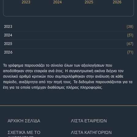
2023
2024
2025
2026
2023
(38)
2024
(51)
2025
(67)
2026
(71)
Το γράφημα παρουσιάζει το σύνολο όλων των αξιολογήσεων που
αποδόθηκαν στην εταιρεία ανά έτος. Η συγκεντρωτική εικόνα δείχνει τον
συνολικό αριθμό κριτικών που συμπεριλήφθηκαν στην ανάλυση σε κάθε
περίοδο, ανεξάρτητα από την πηγή τους. Τα δεδομένα παρουσιάζονται για τα
έτη για τα οποία υπήρχαν διαθέσιμες πλήρεις πληροφορίες.
ΑΡΧΙΚΉ ΣΕΛΊΔΑ
ΛΊΣΤΑ ΕΤΑΙΡΕΙΏΝ
ΣΧΕΤΙΚΆ ΜΕ ΤΟ
ΛΊΣΤΑ ΚΑΤΗΓΟΡΙΏΝ