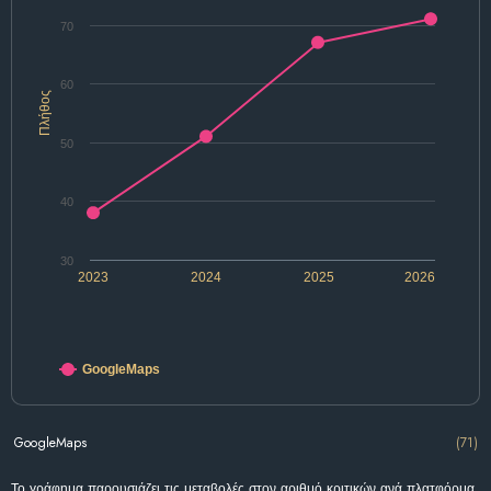
70
60
Πλήθος
50
40
30
2023
2024
2025
2026
GoogleMaps
GoogleMaps
(71)
Το γράφημα παρουσιάζει τις μεταβολές στον αριθμό κριτικών ανά πλατφόρμα