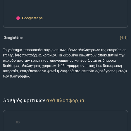
GoogleMaps
GoogleMaps
(4.4)
Το γράφημα παρουσιάζει σύγκριση των μέσων αξιολογήσεων της εταιρείας σε
επιλεγμένες πλατφόρμες κριτικών. Τα δεδομένα καλύπτουν αποκλειστικά την
περίοδο από την έναρξη του προγράμματος και βασίζονται σε δημόσια
διαθέσιμες αξιολογήσεις χρηστών. Κάθε γραμμή αντιστοιχεί σε διαφορετική
υπηρεσία, επιτρέποντας να φανεί η διαφορά στο επίπεδο αξιολόγησης μεταξύ
των πλατφορμών.
Αριθμός κριτικών
ανά πλατφόρμα
80