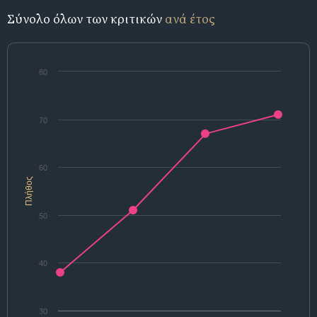
Σύνολο όλων των κριτικών
ανά έτος
80
70
60
Πλήθος
50
40
30