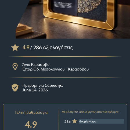
4.9
/ 286 Αξιολογήσεις
Άνω Κεράσοβο
Επαρ.Οδ. Μεσολογγίου - Κερασόβου
Ημερομηνία Σάρωσης:
June 14, 2026
Τελική βαθμολογία
Με βάση 286 αξιολογήσεις από πλατφόρμες:
4.9
286
GoogleMaps