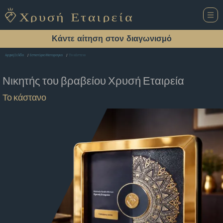
Κάντε αίτηση στον διαγωνισμό
Το κάστανο
Αρχική Σελίδα
Εστιατόριο Ματαραγκα
Νικητής του βραβείου
Χρυσή Εταιρεία
Το κάστανο