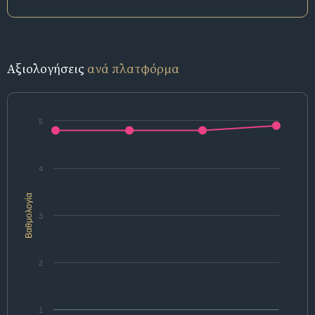
Αξιολογήσεις
ανά πλατφόρμα
5
4
Βαθμολογία
3
2
1