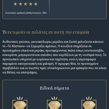
Συνολικός αριθμός βαθμολογιών: 286
Τι
εκτιμούν οι πελάτες σε αυτή την εταιρεία
Αυθεντικές γεύσεις, γενναιόδωρες μερίδες και ζεστή φιλοξενία κάνουν
το «Το Κάστανο» να ξεχωρίζει αμέσως. Η κουζίνα στηρίζεται σε
προσεγμένα υλικά και μεράκι, προσφέροντας πιάτα όπως κοντοσούβλι,
κοκορέτσι, μαγειρευτά και σαλάτες που κερδίζουν με τη νοστιμιά τους. Το
προσωπικό υπηρετεί με ευγένεια και ταχύτητα, ενώ η ατμόσφαιρα
παραμένει οικογενειακή και χαλαρή. Η όμορφη θέα, το προσεγμένο
περιβάλλον και οι σωστές τιμές ολοκληρώνουν μια εμπειρία που σε κάνει
να θέλεις να επιστρέψεις.
Ειδικά σήματα