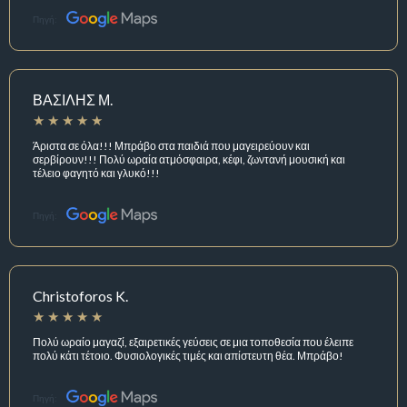
Πηγή:
ΒΑΣΙΛΗΣ Μ.
Άριστα σε όλα!!! Μπράβο στα παιδιά που μαγειρεύουν και
σερβίρουν!!! Πολύ ωραία ατμόσφαιρα, κέφι, ζωντανή μουσική και
τέλειο φαγητό και γλυκό!!!
Πηγή:
Christoforos K.
Πολύ ωραίο μαγαζί, εξαιρετικές γεύσεις σε μια τοποθεσία που έλειπε
πολύ κάτι τέτοιο. Φυσιολογικές τιμές και απίστευτη θέα. Μπράβο!
Πηγή: