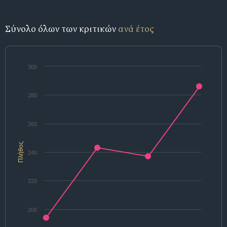
Σύνολο όλων των κριτικών
ανά έτος
300
280
260
Πλήθος
240
220
200