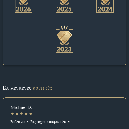
Επιλεγμένες
κριτικές
Michael D.
Σε όλα ναι!!! Σας ευχαριστούμε πολύ!!!