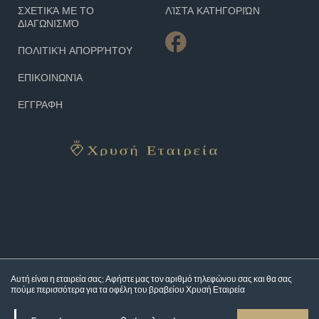
ΣΧΕΤΙΚΆ ΜΕ ΤΟ
ΛΊΣΤΑ ΚΑΤΗΓΟΡΙΏΝ
ΔΙΑΓΩΝΙΣΜΌ
ΠΟΛΙΤΙΚΉ ΑΠΟΡΡΉΤΟΥ
ΕΠΙΚΟΙΝΩΝΊΑ
ΕΓΓΡΑΦΗ
Αυτή είναι η εταιρεία σας; Αφήστε μας τον αριθμό τηλεφώνου σας και θα σας
πούμε περισσότερα για τα
οφέλη του βραβείου Χρυσή Εταιρεία