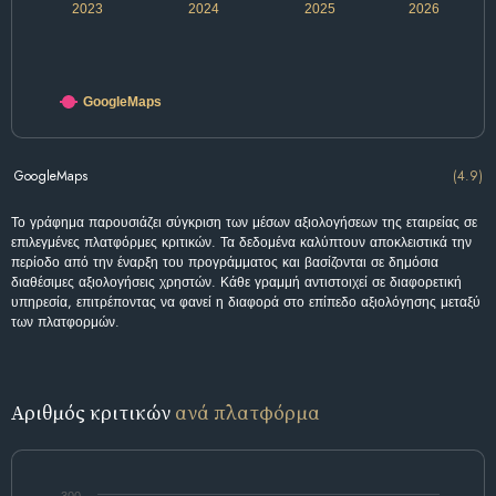
2023
2024
2025
2026
GoogleMaps
GoogleMaps
(4.9)
Το γράφημα παρουσιάζει σύγκριση των μέσων αξιολογήσεων της εταιρείας σε
επιλεγμένες πλατφόρμες κριτικών. Τα δεδομένα καλύπτουν αποκλειστικά την
περίοδο από την έναρξη του προγράμματος και βασίζονται σε δημόσια
διαθέσιμες αξιολογήσεις χρηστών. Κάθε γραμμή αντιστοιχεί σε διαφορετική
υπηρεσία, επιτρέποντας να φανεί η διαφορά στο επίπεδο αξιολόγησης μεταξύ
των πλατφορμών.
Αριθμός κριτικών
ανά πλατφόρμα