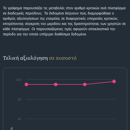
Το γράφημα παρουσιάζει τις μεταβολές στον αριθμό κριτικών ανά πλατφόρμα
σε διαδοχικές περιόδους. Τα δεδομένα δείχνουν πώς διαμορφώθηκε ο
αριθμός αξιολογήσεων της εταιρείας σε διαφορετικές υπηρεσίες κριτικών,
επιτρέποντας σύγκριση του μεριδίου και της δραστηριότητας των χρηστών σε
κάθε πλατφόρμα. Οι παρουσιαζόμενες τιμές αφορούν αποκλειστικά την
περίοδο για την οποία υπήρχαν διαθέσιμα δεδομένα.
Τελική αξιολόγηση
σε ποσοστό
100
80
60
%