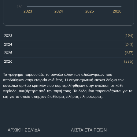
180
2023
2024
2025
2026
2023
(194)
2024
(243)
2025
(237)
2026
(286)
Το γράφημα παρουσιάζει το σύνολο όλων των αξιολογήσεων που
αποδόθηκαν στην εταιρεία ανά έτος. Η συγκεντρωτική εικόνα δείχνει τον
συνολικό αριθμό κριτικών που συμπεριλήφθηκαν στην ανάλυση σε κάθε
περίοδο, ανεξάρτητα από την πηγή τους. Τα δεδομένα παρουσιάζονται για τα
έτη για τα οποία υπήρχαν διαθέσιμες πλήρεις πληροφορίες.
ΑΡΧΙΚΉ ΣΕΛΊΔΑ
ΛΊΣΤΑ ΕΤΑΙΡΕΙΏΝ